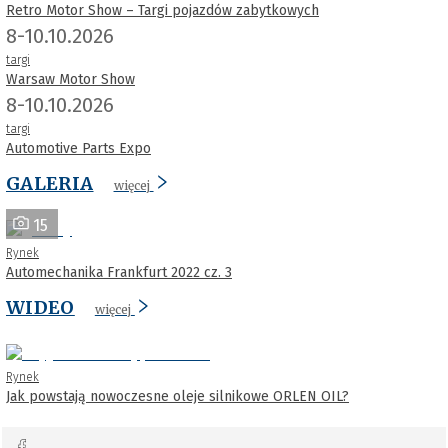
Retro Motor Show – Targi pojazdów zabytkowych
8-10.10.2026
targi
Warsaw Motor Show
8-10.10.2026
targi
Automotive Parts Expo
GALERIA
więcej
15
Rynek
Automechanika Frankfurt 2022 cz. 3
WIDEO
więcej
Rynek
Jak powstają nowoczesne oleje silnikowe ORLEN OIL?