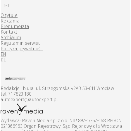
O tytule
Reklama
Prenumerata
Kontakt
Archiwum
Regulamin serwisu
Polityka prywatności
EN
DE
Redakcje i biura: ul. Strzegomska 42AB 53-611 Wrocław
tel. 71 7823 180
autoexpert@autoexpert.pl
Wydawca: Raven Media sp. z o.o. NIP 897-17-67-168 REGON
021366963 Organ Rejestrowy: Sąd Rejonowy dla Wrocławia