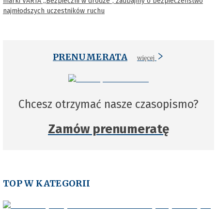
marki VARTA „Bezpieczni w drodze”, zadbajmy o bezpieczeństwo
najmłodszych uczestników ruchu
PRENUMERATA
więcej
Chcesz otrzymać nasze czasopismo?
Zamów prenumeratę
TOP W KATEGORII