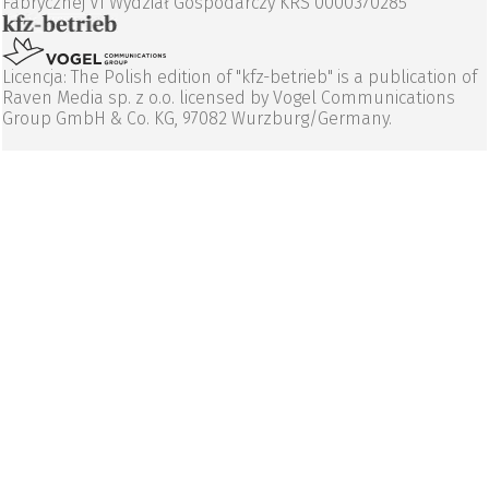
Fabrycznej VI Wydział Gospodarczy KRS 0000370285
Licencja: The Polish edition of "kfz-betrieb" is a publication of
Raven Media sp. z o.o. licensed by Vogel Communications
Group GmbH & Co. KG, 97082 Wurzburg/Germany.