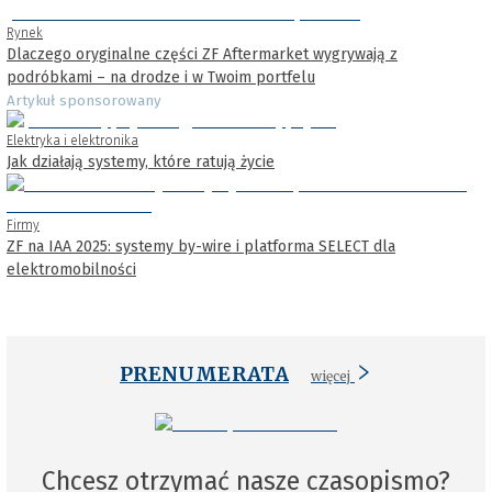
Rynek
Dlaczego oryginalne części ZF Aftermarket wygrywają z
podróbkami – na drodze i w Twoim portfelu
Artykuł sponsorowany
Elektryka i elektronika
Jak działają systemy, które ratują życie
Firmy
ZF na IAA 2025: systemy by-wire i platforma SELECT dla
elektromobilności
PRENUMERATA
więcej
Chcesz otrzymać nasze czasopismo?