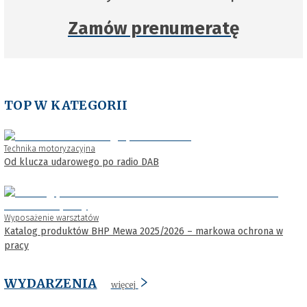
Zamów prenumeratę
TOP W KATEGORII
Technika motoryzacyjna
Od klucza udarowego po radio DAB
Wyposażenie warsztatów
Katalog produktów BHP Mewa 2025/2026 – markowa ochrona w
pracy
WYDARZENIA
więcej