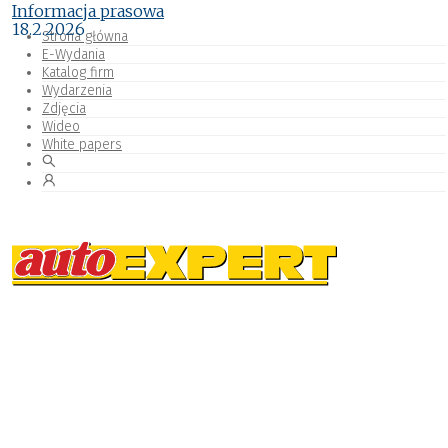
Informacja prasowa
18.2.2026
Strona główna
E-Wydania
Katalog firm
Wydarzenia
Zdjęcia
Wideo
White papers