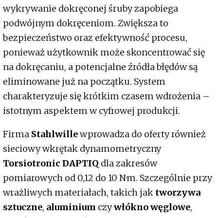
wykrywanie dokręconej śruby zapobiega
podwójnym dokręceniom. Zwiększa to
bezpieczeństwo oraz efektywność procesu,
ponieważ użytkownik może skoncentrować się
na dokręcaniu, a potencjalne źródła błędów są
eliminowane już na początku. System
charakteryzuje się krótkim czasem wdrożenia –
istotnym aspektem w cyfrowej produkcji.
Firma
Stahlwille
wprowadza do oferty również
sieciowy wkrętak dynamometryczny
Torsiotronic DAPTIQ
dla zakresów
pomiarowych od 0,12 do 10 N·m. Szczególnie przy
wrażliwych materiałach, takich jak
tworzywa
sztuczne
,
aluminium
czy
włókno węglowe
,