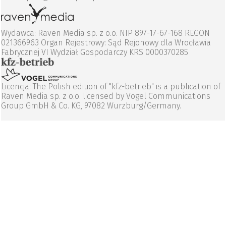
Wydawca: Raven Media sp. z o.o. NIP 897-17-67-168 REGON
021366963 Organ Rejestrowy: Sąd Rejonowy dla Wrocławia
Fabrycznej VI Wydział Gospodarczy KRS 0000370285
Licencja: The Polish edition of "kfz-betrieb" is a publication of
Raven Media sp. z o.o. licensed by Vogel Communications
Group GmbH & Co. KG, 97082 Wurzburg/Germany.