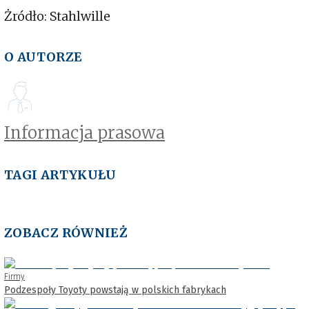
Żródło: Stahlwille
O AUTORZE
Informacja prasowa
TAGI ARTYKUŁU
ZOBACZ RÓWNIEŻ
Firmy
Podzespoły Toyoty powstają w polskich fabrykach