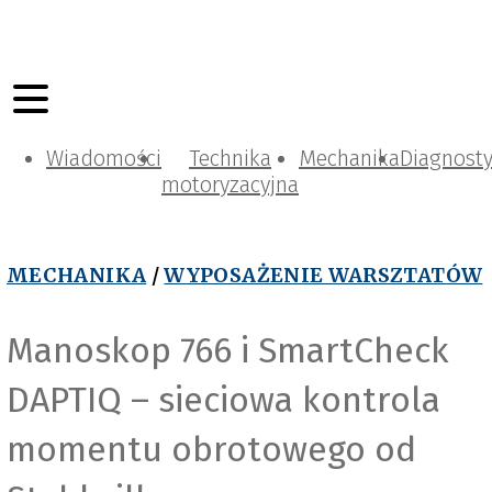
Wiadomości
Technika
Mechanika
Diagnost
motoryzacyjna
MECHANIKA
/
WYPOSAŻENIE WARSZTATÓW
Manoskop 766 i SmartCheck
DAPTIQ – sieciowa kontrola
momentu obrotowego od