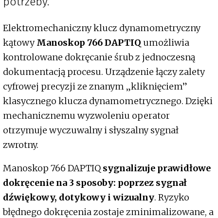
potrzeby.
Elektromechaniczny klucz dynamometryczny
kątowy
Manoskop 766 DAPTIQ
umożliwia
kontrolowane dokręcanie śrub z jednoczesną
dokumentacją procesu. Urządzenie łączy zalety
cyfrowej precyzji ze znanym „kliknięciem”
klasycznego klucza dynamometrycznego. Dzięki
mechanicznemu wyzwoleniu operator
otrzymuje wyczuwalny i słyszalny sygnał
zwrotny.
Manoskop 766 DAPTIQ
sygnalizuje prawidłowe
dokręcenie na 3 sposoby: poprzez sygnał
dźwiękowy, dotykowy i wizualny
. Ryzyko
błędnego dokręcenia zostaje zminimalizowane, a