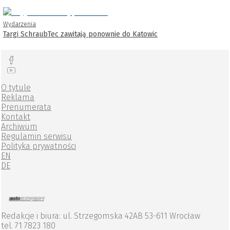
Wydarzenia
Targi SchraubTec zawitają ponownie do Katowic
O tytule
Reklama
Prenumerata
Kontakt
Archiwum
Regulamin serwisu
Polityka prywatności
EN
DE
Redakcje i biura: ul. Strzegomska 42AB 53-611 Wrocław
tel. 71 7823 180