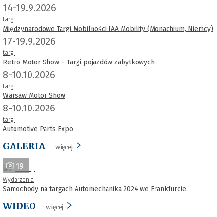
14-19.9.2026
targi
Międzynarodowe Targi Mobilności IAA Mobility (Monachium, Niemcy)
17-19.9.2026
targi
Retro Motor Show – Targi pojazdów zabytkowych
8-10.10.2026
targi
Warsaw Motor Show
8-10.10.2026
targi
Automotive Parts Expo
GALERIA
więcej
19
Wydarzenia
Samochody na targach Automechanika 2024 we Frankfurcie
WIDEO
więcej