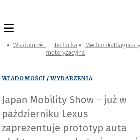
Wiadomości
Technika
Mechanika
Diagnost
motoryzacyjna
WIADOMOŚCI
/
WYDARZENIA
Japan Mobility Show – już w
październiku Lexus
zaprezentuje prototyp auta