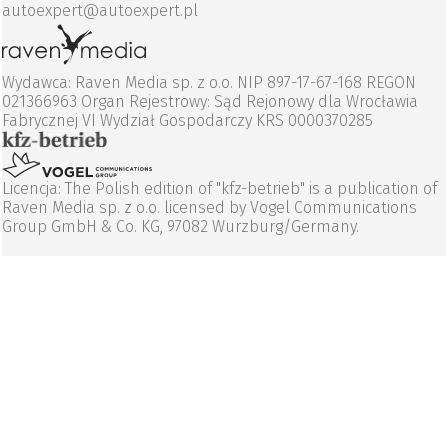
autoexpert@autoexpert.pl
Wydawca: Raven Media sp. z o.o. NIP 897-17-67-168 REGON
021366963 Organ Rejestrowy: Sąd Rejonowy dla Wrocławia
Fabrycznej VI Wydział Gospodarczy KRS 0000370285
Licencja: The Polish edition of "kfz-betrieb" is a publication of
Raven Media sp. z o.o. licensed by Vogel Communications
Group GmbH & Co. KG, 97082 Wurzburg/Germany.