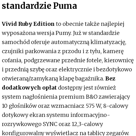
standardzie Puma
Vivid Ruby Edition
to obecnie także najlepiej
wyposażona wersja Pumy. Już w standardzie
samochód oferuje automatyczną klimatyzację,
czujniki parkowania z przodu i z tyłu, kamerę
cofania, podgrzewane przednie fotele, kierownicę
i przednią szybę oraz elektrycznie i bezdotykowo
otwieraną/zamykaną klapę bagażnika.
Bez
dodatkowych opłat
dostępny jest również
system nagłośnienia premium B&O zawierający
10 głośników oraz wzmacniacz 575 W, 8-calowy
dotykowy ekran systemu informacyjno-
rozrywkowego SYNC oraz 12,3-calowy
konfigurowalny wyświetlacz na tablicy zegarów.