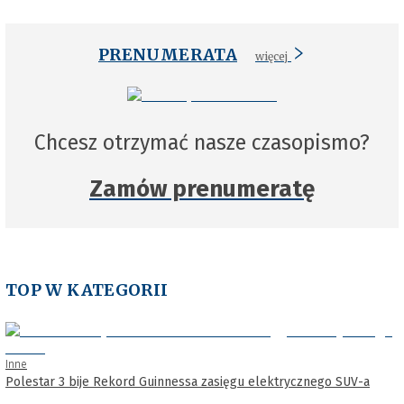
PRENUMERATA
więcej
Chcesz otrzymać nasze czasopismo?
Zamów prenumeratę
TOP W KATEGORII
Inne
Polestar 3 bije Rekord Guinnessa zasięgu elektrycznego SUV-a