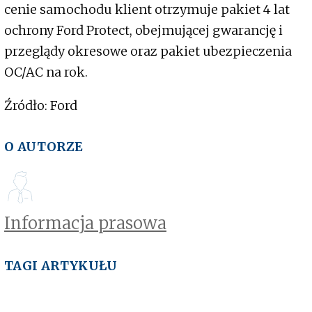
cenie samochodu klient otrzymuje pakiet 4 lat
ochrony Ford Protect, obejmującej gwarancję i
przeglądy okresowe oraz pakiet ubezpieczenia
OC/AC na rok.
Źródło: Ford
O AUTORZE
Informacja prasowa
TAGI ARTYKUŁU