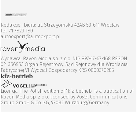
Redakcje i biura: ul. Strzegomska 42AB 53-611 Wrocław
tel. 71 7823 180
autoexpert@autoexpert.pl
Wydawca: Raven Media sp. z o.o. NIP 897-17-67-168 REGON
021366963 Organ Rejestrowy: Sąd Rejonowy dla Wrocławia
Fabrycznej VI Wydział Gospodarczy KRS 0000370285
Licencja: The Polish edition of "kfz-betrieb" is a publication of
Raven Media sp. z o.o. licensed by Vogel Communications
Group GmbH & Co. KG, 97082 Wurzburg/Germany.