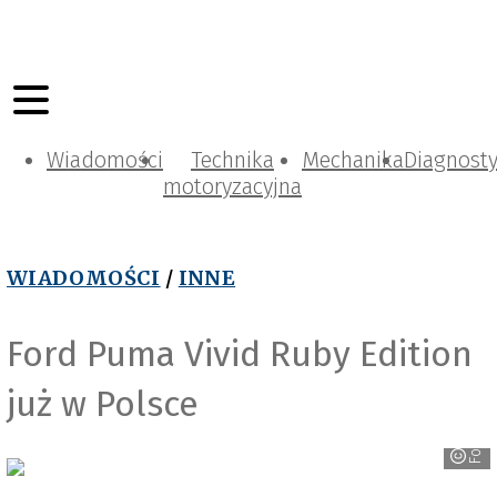
Wiadomości
Technika
Mechanika
Diagnost
motoryzacyjna
WIADOMOŚCI
/
INNE
Ford Puma Vivid Ruby Edition
już w Polsce
Ford