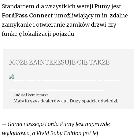
Standardem dla wszystkich wersji Pumy jest
FordPass Connect
umożliwiający m.in. zdalne
zamykanie i otwieranie zamków drzwi czy
funkcję lokalizacji pojazdu.
MOŻE ZAINTERESUJE CIĘ TAKŻE
Ludzie i komentarze
Mały kryzys dealerów aut. Duży spadek odwiedzin
w salonach w II kwartale
–
Gama naszego Forda Pumy jest naprawdę
wyjątkowa, a Vivid Ruby Edition jest jej