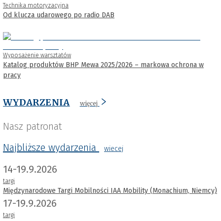
Technika motoryzacyjna
Od klucza udarowego po radio DAB
Wyposażenie warsztatów
Katalog produktów BHP Mewa 2025/2026 – markowa ochrona w
pracy
WYDARZENIA
więcej
Nasz patronat
Najbliższe wydarzenia
wiecej
14-19.9.2026
targi
Międzynarodowe Targi Mobilności IAA Mobility (Monachium, Niemcy)
17-19.9.2026
targi