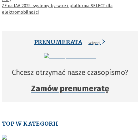
ZF na IAA 2025: systemy by-wire i platforma SELECT dla
elektromobilności
PRENUMERATA
więcej
Chcesz otrzymać nasze czasopismo?
Zamów prenumeratę
TOP W KATEGORII