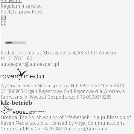
Archiwum
Regulamin serwisu
Polityka prywatności
EN
DE
Redakcje i biura: ul. Strzegomska 42AB 53-611 Wrocław
tel. 71 7823 180
autoexpert@autoexpert.pl
Wydawca: Raven Media sp. z o.o. NIP 897-17-67-168 REGON
021366963 Organ Rejestrowy: Sąd Rejonowy dla Wrocławia
Fabrycznej VI Wydział Gospodarczy KRS 0000370285
Licencja: The Polish edition of "kfz-betrieb" is a publication of
Raven Media sp. z o.o. licensed by Vogel Communications
Group GmbH & Co. KG, 97082 Wurzburg/Germany.