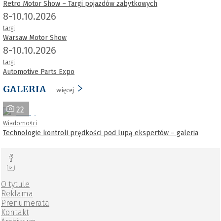
Retro Motor Show – Targi pojazdów zabytkowych
8-10.10.2026
targi
Warsaw Motor Show
8-10.10.2026
targi
Automotive Parts Expo
GALERIA
więcej
22
Wiadomości
Technologie kontroli prędkości pod lupą ekspertów – galeria
O tytule
Reklama
Prenumerata
Kontakt