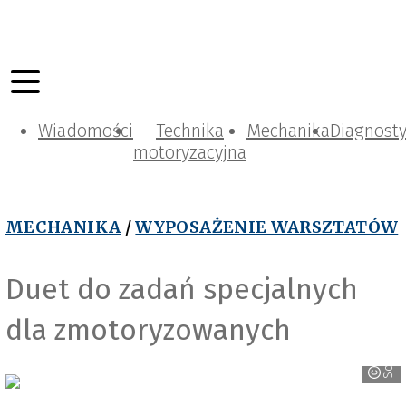
Wiadomości
Technika
Mechanika
Diagnost
motoryzacyjna
MECHANIKA
/
WYPOSAŻENIE WARSZTATÓW
Duet do zadań specjalnych
dla zmotoryzowanych
Soudal