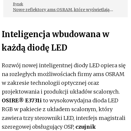
Rynek
Nowe reflektory ams OSRAM, które wyświetlają
obraz na drodze
Inteligencja wbudowana w
każdą diodę LED
Rozwój nowej inteligentnej diody LED opiera się
na rozległych możliwościach firmy ams OSRAM
w zakresie technologii optycznej oraz
projektowania i produkcji układów scalonych.
OSIRE® E3731i
to wysokowydajna dioda LED
RGB w pakiecie z układem scalonym, który
zawiera trzy sterowniki LED, interfejs magistrali
szeregowej obsługujący OSP,
czujnik