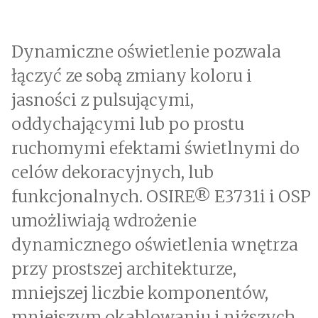
Dynamiczne oświetlenie pozwala
łączyć ze sobą zmiany koloru i
jasności z pulsującymi,
oddychającymi lub po prostu
ruchomymi efektami świetlnymi do
celów dekoracyjnych, lub
funkcjonalnych. OSIRE® E3731i i OSP
umożliwiają wdrożenie
dynamicznego oświetlenia wnętrza
przy prostszej architekturze,
mniejszej liczbie komponentów,
mniejszym okablowaniu i niższych