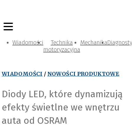
Wiadomości
Technika
Mechanika
Diagnost
motoryzacyjna
WIADOMOŚCI
/
NOWOŚCI PRODUKTOWE
Diody LED, które dynamizują
efekty świetlne we wnętrzu
auta od OSRAM