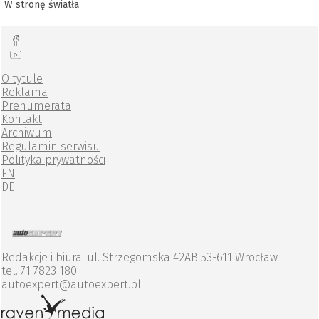
W stronę światła
O tytule
Reklama
Prenumerata
Kontakt
Archiwum
Regulamin serwisu
Polityka prywatności
EN
DE
Redakcje i biura: ul. Strzegomska 42AB 53-611 Wrocław
tel. 71 7823 180
autoexpert@autoexpert.pl