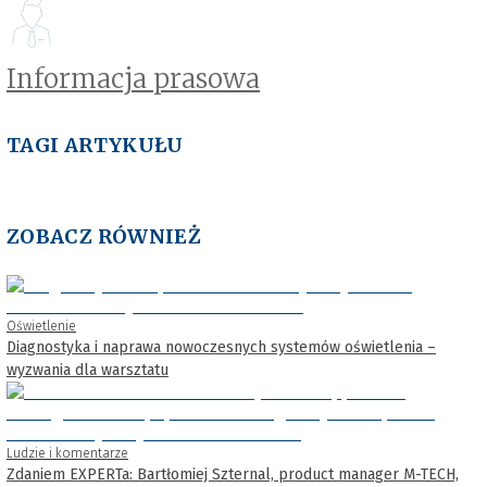
Informacja prasowa
TAGI ARTYKUŁU
ZOBACZ RÓWNIEŻ
Oświetlenie
Diagnostyka i naprawa nowoczesnych systemów oświetlenia –
wyzwania dla warsztatu
Ludzie i komentarze
Zdaniem EXPERTa: Bartłomiej Szternal, product manager M-TECH,