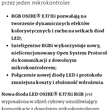
przez jeden mikrokontroler.
RGB OSIRE® E3731i pozwalają na
tworzenie dynamicznych efektów
kolorystycznych i ruchu na setkach diod
LED;
Inteligentne RGBi wykorzystuje nowy,
nielicencjonowany Open System Protocol
do komunikacji z dowolnym
mikrokontrolerem;
Połączenie nowej diody LED i protokołu
zmniejsza koszty i złożoność wdrożenia.
Nowa dioda LED OSIRE® E3731i RGB
jest
wyposażona w rdzeń cyfrowy umożliwiający
komunikację z dowolnym mikrokontrolerem