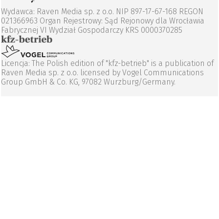
Wydawca: Raven Media sp. z o.o. NIP 897-17-67-168 REGON
021366963 Organ Rejestrowy: Sąd Rejonowy dla Wrocławia
Fabrycznej VI Wydział Gospodarczy KRS 0000370285
Licencja: The Polish edition of "kfz-betrieb" is a publication of
Raven Media sp. z o.o. licensed by Vogel Communications
Group GmbH & Co. KG, 97082 Wurzburg/Germany.