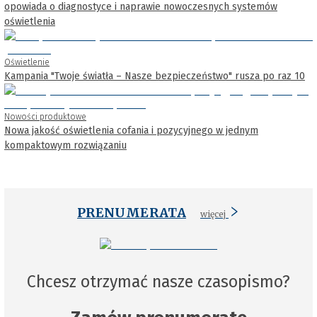
opowiada o diagnostyce i naprawie nowoczesnych systemów
oświetlenia
Oświetlenie
Kampania "Twoje światła – Nasze bezpieczeństwo" rusza po raz 10
Nowości produktowe
Nowa jakość oświetlenia cofania i pozycyjnego w jednym
kompaktowym rozwiązaniu
PRENUMERATA
więcej
Chcesz otrzymać nasze czasopismo?