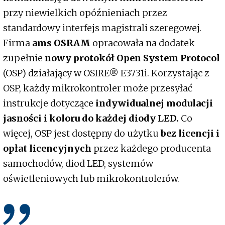
przy niewielkich opóźnieniach przez
standardowy interfejs magistrali szeregowej.
Firma
ams OSRAM
opracowała na dodatek
zupełnie
nowy protokół Open System Protocol
(OSP) działający w OSIRE® E3731i. Korzystając z
OSP, każdy mikrokontroler może przesyłać
instrukcje dotyczące
indywidualnej modulacji
jasności i koloru do każdej diody LED.
Co
więcej, OSP jest dostępny do użytku
bez licencji i
opłat licencyjnych
przez każdego producenta
samochodów, diod LED, systemów
oświetleniowych lub mikrokontrolerów.