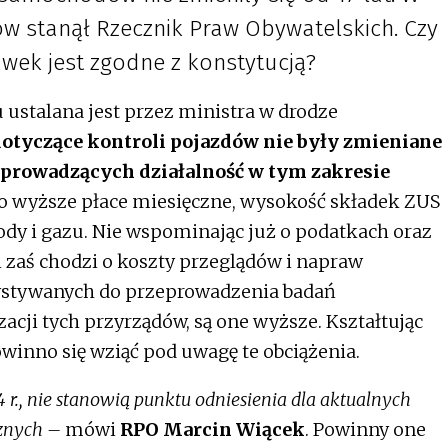
dów stanął Rzecznik Praw Obywatelskich. Czy
wek jest zgodne z konstytucją?
ustalana jest przez ministra w drodze
otyczące kontroli pojazdów nie były zmieniane
 prowadzących działalność w tym zakresie
 to wyższe płace miesięczne, wysokość składek ZUS
wody i gazu. Nie wspominając już o podatkach oraz
 zaś chodzi o koszty przeglądów i napraw
ystywanych do przeprowadzenia badań
acji tych przyrządów, są one wyższe. Kształtując
winno się wziąć pod uwagę te obciążenia.
 r., nie stanowią punktu odniesienia dla aktualnych
znych –
mówi
RPO Marcin Wiącek
. Powinny one