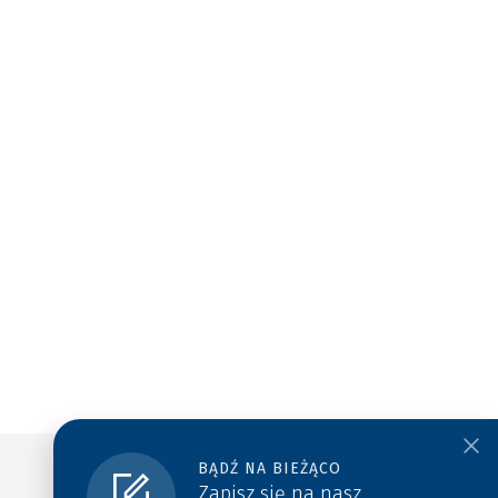
BĄDŹ NA BIEŻĄCO
Zapisz się na nasz