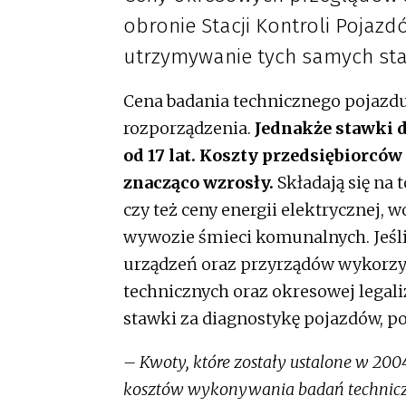
obronie Stacji Kontroli Pojaz
utrzymywanie tych samych sta
Cena badania technicznego pojazdu 
rozporządzenia.
Jednakże stawki d
od 17 lat.
Koszty przedsiębiorców
znacząco wzrosły.
Składają się na
czy też ceny energii elektrycznej, 
wywozie śmieci komunalnych. Jeśli
urządzeń oraz przyrządów wykorz
technicznych oraz okresowej legaliz
stawki za diagnostykę pojazdów, po
– Kwoty, które zostały ustalone w 2004
kosztów wykonywania badań technic