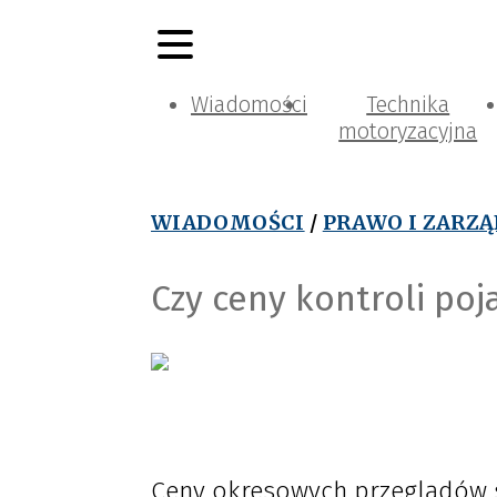
Wiadomości
Technika
motoryzacyjna
WIADOMOŚCI
/
PRAWO I ZARZ
Czy ceny kontroli po
Ceny okresowych przeglądów s