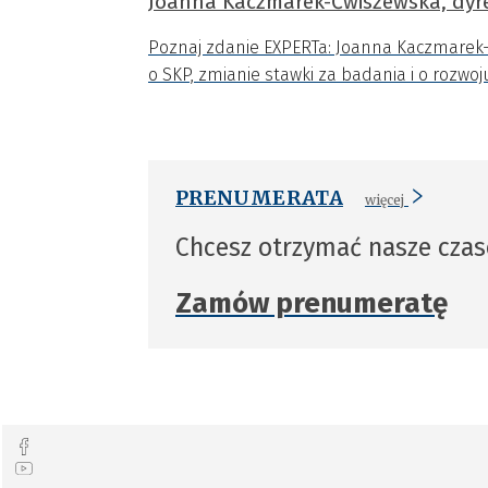
Joanna Kaczmarek-Ćwiszewska, dyr
Poznaj zdanie EXPERTa: Joanna Kaczmarek-
o SKP, zmianie stawki za badania i o rozwoj
PRENUMERATA
więcej
Chcesz otrzymać nasze cza
Zamów prenumeratę