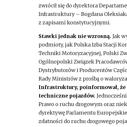
zwrócił się do dyrektora Departa
Infrastruktury – Bogdana Oleksiaka
z zapisami konstytucyjnymi.
Stawki jednak nie wzrosną.
Jak w
podmioty, jak Polska Izba Stacji Ko
Techniki Motoryzacyjnej, Polski 
Ogólnopolski Związek Pracodawcó
Dystrybutorów i Producentów Częśc
Rady Ministrów z prośbą o waloryza
Infrastruktury, poinformował, że
techniczne pojazdów.
Jednocześni
Prawo o ruchu drogowym oraz niek
dyrektywę Parlamentu Europejskie
zdatności do ruchu drogowego pojaz