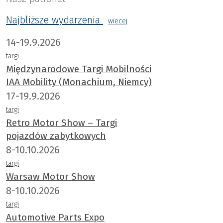
Najbliższe wydarzenia
wiecej
14-19.9.2026
targi
Międzynarodowe Targi Mobilności
IAA Mobility (Monachium, Niemcy)
17-19.9.2026
targi
Retro Motor Show – Targi
pojazdów zabytkowych
8-10.10.2026
targi
Warsaw Motor Show
8-10.10.2026
targi
Automotive Parts Expo