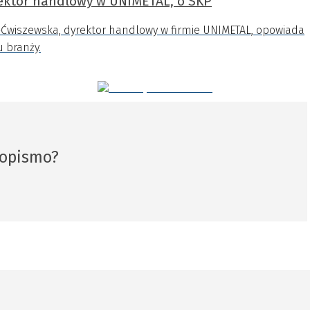
ektor handlowy w UNIMETAL, o SKP
Ćwiszewska, dyrektor handlowy w firmie UNIMETAL, opowiada
u branży.
sopismo?