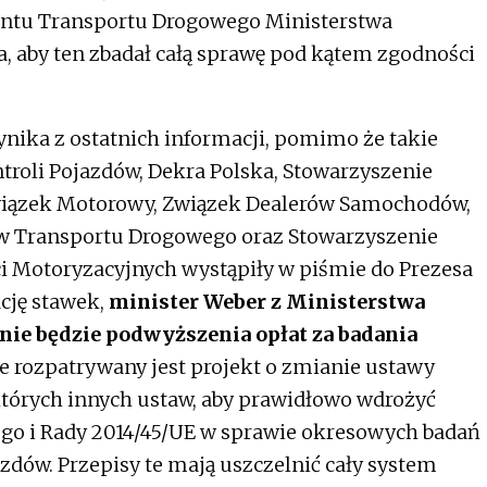
mentu Transportu Drogowego Ministerstwa
, aby ten zbadał całą sprawę pod kątem zgodności
ynika z ostatnich informacji, pomimo że takie
ntroli Pojazdów, Dekra Polska, Stowarzyszenie
Związek Motorowy, Związek Dealerów Samochodów,
w Transportu Drogowego oraz Stowarzyszenie
i Motoryzacyjnych wystąpiły w piśmie do Prezesa
cję stawek,
minister Weber z Ministerstwa
 nie będzie podwyższenia opłat za badania
e rozpatrywany jest projekt o zmianie ustawy
tórych innych ustaw, aby prawidłowo wdrożyć
go i Rady 2014/45/UE w sprawie okresowych badań
dów. Przepisy te mają uszczelnić cały system