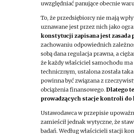
uwzględniać panujące obecnie war
To, że przedsiębiorcy nie mają wpł
uznawane jest przez nich jako ogra
konstytucji zapisana jest zasada 
zachowaniu odpowiednich zależnoś
sobą dana regulacja prawna, a cięż
że każdy właściciel samochodu ma
technicznym, ustalona została tak
powinna być związana z rzeczywist
obciążenia finansowego.
Dlatego t
prowadzących stacje kontroli do
Ustawodawca w przepisie upoważni
zamieścił jednak wytyczne, że sta
badań. Według właścicieli stacji kon