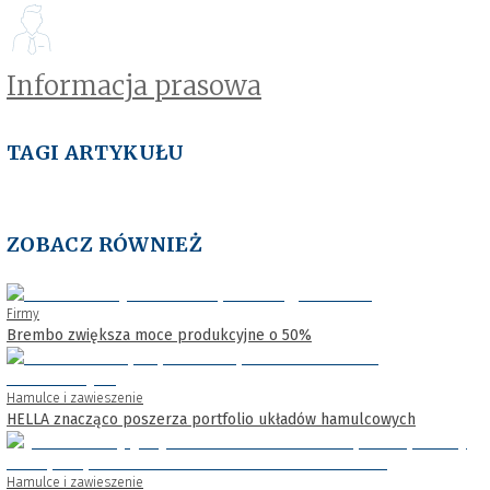
Informacja prasowa
TAGI ARTYKUŁU
ZOBACZ RÓWNIEŻ
Firmy
Brembo zwiększa moce produkcyjne o 50%
Hamulce i zawieszenie
HELLA znacząco poszerza portfolio układów hamulcowych
Hamulce i zawieszenie