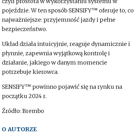
czyli prostota w wykorzystaniu systemu w
pojeździe. W ten sposób SENSIFY™ oferuje to, co
najważniejsze: przyjemność jazdy i pełne
bezpieczeństwo.
Układ działa intuicyjnie, reaguje dynamicznie i
płynnie, zapewnia wyjątkową kontrolę i
działanie, jakiego w danym momencie
potrzebuje kierowca.
SENSIFY™ powinno pojawić się na rynku na
początku 2024 r.
Źródło: Brembo
O AUTORZE