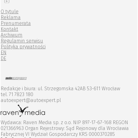
O tytule
Reklama
Prenumerata
Kontakt
Archiwum
Regulamin serwisu
Polityka prywatności
EN
DE
Redakcje i biura: ul. Strzegomska 42AB 53-611 Wrocław
tel. 71 7823 180
autoexpert@autoexpert.pl
Wydawca: Raven Media sp. z o.o. NIP 897-17-67-168 REGON
021366963 Organ Rejestrowy: Sąd Rejonowy dla Wrocławia
Fabrycznej VI Wydział Gospodarczy KRS 0000370285