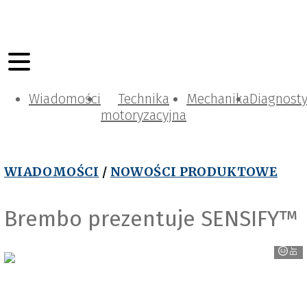
Wiadomości
Technika
Mechanika
Diagnost
motoryzacyjna
WIADOMOŚCI
/
NOWOŚCI PRODUKTOWE
Brembo prezentuje SENSIFY™
Brembo