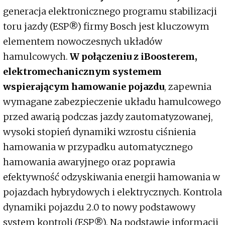
generacja elektronicznego programu stabilizacji
toru jazdy (ESP®) firmy Bosch jest kluczowym
elementem nowoczesnych układów
hamulcowych.
W połączeniu z iBoosterem,
elektromechanicznym systemem
wspierającym hamowanie pojazdu
, zapewnia
wymagane zabezpieczenie układu hamulcowego
przed awarią podczas jazdy zautomatyzowanej,
wysoki stopień dynamiki wzrostu ciśnienia
hamowania w przypadku automatycznego
hamowania awaryjnego oraz poprawia
efektywność odzyskiwania energii hamowania w
pojazdach hybrydowych i elektrycznych. Kontrola
dynamiki pojazdu 2.0 to nowy podstawowy
system kontroli (ESP®). Na podstawie informacji