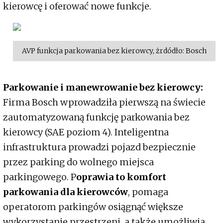
kierowcę i oferować nowe funkcje.
AVP funkcja parkowania bez kierowcy, żrdódło: Bosch
Parkowanie i manewrowanie bez kierowcy:
Firma Bosch wprowadziła pierwszą na świecie
zautomatyzowaną funkcję parkowania bez
kierowcy (SAE poziom 4). Inteligentna
infrastruktura prowadzi pojazd bezpiecznie
przez parking do wolnego miejsca
parkingowego. P
oprawia to komfort
parkowania dla kierowców
, pomaga
operatorom parkingów osiągnąć większe
wykorzystanie przestrzeni, a także umożliwia