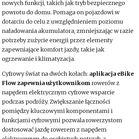
nowych funkcji, takich jak tryb bezpiecznego
powrotu do domu. Pomaga on pojazdowi w
dotarciu do celu z uwzględnieniem poziomu
naładowania akumulatora, zmniejszając w razie
potrzeby zużycie energii przez elementy
zapewniające komfort jazdy, takie jak
ogrzewanie i klimatyzacja.
Cyfrowy świat na dwóch kołach:
aplikacja eBike
Flow zapewnia użytkownikom
rowerów z
napędem elektrycznym cyfrowe wsparcie
podczas podróży. Zwiększanie łączności
pomiędzy kluczowymi komponentami i
funkcjami cyfrowymi pozwala rowerzystom
dostosować jazdę rowerem z napędem
elektrycznym do osobistych potrzeb, a