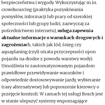
bezpieczeństwa i wygody. Wykorzystując m.in.
crowdsourcing (praktyka pozyskiwania
pomysłów, informacji lub pracy od szerokiej
społeczności lub grupy ludzi, zazwyczaj za
pośrednictwem internetu),
usługa zapewnia
aktualne informacje o warunkach drogowych i
zagrożeniac
h, takich jak lód, śnieg czy
aquaplaning (czyli utrata przyczepności opon
pojazdu na drodze z powodu warstwy wody).
Umożliwia to zautomatyzowanym pojazdom
prawidłowe przewidywanie warunków i
odpowiednie dostosowywanie jazdy, wybieranie
trasy alternatywnej lub poproszenie kierowcy o
przejęcie kontroli. W ramach tej usługi Bosch jest
w stanie ulepszyć systemy wspomagające