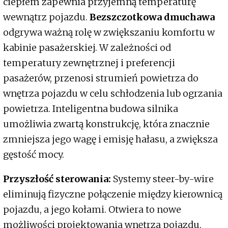
ciepłem zapewnia przyjemną temperaturę
wewnątrz pojazdu.
Bezszczotkowa dmuchawa
odgrywa ważną rolę w zwiększaniu komfortu w
kabinie pasażerskiej. W zależności od
temperatury zewnętrznej i preferencji
pasażerów, przenosi strumień powietrza do
wnętrza pojazdu w celu schłodzenia lub ogrzania
powietrza. Inteligentna budowa silnika
umożliwia zwartą konstrukcję, która znacznie
zmniejsza jego wagę i emisję hałasu, a zwiększa
gęstość mocy.
Przyszłość sterowania:
Systemy steer-by-wire
eliminują fizyczne połączenie między kierownicą
pojazdu, a jego kołami. Otwiera to nowe
możliwości projektowania wnętrza pojazdu.