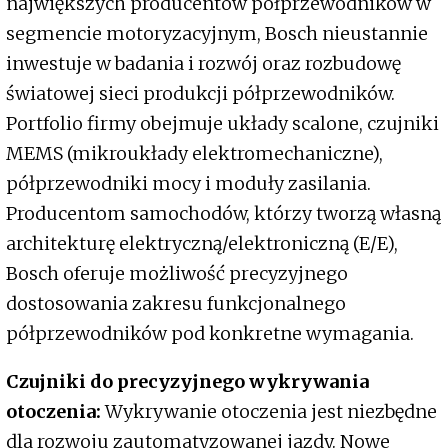
największych producentów półprzewodników w
segmencie motoryzacyjnym, Bosch nieustannie
inwestuje w badania i rozwój oraz rozbudowę
światowej sieci produkcji półprzewodników.
Portfolio firmy obejmuje układy scalone, czujniki
MEMS (mikroukłady elektromechaniczne),
półprzewodniki mocy i moduły zasilania.
Producentom samochodów, którzy tworzą własną
architekturę elektryczną/elektroniczną (E/E),
Bosch oferuje możliwość precyzyjnego
dostosowania zakresu funkcjonalnego
półprzewodników pod konkretne wymagania.
Czujniki do precyzyjnego wykrywania
otoczenia:
Wykrywanie otoczenia jest niezbędne
dla rozwoju zautomatyzowanej jazdy. Nowe