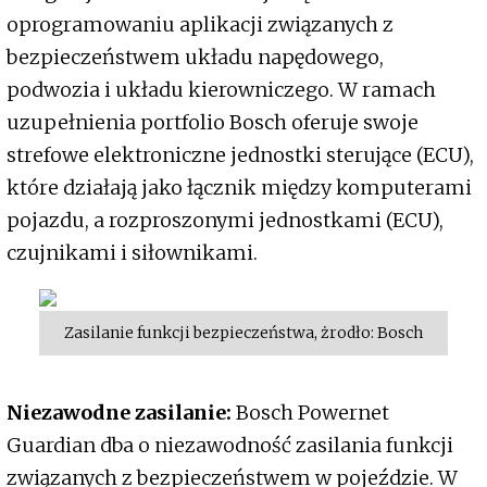
oprogramowaniu aplikacji związanych z
bezpieczeństwem układu napędowego,
podwozia i układu kierowniczego. W ramach
uzupełnienia portfolio Bosch oferuje swoje
strefowe elektroniczne jednostki sterujące (ECU),
które działają jako łącznik między komputerami
pojazdu, a rozproszonymi jednostkami (ECU),
czujnikami i siłownikami.
Zasilanie funkcji bezpieczeństwa, żrodło: Bosch
Niezawodne zasilanie:
Bosch Powernet
Guardian dba o niezawodność zasilania funkcji
związanych z bezpieczeństwem w pojeździe. W