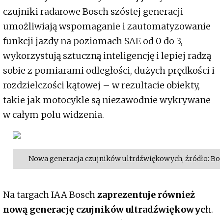
czujniki radarowe Bosch szóstej generacji
umożliwiają wspomaganie i zautomatyzowanie
funkcji jazdy na poziomach SAE od 0 do 3,
wykorzystują sztuczną inteligencję i lepiej radzą
sobie z pomiarami odległości, dużych prędkości i
rozdzielczości kątowej – w rezultacie obiekty,
takie jak motocykle są niezawodnie wykrywane
w całym polu widzenia.
Nowa generacja czujników ultrdźwiękowych, źródło: B
Na targach IAA Bosch
zaprezentuje również
nową generację czujników ultradźwiękowyc
h.