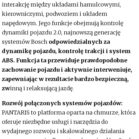
interakcję między układami hamulcowymi,
kierowniczymi, podwoziem i układem
napędowym. Jego funkcje obejmują kontrolę
dynamiki pojazdu 2.0, najnowszą generację
systemów Bosch
odpowiedzialnych za
dynamikę pojazdu, kontrolę trakcji i system
ABS. Funkcja ta przewiduje prawdopodobne
zachowanie pojazdu i aktywnie interweniuje,
zapewniając w rezultacie bardzo bezpieczną,
zw
inną i relaksującą jazdę.
Rozwój połączonych systemów pojazdów:
PANTARIS to platforma oparta na chmurze, która
oferuje niezbędne usługi i narzędzia do
wydajnego rozwoju i skalowalnego działania