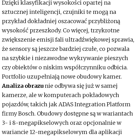
Dzięki klasyfikacji wysokości opartej na
sztucznej inteligencji, czujniki te mogą na
przykład dokładniej oszacować przybliżoną
wysokość przeszkody. Co więcej, trzykrotne
zwiększenie emisji fali ultradźwiękowej sprawia,
że sensory są jeszcze bardziej czułe, co pozwala
na szybkie i niezawodne wykrywanie pieszych
czy obiektów o niskim współczynniku odbicia.
Portfolio uzupełniają nowe obudowy kamer.
Analiza obrazu
nie odbywa się już w samej
kamerze, ale w komputerach pokładowych
pojazdów, takich jak ADAS Integration Platform
firmy Bosch. Obudowy dostępne są w wariantach
3- i 8-megapikselowych oraz opcjonalnie w
wariancie 12-megapikselowym dla aplikacji