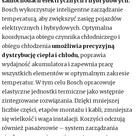
samochodach elektrycznych i hybrydowych:
Bosch wykorzystuje inteligentne zarządzanie
temperaturą, aby zwiększyć zasięg pojazdów
elektrycznych i hybrydowych. Optymalna
koordynacja obiegu czynnika chłodniczego i
obiegu chłodzenia
umożliwia precyzyjną
dystrybucję ciepła i chłodu,
poprawia
wydajność akumulatora i zapewnia pracę
wszystkich elementów w optymalnym zakresie
temperatur. W tym celu Bosch opracowuje
elastyczne jednostki termiczne jako wstępnie
zintegrowane rozwiązania. Dzięki mniejszej
liczbie części, etapów montażu i kabli, zmniejsza
się wielkość i waga instalacji. Korzyści odczują
również pasażerowie – system zarządzania