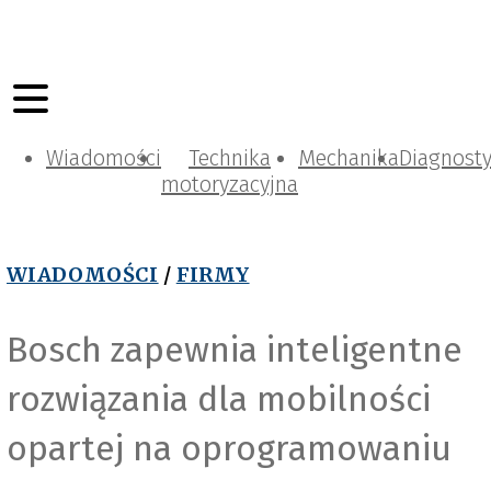
Wiadomości
Technika
Mechanika
Diagnost
motoryzacyjna
WIADOMOŚCI
/
FIRMY
Bosch zapewnia inteligentne
rozwiązania dla mobilności
opartej na oprogramowaniu
Bosch