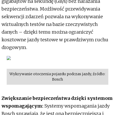
gigabajtów na sekundę (GB/s) bez narażania
bezpieczeństwa. Możliwość przewidywania
sekwencji zdarzeń pozwala na wykonywanie
wirtualnych testów na bazie rzeczywistych
danych – dzięki temu można ograniczyć
kosztowne jazdy testowe w prawdziwym ruchu
drogowym.
Wykrywanie otoczenia pojazdu podczas jazdy, źródło:
Bosch
Zwiększanie bezpieczeństwa dzięki systemom
wspomagającym:
Systemy wspomagania jazdy
Bosch sprawiają, że jest ona bezpieczniejsza i