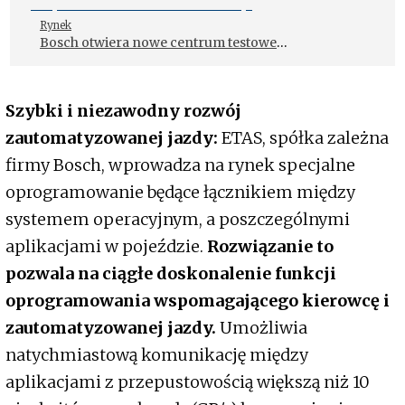
Rynek
Bosch otwiera nowe centrum testowe
półprzewodników w Malezji
Szybki i niezawodny rozwój
zautomatyzowanej jazdy:
ETAS, spółka zależna
firmy Bosch, wprowadza na rynek specjalne
oprogramowanie będące łącznikiem między
systemem operacyjnym, a poszczególnymi
aplikacjami w pojeździe.
Rozwiązanie to
pozwala na ciągłe doskonalenie funkcji
oprogramowania wspomagającego kierowcę i
zautomatyzowanej jazdy.
Umożliwia
natychmiastową komunikację między
aplikacjami z przepustowością większą niż 10