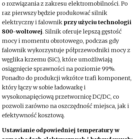
o rozwiązania z zakresu elektromobilności. Po
raz pierwszy będzie produkować silnik
elektryczny i falownik
przy użyciu technologii
800-woltowej
. Silnik oferuje lepszą gęstość
mocy i momentu obrotowego, podczas gdy
falownik wykorzystuje półprzewodniki mocy z
węglika krzemu (SiC), które umożliwiają
osiągnięcie sprawności na poziomie 99%.
Ponadto do produkcji wkrótce trafi komponent,
który łączy w sobie ładowarkę i
wysokonapięciową przetwornicę DC/DC, co
pozwoli zarówno na oszczędność miejsca, jak i
efektywność kosztową.
Ustawianie odpowiedniej temperatury w