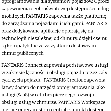
oprogramowania dla systemów pojazdów. Oprócz
zapewnienia ogólnoświatowej dostępności usług
mobilnych PANTARIS zapewnia także platformę
do zarządzania pojazdami i usługami. PANTARIS
oraz dedykowane aplikacje opierają się na
technologii niezależnej od chmury, dzięki czemu
są kompatybilne ze wszystkimi dostawcami
chmur publicznych.
PANTARIS Connect zapewnia podstawowe usługi
w zakresie łączności i obsługi pojazdu przez cały
cykl życia pojazdu. PANTARIS Creator zapewnia
łatwy dostęp do narzędzi oprogramowania jako
usługi (SaaS) w celu bezpiecznego rozwoju i
obsługi usług w chmurze. PANTARIS Workspace
oferuje programistom centralny punkt dostępu