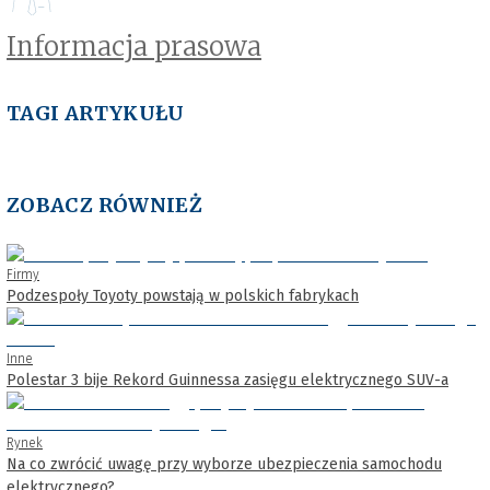
Informacja prasowa
TAGI ARTYKUŁU
ZOBACZ RÓWNIEŻ
Firmy
Podzespoły Toyoty powstają w polskich fabrykach
Inne
Polestar 3 bije Rekord Guinnessa zasięgu elektrycznego SUV-a
Rynek
Na co zwrócić uwagę przy wyborze ubezpieczenia samochodu
elektrycznego?