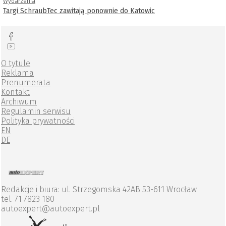
Wydarzenia
Targi SchraubTec zawitają ponownie do Katowic
O tytule
Reklama
Prenumerata
Kontakt
Archiwum
Regulamin serwisu
Polityka prywatności
EN
DE
Redakcje i biura: ul. Strzegomska 42AB 53-611 Wrocław
tel. 71 7823 180
autoexpert@autoexpert.pl