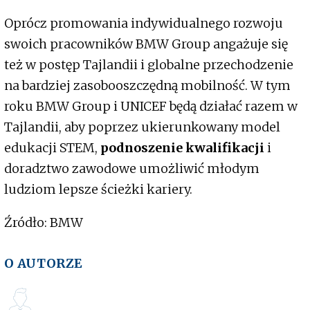
Oprócz promowania indywidualnego rozwoju
swoich pracowników BMW Group angażuje się
też w postęp Tajlandii i globalne przechodzenie
na bardziej zasobooszczędną mobilność. W tym
roku BMW Group i UNICEF będą działać razem w
Tajlandii, aby poprzez ukierunkowany model
edukacji STEM,
podnoszenie kwalifikacji
i
doradztwo zawodowe umożliwić młodym
ludziom lepsze ścieżki kariery.
Źródło: BMW
O AUTORZE