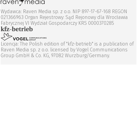
Wydawca: Raven Media sp. z o.o. NIP 897-17-67-168 REGON
021366963 Organ Rejestrowy: Sąd Rejonowy dla Wrocławia
Fabrycznej VI Wydział Gospodarczy KRS 0000370285
Licencja: The Polish edition of "kfz-betrieb" is a publication of
Raven Media sp. z o.o. licensed by Vogel Communications
Group GmbH & Co. KG, 97082 Wurzburg/Germany.