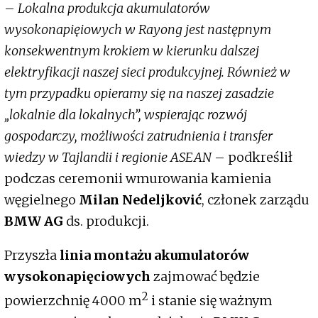
–
Lokalna produkcja akumulatorów
wysokonapięiowych w Rayong jest następnym
konsekwentnym krokiem w kierunku dalszej
elektryfikacji naszej sieci produkcyjnej. Również w
tym przypadku opieramy się na naszej zasadzie
„lokalnie dla lokalnych”, wspierając rozwój
gospodarczy, możliwości zatrudnienia i transfer
wiedzy w Tajlandii i regionie ASEAN
– podkreślił
podczas ceremonii wmurowania kamienia
węgielnego
Milan Nedeljković
, członek zarządu
BMW AG
ds. produkcji.
Przyszła
linia montażu akumulatorów
wysokonapięciowych
zajmować będzie
2
powierzchnię 4000 m
i stanie się ważnym