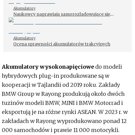
Akumulatory
Naukowcy naprawiają samorozładowujące się
ogniwa baterii
Akumulatory
Ocena sprawności akumulatorów trakcyjnych
Akumulatory wysokonapięciowe
do modeli
hybrydowych plug-in produkowane są w
kooperacji w Tajlandii od 2019 roku. Zakłady
BMW Group w Rayong produkują około dwóch
tuzinów modeli BMW, MINI i BMW Motorrad i
eksportują je na różne rynki ASEAN. W 2023 r. w
zakładach w Rayong wyprodukowano ponad 12
000 samochodów i prawie 11 000 motocykli.