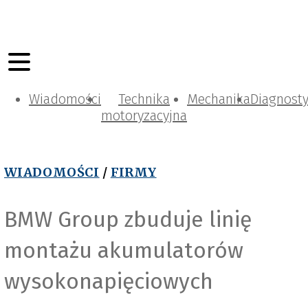
Wiadomości
Technika
Mechanika
Diagnost
motoryzacyjna
WIADOMOŚCI
/
FIRMY
BMW Group zbuduje linię
montażu akumulatorów
wysokonapięciowych