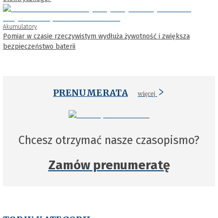
Akumulatory
Pomiar w czasie rzeczywistym wydłuża żywotność i zwiększa
bezpieczeństwo baterii
PRENUMERATA
więcej
Chcesz otrzymać nasze czasopismo?
Zamów prenumeratę