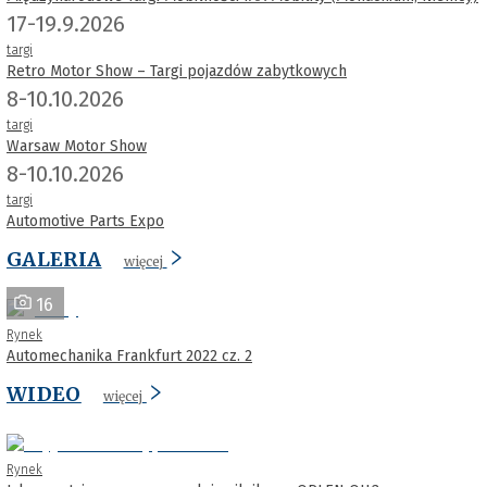
17-19.9.2026
targi
Retro Motor Show – Targi pojazdów zabytkowych
8-10.10.2026
targi
Warsaw Motor Show
8-10.10.2026
targi
Automotive Parts Expo
GALERIA
więcej
16
Rynek
Automechanika Frankfurt 2022 cz. 2
WIDEO
więcej
Rynek