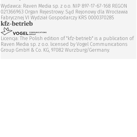
Wydawca: Raven Media sp. z o.o. NIP 897-17-67-168 REGON
021366963 Organ Rejestrowy: Sąd Rejonowy dla Wrocławia
Fabrycznej VI Wydział Gospodarczy KRS 0000370285
Licencja: The Polish edition of "kfz-betrieb" is a publication of
Raven Media sp. z o.o. licensed by Vogel Communications
Group GmbH & Co. KG, 97082 Wurzburg/Germany.