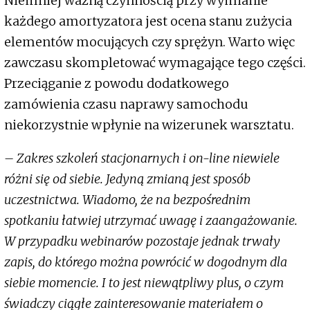
Niemniej ważną czynnością przy wymianie
każdego amortyzatora jest ocena stanu zużycia
elementów mocujących czy sprężyn. Warto więc
zawczasu skompletować wymagające tego części.
Przeciąganie z powodu dodatkowego
zamówienia czasu naprawy samochodu
niekorzystnie wpłynie na wizerunek warsztatu.
– Zakres szkoleń stacjonarnych i on-line niewiele
różni się od siebie. Jedyną zmianą jest sposób
uczestnictwa. Wiadomo, że na bezpośrednim
spotkaniu łatwiej utrzymać uwagę i zaangażowanie.
W przypadku webinarów pozostaje jednak trwały
zapis, do którego można powrócić w dogodnym dla
siebie momencie. I to jest niewątpliwy plus, o czym
świadczy ciągłe zainteresowanie materiałem o