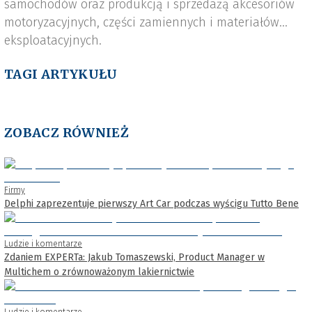
samochodów oraz produkcją i sprzedażą akcesoriów
motoryzacyjnych, części zamiennych i materiałów
eksploatacyjnych.
TAGI ARTYKUŁU
ZOBACZ RÓWNIEŻ
Firmy
Delphi zaprezentuje pierwszy Art Car podczas wyścigu Tutto Bene
Ludzie i komentarze
Zdaniem EXPERTa: Jakub Tomaszewski, Product Manager w
Multichem o zrównoważonym lakiernictwie