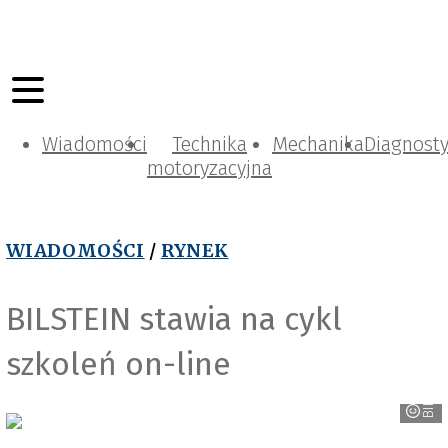
Wiadomości
Technika
Mechanika
Diagnost
motoryzacyjna
WIADOMOŚCI
/
RYNEK
BILSTEIN stawia na cykl
szkoleń on-line
BILSTEIN