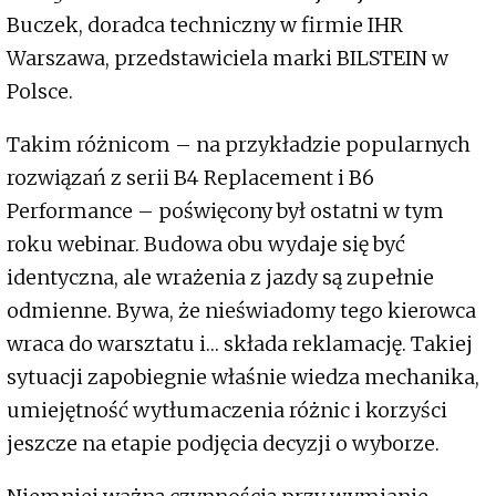
Buczek, doradca techniczny w firmie IHR
Warszawa, przedstawiciela marki BILSTEIN w
Polsce.
Takim różnicom – na przykładzie popularnych
rozwiązań z serii B4 Replacement i B6
Performance – poświęcony był ostatni w tym
roku webinar. Budowa obu wydaje się być
identyczna, ale wrażenia z jazdy są zupełnie
odmienne. Bywa, że nieświadomy tego kierowca
wraca do warsztatu i… składa reklamację. Takiej
sytuacji zapobiegnie właśnie wiedza mechanika,
umiejętność wytłumaczenia różnic i korzyści
jeszcze na etapie podjęcia decyzji o wyborze.