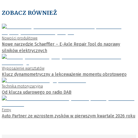
ZOBACZ RÓWNIEŻ
Nowości produktowe
Nowe narzędzie Schaeffler – E-Axle Repair Tool do naprawy
silników elektrycznych
Wyposażenie warsztatów
Klucz dynamometryczny a lekceważenie momentu obrotowego
Technika motoryzacyjna
Od klucza udarowego po radio DAB
Firmy
Auto Partner ze wzrostem zysków w pierwszym kwartale 2026 roku