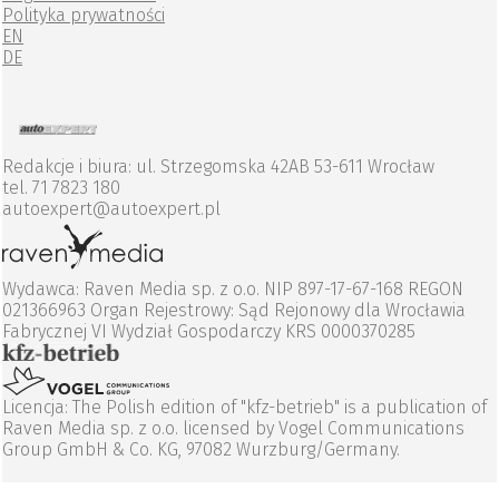
Polityka prywatności
EN
DE
Redakcje i biura: ul. Strzegomska 42AB 53-611 Wrocław
tel. 71 7823 180
autoexpert@autoexpert.pl
Wydawca: Raven Media sp. z o.o. NIP 897-17-67-168 REGON
021366963 Organ Rejestrowy: Sąd Rejonowy dla Wrocławia
Fabrycznej VI Wydział Gospodarczy KRS 0000370285
Licencja: The Polish edition of "kfz-betrieb" is a publication of
Raven Media sp. z o.o. licensed by Vogel Communications
Group GmbH & Co. KG, 97082 Wurzburg/Germany.