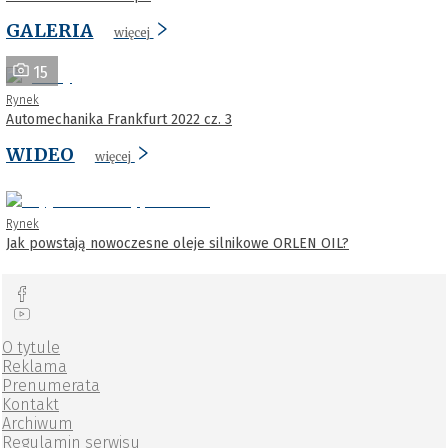
GALERIA
więcej
15
Rynek
Automechanika Frankfurt 2022 cz. 3
WIDEO
więcej
Rynek
Jak powstają nowoczesne oleje silnikowe ORLEN OIL?
O tytule
Reklama
Prenumerata
Kontakt
Archiwum
Regulamin serwisu