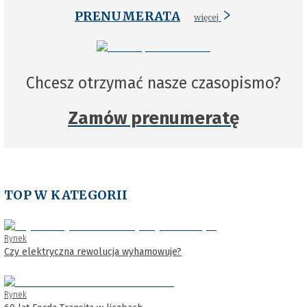
PRENUMERATA
więcej
Chcesz otrzymać nasze czasopismo?
Zamów prenumeratę
TOP W KATEGORII
Rynek
Czy elektryczna rewolucja wyhamowuje?
Rynek