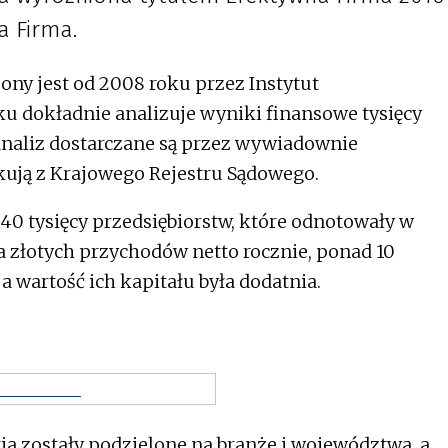
a Firma.
y jest od 2008 roku przez Instytut
ku dokładnie analizuje wyniki finansowe tysięcy
 analiz dostarczane są przez wywiadownie
kują z Krajowego Rejestru Sądowego.
 40 tysięcy przedsiębiorstw, które odnotowały w
na złotych przychodów netto rocznie, ponad 10
 a wartość ich kapitału była dodatnia.
ria zostały podzielone na branże i województwa, a