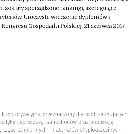
h, zostały sporządzone rankingi, szeregujące
ryteriów. Uroczyste wręczenie dyplomów i
V Kongresu Gospodarki Polskiej, 21 czerwca 2017
nik motoryzacyjny, przeznaczony dla osób zajmujących
ostyką i sprzedażą samochodów oraz produkcją i
 części zamiennych i materiałów eksploatacyjnych.