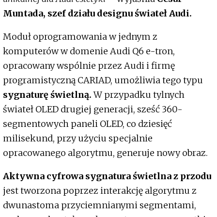
Muntada, szef działu designu świateł Audi.
Moduł oprogramowania w jednym z
komputerów w domenie Audi Q6 e-tron,
opracowany wspólnie przez Audi i firmę
programistyczną CARIAD, umożliwia tego typu
sygnaturę świetlną.
W przypadku tylnych
świateł OLED drugiej generacji, sześć 360-
segmentowych paneli OLED, co dziesięć
milisekund, przy użyciu specjalnie
opracowanego algorytmu, generuje nowy obraz.
Aktywna cyfrowa sygnatura świetlna z przodu
jest tworzona poprzez interakcję algorytmu z
dwunastoma przyciemnianymi segmentami,