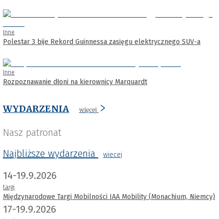
Inne
Polestar 3 bije Rekord Guinnessa zasięgu elektrycznego SUV-a
Inne
Rozpoznawanie dłoni na kierownicy Marquardt
WYDARZENIA
więcej
Nasz patronat
Najbliższe wydarzenia
wiecej
14-19.9.2026
targi
Międzynarodowe Targi Mobilności IAA Mobility (Monachium, Niemcy)
17-19.9.2026