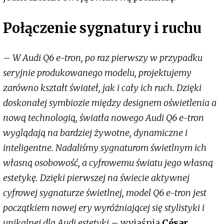
Połączenie sygnatury i ruchu
–
W Audi Q6 e-tron, po raz pierwszy w przypadku
seryjnie produkowanego modelu, projektujemy
zarówno kształt świateł, jak i cały ich ruch. Dzięki
doskonałej symbiozie między designem oświetlenia a
nową technologią, światła nowego Audi Q6 e-tron
wyglądają na bardziej żywotne, dynamiczne i
inteligentne. Nadaliśmy sygnaturom świetlnym ich
własną osobowość, a cyfrowemu światu jego własną
estetykę. Dzięki pierwszej na świecie aktywnej
cyfrowej sygnaturze świetlnej, model Q6 e-tron jest
początkiem nowej ery wyróżniającej się stylistyki i
unikalnej dla Audi estetyki
– wyjaśnia
César