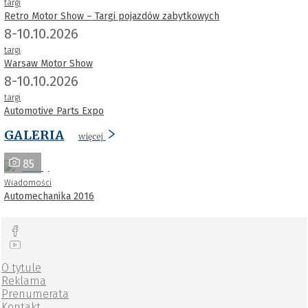
targi
Retro Motor Show – Targi pojazdów zabytkowych
8-10.10.2026
targi
Warsaw Motor Show
8-10.10.2026
targi
Automotive Parts Expo
GALERIA
więcej
85
Wiadomości
Automechanika 2016
O tytule
Reklama
Prenumerata
Kontakt