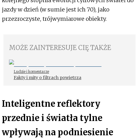
kolejnego stopnia ewolucji cyfrowych świateł do
jazdy w dzień (w sumie jest ich 70), jako
przezroczyste, trójwymiarowe obiekty.
MOŻE ZAINTERESUJE CIĘ TAKŻE
Ludzie i komentarze
Fakty i mity o filtrach powietrza
Inteligentne reflektory
przednie i światła tylne
wpływają na podniesienie