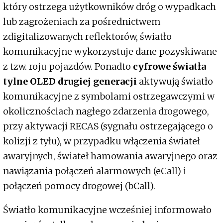
który ostrzega użytkowników dróg o wypadkach
lub zagrożeniach za pośrednictwem
zdigitalizowanych reflektorów, światło
komunikacyjne wykorzystuje dane pozyskiwane
z tzw. roju pojazdów. Ponadto
cyfrowe światła
tylne OLED drugiej generacji
aktywują światło
komunikacyjne z symbolami ostrzegawczymi w
okolicznościach nagłego zdarzenia drogowego,
przy aktywacji RECAS (sygnału ostrzegającego o
kolizji z tyłu), w przypadku włączenia świateł
awaryjnych, świateł hamowania awaryjnego oraz
nawiązania połączeń alarmowych (eCall) i
połączeń pomocy drogowej (bCall).
Światło komunikacyjne wcześniej informowało