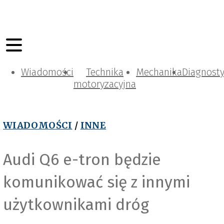
Wiadomości
Technika
Mechanika
Diagnost
motoryzacyjna
WIADOMOŚCI
/
INNE
Audi Q6 e-tron będzie
komunikować się z innymi
użytkownikami dróg