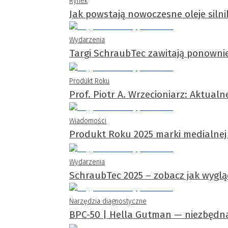
Rynek
Jak powstają nowoczesne oleje siln
Wydarzenia
Targi SchraubTec zawitają ponowni
Produkt Roku
Prof. Piotr A. Wrzecioniarz: Aktual
Wiadomości
Produkt Roku 2025 marki medialne
Wydarzenia
SchraubTec 2025 – zobacz jak wyglą
Narzędzia diagnostyczne
BPC-50 | Hella Gutman — niezbędn