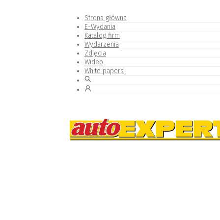
Strona główna
E-Wydania
Katalog firm
Wydarzenia
Zdjęcia
Wideo
White papers