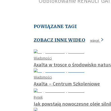
Odblokowanie RENAULT GAT
POWIĄZANE TAGI
ZOBACZ INNE WIDEO
więcej
Wiadomości
Axalta w trosce o środowisko natur
Wiadomości
Axalta – Centrum Szkoleniowe
Rynek
Jak powstają nowoczesne oleje siln