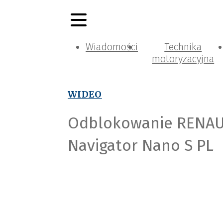
Wiadomości
Technika
motoryzacyjna
WIDEO
Odblokowanie RENAU
Navigator Nano S PL