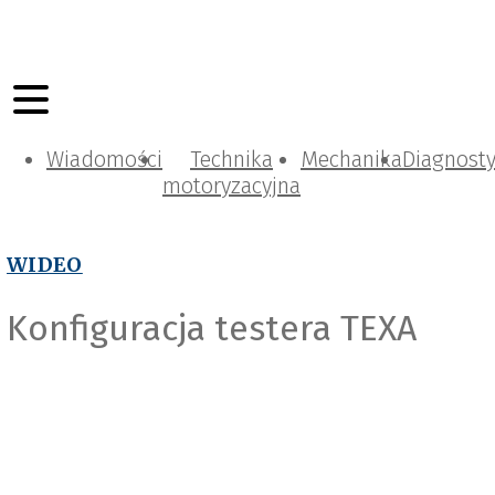
Wiadomości
Technika
Mechanika
Diagnost
motoryzacyjna
WIDEO
Konfiguracja testera TEXA