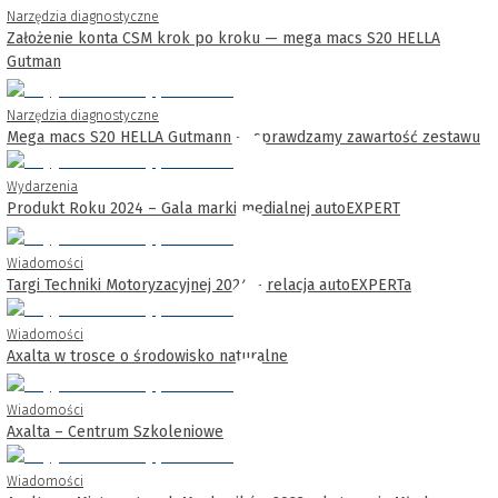
Narzędzia diagnostyczne
Założenie konta CSM krok po kroku — mega macs S20 HELLA
Gutman
Narzędzia diagnostyczne
Mega macs S20 HELLA Gutmann — sprawdzamy zawartość zestawu
Wydarzenia
Produkt Roku 2024 – Gala marki medialnej autoEXPERT
Wiadomości
Targi Techniki Motoryzacyjnej 2024 – relacja autoEXPERTa
Wiadomości
Axalta w trosce o środowisko naturalne
Wiadomości
Axalta – Centrum Szkoleniowe
Wiadomości