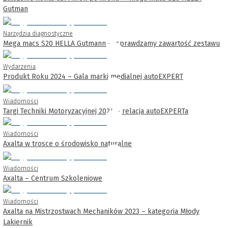
Gutman
Narzędzia diagnostyczne
Mega macs S20 HELLA Gutmann — sprawdzamy zawartość zestawu
Wydarzenia
Produkt Roku 2024 – Gala marki medialnej autoEXPERT
Wiadomości
Targi Techniki Motoryzacyjnej 2024 – relacja autoEXPERTa
Wiadomości
Axalta w trosce o środowisko naturalne
Wiadomości
Axalta – Centrum Szkoleniowe
Wiadomości
Axalta na Mistrzostwach Mechaników 2023 – kategoria Młody
Lakiernik