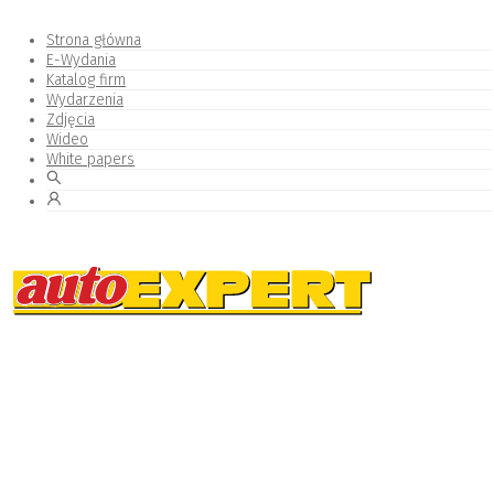
Strona główna
E-Wydania
Katalog firm
Wydarzenia
Zdjęcia
Wideo
White papers