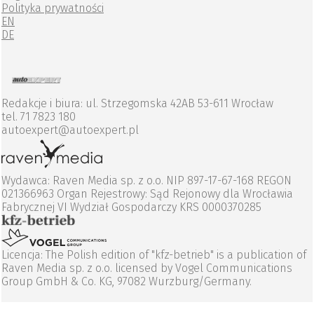
Polityka prywatności
EN
DE
Redakcje i biura: ul. Strzegomska 42AB 53-611 Wrocław
tel. 71 7823 180
autoexpert@autoexpert.pl
Wydawca: Raven Media sp. z o.o. NIP 897-17-67-168 REGON
021366963 Organ Rejestrowy: Sąd Rejonowy dla Wrocławia
Fabrycznej VI Wydział Gospodarczy KRS 0000370285
Licencja: The Polish edition of "kfz-betrieb" is a publication of
Raven Media sp. z o.o. licensed by Vogel Communications
Group GmbH & Co. KG, 97082 Wurzburg/Germany.