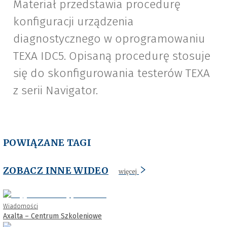
Materiał przedstawia procedurę
konfiguracji urządzenia
diagnostycznego w oprogramowaniu
TEXA IDC5. Opisaną procedurę stosuje
się do skonfigurowania testerów TEXA
z serii Navigator.
POWIĄZANE TAGI
ZOBACZ INNE WIDEO
więcej
Wiadomości
Axalta – Centrum Szkoleniowe