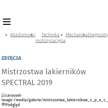
Wiadomości
Technika
Mechanika
Diagnost
motoryzacyjna
ZDJĘCIA
Mistrzostwa lakierników
SPECTRAL 2019
Podgląd