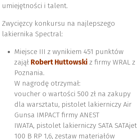
umiejętności i talent.
Zwycięzcy konkursu na najlepszego
lakiernika Spectral:
Miejsce III z wynikiem 451 punktów
zajął
Robert Huttowski
z firmy WRAL z
Poznania.
W nagrodę otrzymał:
voucher o wartości 500 zł na zakupy
dla warsztatu, pistolet lakierniczy Air
Gunsa IMPACT firmy ANEST
IWATA, pistolet lakierniczy SATA SATAjet
100 B RP 1,6, zestaw materiałów