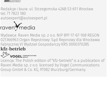
Redakcje i biura: ul. Strzegomska 42AB 53-611 Wrocław
tel. 71 7823 180
autoexpert@autoexpert.pl
Wydawca: Raven Media sp. z o.o. NIP 897-17-67-168 REGON
021366963 Organ Rejestrowy: Sąd Rejonowy dla Wrocławia
Fabrycznej VI Wydział Gospodarczy KRS 0000370285
Licencja: The Polish edition of "kfz-betrieb" is a publication of
Raven Media sp. z o.o. licensed by Vogel Communications
Group GmbH & Co. KG, 97082 Wurzburg/Germany.