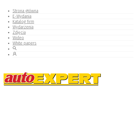
Strona główna
E-Wydania
Katalog firm
Wydarzenia
Zdjęcia
Wideo
White papers