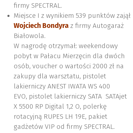
firmy SPECTRAL.
Miejsce I z wynikiem 539 punktów zajął
Wojciech Bondyra
z firmy Autogaraż
Białowola.
W nagrodę otrzymał: weekendowy
pobyt w Pałacu Mierzęcin dla dwóch
osób, voucher o wartości 2000 zł na
zakupy dla warsztatu, pistolet
lakierniczy ANEST IWATA WS 400
EVO, pistolet lakierniczy SATA SATAjet
X 5500 RP Digital 1,2 O, polerkę
rotacyjną RUPES LH 19E, pakiet
gadżetów VIP od firmy SPECTRAL.