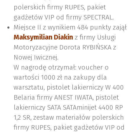
polerskich firmy RUPES, pakiet
gadżetów VIP od firmy SPECTRAL.
Miejsce II z wynikiem 484 punkty zajął
Maksymilian Diakin
z firmy Usługi
Motoryzacyjne Dorota RYBIŃSKA z
Nowej Iwicznej.
W nagrodę otrzymał: voucher o
wartości 1000 zł na zakupy dla
warsztatu, pistolet lakierniczy W 400
Belaria firmy ANEST IWATA, pistolet
lakierniczy SATA SATAminijet 4400 RP
1,2 SR, zestaw materiałów polerskich
firmy RUPES, pakiet gadżetów VIP od