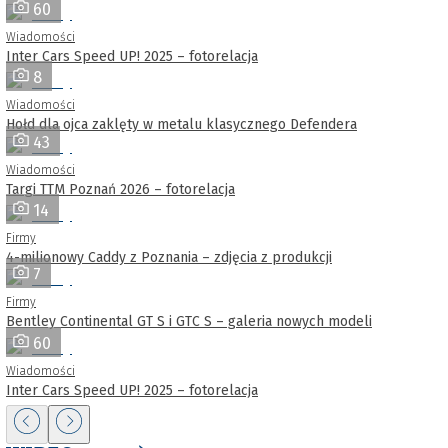
60
Wiadomości
Inter Cars Speed UP! 2025 – fotorelacja
8
Wiadomości
Hołd dla ojca zaklęty w metalu klasycznego Defendera
43
Wiadomości
Targi TTM Poznań 2026 – fotorelacja
14
Firmy
4-milionowy Caddy z Poznania – zdjęcia z produkcji
7
Firmy
Bentley Continental GT S i GTC S – galeria nowych modeli
60
Wiadomości
Inter Cars Speed UP! 2025 – fotorelacja