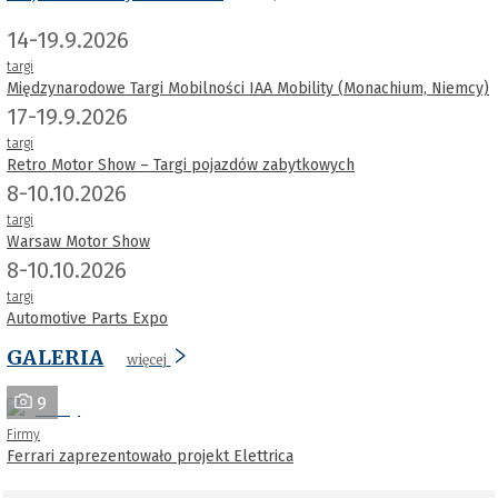
14-19.9.2026
targi
Międzynarodowe Targi Mobilności IAA Mobility (Monachium, Niemcy)
17-19.9.2026
targi
Retro Motor Show – Targi pojazdów zabytkowych
8-10.10.2026
targi
Warsaw Motor Show
8-10.10.2026
targi
Automotive Parts Expo
GALERIA
więcej
9
Firmy
Ferrari zaprezentowało projekt Elettrica