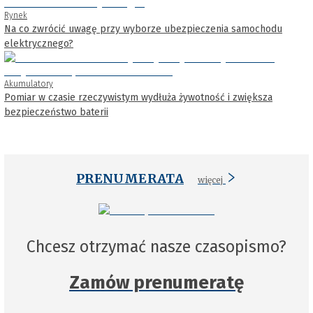
Rynek
Na co zwrócić uwagę przy wyborze ubezpieczenia samochodu
elektrycznego?
Akumulatory
Pomiar w czasie rzeczywistym wydłuża żywotność i zwiększa
bezpieczeństwo baterii
PRENUMERATA
więcej
Chcesz otrzymać nasze czasopismo?
Zamów prenumeratę