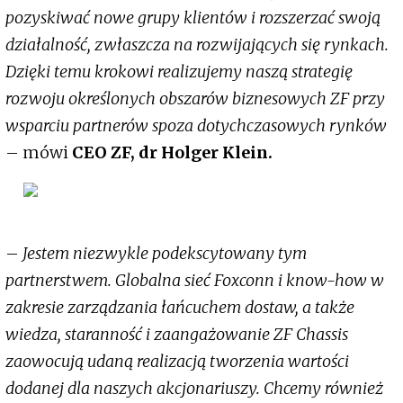
pozyskiwać nowe grupy klientów i rozszerzać swoją
działalność, zwłaszcza na rozwijających się rynkach.
Dzięki temu krokowi realizujemy naszą strategię
rozwoju określonych obszarów biznesowych ZF przy
wsparciu partnerów spoza dotychczasowych rynków
– mówi
CEO ZF, dr Holger Klein.
–
Jestem niezwykle podekscytowany tym
partnerstwem. Globalna sieć Foxconn i know-how w
zakresie zarządzania łańcuchem dostaw, a także
wiedza, staranność i zaangażowanie ZF Chassis
zaowocują udaną realizacją tworzenia wartości
dodanej dla naszych akcjonariuszy. Chcemy również