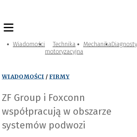
Wiadomości
Technika
Mechanika
Diagnost
motoryzacyjna
WIADOMOŚCI
/
FIRMY
ZF Group i Foxconn
współpracują w obszarze
systemów podwozi