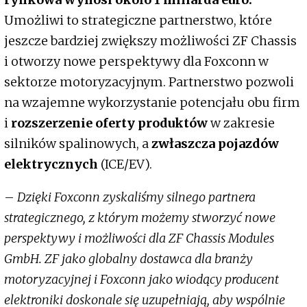
Umożliwi to strategiczne partnerstwo, które
jeszcze bardziej zwiększy możliwości ZF Chassis
i otworzy nowe perspektywy dla Foxconn w
sektorze motoryzacyjnym. Partnerstwo pozwoli
na wzajemne wykorzystanie potencjału obu firm
i
rozszerzenie oferty produktów
w zakresie
silników spalinowych, a
zwłaszcza pojazdów
elektrycznych
(ICE/EV).
–
Dzięki Foxconn zyskaliśmy silnego partnera
strategicznego, z którym możemy stworzyć nowe
perspektywy i możliwości dla ZF Chassis Modules
GmbH. ZF jako globalny dostawca dla branży
motoryzacyjnej i Foxconn jako wiodący producent
elektroniki doskonale się uzupełniają, aby wspólnie