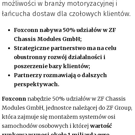
możliwości w branży motoryzacyjnej i
łańcucha dostaw dla czołowych klientów.
Foxconn nabywa 50% udziałów w ZF
Chassis Modules GmbH;
Strategiczne partnerstwo ma na celu
obustronny rozwój działalności i
poszerzenie bazy klientów;
Partnerzy rozmawiają o dalszych
perspektywach.
Foxconn
nabędzie 50% udziałów w ZF Chassis
Modules GmbH, jednostce należącej do ZF Group,
która zajmuje się montażem systemów osi
samochodów osobowych i której
wartość
rynkowa wynosi około 1 miliarda euro.