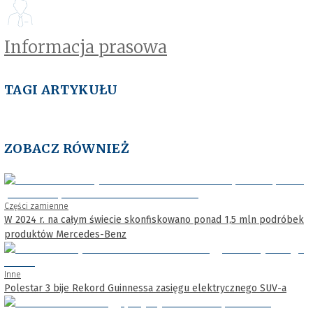
Informacja prasowa
TAGI ARTYKUŁU
ZOBACZ RÓWNIEŻ
Części zamienne
W 2024 r. na całym świecie skonfiskowano ponad 1,5 mln podróbek
produktów Mercedes-Benz
Inne
Polestar 3 bije Rekord Guinnessa zasięgu elektrycznego SUV-a