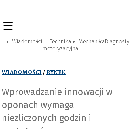
Wiadomości
Technika
Mechanika
Diagnost
motoryzacyjna
WIADOMOŚCI
/
RYNEK
Wprowadzanie innowacji w
oponach wymaga
niezliczonych godzin i