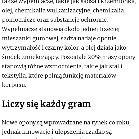
także wypełniacze, takie jak sadza i krzemionka,
olej, chemikalia wulkanizacyjne, chemikalia
pomocnicze oraz substancje ochronne.
Wypełniacze stanowią około jednej trzeciej
mieszanki gumowej, sadza nadaje oponie
wytrzymałość i czarny kolor, a olej działa jako
środek zmiękczający. Pozostałe 20% masy opony
stanowią różne wzmocnienia, takie jak stal i
tekstylia, które pełnią funkcję materiałów
korpusu.
Liczy się każdy gram
Nowe opony są wprowadzane na rynek co roku,
jednak innowacje i ulepszenia rzadko są