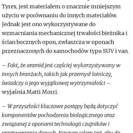
Tyres, jest materiałem o znacznie mniejszym
użyciu w porównaniu do innych materiałów.
Jednak jest ono wykorzystywane do
wzmacniania mechanicznej trwałości bieżnika i
ścian bocznych opon, zwłaszcza w oponach
przeznaczonych do samochodów typu SUV i van.
–
Fakt, że aramid jest częściej wykorzystywany w
innych branżach, takich jak przemysł lotniczy,
świadczy o jego wyjątkowej wytrzymałości
–
wyjaśnia Matti Morri.
–
W przyszłości kluczowe postępy będą dotyczyć
komponentów pochodzenia biologicznego oraz
związanej z oponami technologii czujników i
przetwarzania danych. Naszym celem jest, aby do