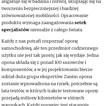
angażuje się w badania i rozwój, skupiając się na
tworzeniu bezpieczniejszej i bardziej
zrównoważonej mobilności. Opracowanie
produktu wymaga zaangażowania
setek
specjalistów
niemalże z całego świata.
Każdy z nas potrafi rozpoznać oponę
samochodową, ale ten przedmiot codziennego
użytku nie jest tak prosty, jak się wydaje. Jedna
opona składa się z ponad 100 surowców i
komponentów, a w jej projektowaniu bierze
udział duża grupa ekspertów. Zanim opona
zostanie wprowadzona na rynek, potrzebne są
lata testów, w których trakcie testowane opony
przejadą miliony kilometrów w różnych
warunkach. Każdy surowiec jest starannie