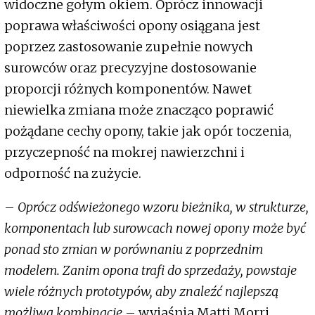
widoczne gołym okiem. Oprócz innowacji
poprawa właściwości opony osiągana jest
poprzez zastosowanie zupełnie nowych
surowców oraz precyzyjne dostosowanie
proporcji różnych komponentów. Nawet
niewielka zmiana może znacząco poprawić
pożądane cechy opony, takie jak opór toczenia,
przyczepność na mokrej nawierzchni i
odporność na zużycie.
–
Oprócz odświeżonego wzoru bieżnika, w strukturze,
komponentach lub surowcach nowej opony może być
ponad sto zmian w porównaniu z poprzednim
modelem. Zanim opona trafi do sprzedaży, powstaje
wiele różnych prototypów, aby znaleźć najlepszą
możliwą kombinację
– wyjaśnia Matti Morri.