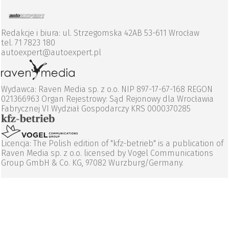
Redakcje i biura: ul. Strzegomska 42AB 53-611 Wrocław
tel. 71 7823 180
autoexpert@autoexpert.pl
Wydawca: Raven Media sp. z o.o. NIP 897-17-67-168 REGON
021366963 Organ Rejestrowy: Sąd Rejonowy dla Wrocławia
Fabrycznej VI Wydział Gospodarczy KRS 0000370285
Licencja: The Polish edition of "kfz-betrieb" is a publication of
Raven Media sp. z o.o. licensed by Vogel Communications
Group GmbH & Co. KG, 97082 Wurzburg/Germany.