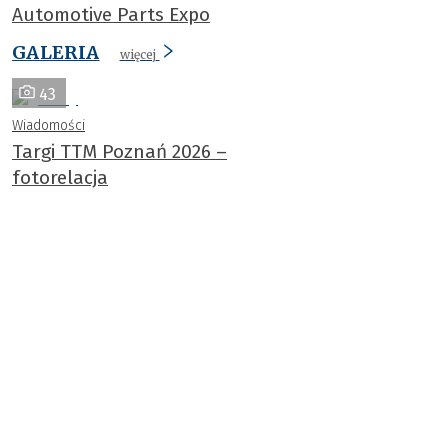
Automotive Parts Expo
GALERIA
więcej
43
Wiadomości
Targi TTM Poznań 2026 –
fotorelacja