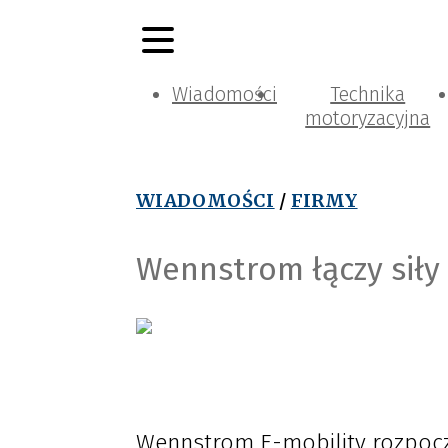
Wiadomości
Technika
motoryzacyjna
WIADOMOŚCI
/
FIRMY
Wennstrom łączy siły
Wennstrom E-mobility rozpoczn