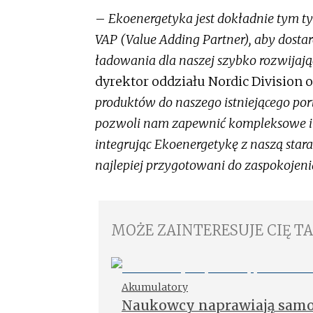
–
Ekoenergetyka jest dokładnie tym t
VAP (Value Adding Partner), aby dosta
ładowania dla naszej szybko rozwijając
dyrektor oddziału Nordic Division o
produktów do naszego istniejącego por
pozwoli nam zapewnić kompleksowe i e
integrując Ekoenergetykę z naszą st
najlepiej przygotowani do zaspokojeni
MOŻE ZAINTERESUJE CIĘ T
Akumulatory
Naukowcy naprawiają samor