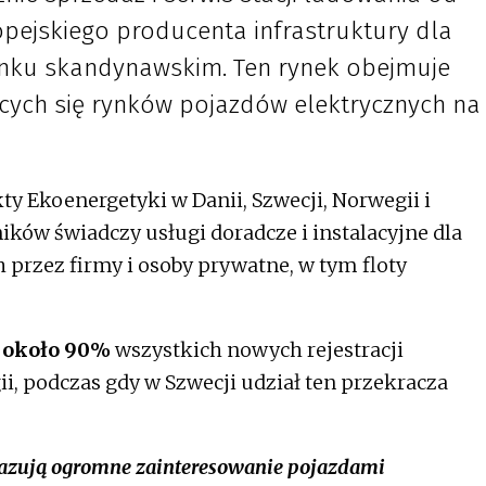
pejskiego producenta infrastruktury dla
ynku skandynawskim. Ten rynek obejmuje
jących się rynków pojazdów elektrycznych na
y Ekoenergetyki w Danii, Szwecji, Norwegii i
ików świadczy usługi doradcze i instalacyjne dla
przez firmy i osoby prywatne, w tym floty
ż około 90%
wszystkich nowych rejestracji
 podczas gdy w Szwecji udział ten przekracza
zują ogromne zainteresowanie pojazdami