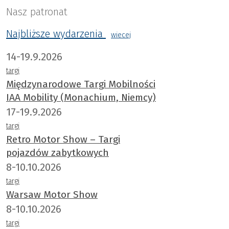
Nasz patronat
Najbliższe wydarzenia
wiecej
14-19.9.2026
targi
Międzynarodowe Targi Mobilności
IAA Mobility (Monachium, Niemcy)
17-19.9.2026
targi
Retro Motor Show – Targi
pojazdów zabytkowych
8-10.10.2026
targi
Warsaw Motor Show
8-10.10.2026
targi