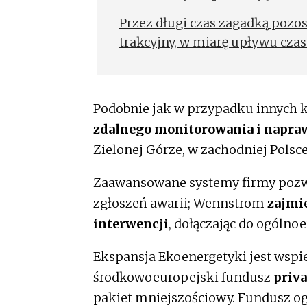
Przez długi czas zagadką pozo
trakcyjny, w miarę upływu czas
Podobnie jak w przypadku innych k
zdalnego monitorowania i napraw
Zielonej Górze, w zachodniej Polsce
Zaawansowane systemy firmy pozw
zgłoszeń awarii; Wennstrom
zajmi
interwencji
, dołączając do ogólno
Ekspansja Ekoenergetyki jest wspie
środkowoeuropejski fundusz
priva
pakiet mniejszościowy. Fundusz og