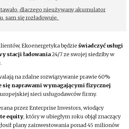
stawało, dlaczego nieużywany akumulator
u, sam się rozładowuje.
lientów, Ekoenergetyka będzie
świadczyć usługi
y stacji ładowania
24/7 ze swojej siedziby w
.
alają na zdalne rozwiązywanie prawie 60%
e się naprawami wymagającymi fizycznej
europejskiej sieci usługodawców firmy.
rana przez Enterprise Investors, wiodący
te equity
, który w ubiegłym roku objął znaczący
łosił plany zainwestowania ponad 45 milionów