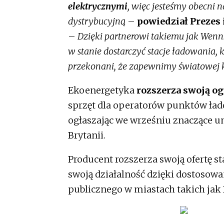
elektrycznymi
, więc jesteśmy obecni 
dystrybucyjną
–
powiedział Prezes 
–
Dzięki partnerowi takiemu jak Wenns
w stanie dostarczyć stacje ładowania, 
przekonani, że zapewnimy światowej 
Ekoenergetyka
rozszerza swoją o
sprzęt dla operatorów punktów ład
ogłaszając we wrześniu znaczące u
Brytanii.
Producent rozszerza swoją ofertę 
swoją działalność dzięki dostosowa
publicznego w miastach takich jak B