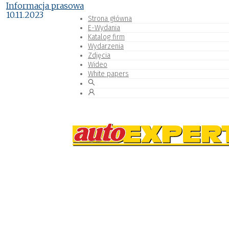
Informacja prasowa
10.11.2023
Strona główna
E-Wydania
Katalog firm
Wydarzenia
Zdjęcia
Wideo
White papers