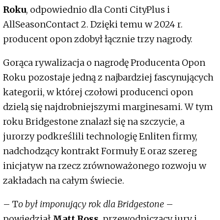
Roku
, odpowiednio dla Conti CityPlus i
AllSeasonContact 2. Dzięki temu w 2024 r.
producent opon zdobył łącznie trzy nagrody.
Gorąca rywalizacja o nagrodę Producenta Opon
Roku pozostaje jedną z najbardziej fascynujących
kategorii, w której czołowi producenci opon
dzielą się najdrobniejszymi marginesami. W tym
roku Bridgestone znalazł się na szczycie, a
jurorzy podkreślili technologię Enliten firmy,
nadchodzący kontrakt Formuły E oraz szereg
inicjatyw na rzecz zrównoważonego rozwoju w
zakładach na całym świecie.
– T
o był imponujący rok dla Bridgestone
–
powiedział
Matt Ross
, przewodniczący jury i