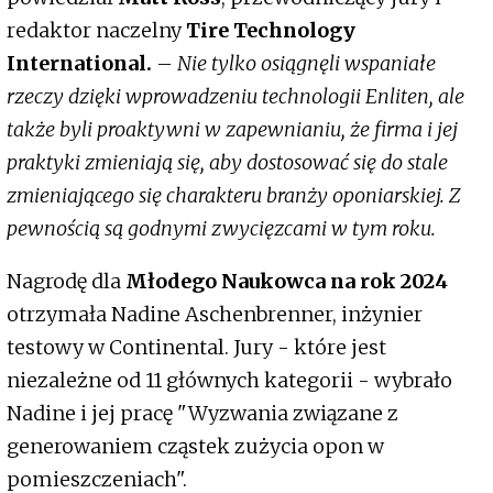
redaktor naczelny
Tire Technology
International.
–
Nie tylko osiągnęli wspaniałe
rzeczy dzięki wprowadzeniu technologii Enliten, ale
także byli proaktywni w zapewnianiu, że firma i jej
praktyki zmieniają się, aby dostosować się do stale
zmieniającego się charakteru branży oponiarskiej. Z
pewnością są godnymi zwycięzcami w tym roku.
Nagrodę dla
Młodego Naukowca na rok 2024
otrzymała Nadine Aschenbrenner, inżynier
testowy w Continental. Jury - które jest
niezależne od 11 głównych kategorii - wybrało
Nadine i jej pracę "Wyzwania związane z
generowaniem cząstek zużycia opon w
pomieszczeniach".