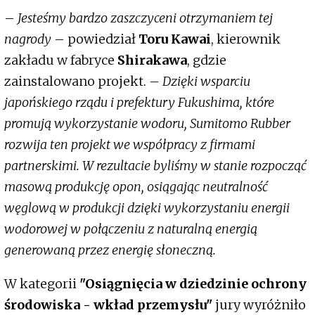
–
Jesteśmy bardzo zaszczyceni otrzymaniem tej
nagrody
– powiedział
Toru Kawai
, kierownik
zakładu w fabryce
Shirakawa
, gdzie
zainstalowano projekt. –
Dzięki wsparciu
japońskiego rządu i prefektury Fukushima, które
promują wykorzystanie wodoru, Sumitomo Rubber
rozwija ten projekt we współpracy z firmami
partnerskimi. W rezultacie byliśmy w stanie rozpocząć
masową produkcję opon, osiągając neutralność
węglową w produkcji dzięki wykorzystaniu energii
wodorowej w połączeniu z naturalną energią
generowaną przez energię słoneczną.
W kategorii
"Osiągnięcia w dziedzinie ochrony
środowiska - wkład przemysłu"
jury wyróżniło