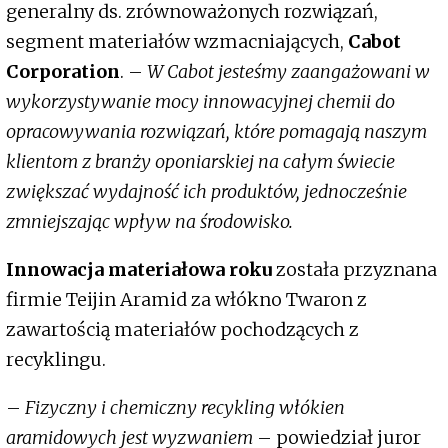
generalny ds. zrównoważonych rozwiązań,
segment materiałów wzmacniających,
Cabot
Corporation
. –
W Cabot jesteśmy zaangażowani w
wykorzystywanie mocy innowacyjnej chemii do
opracowywania rozwiązań, które pomagają naszym
klientom z branży oponiarskiej na całym świecie
zwiększać wydajność ich produktów, jednocześnie
zmniejszając wpływ na środowisko.
Innowacja materiałowa roku
została przyznana
firmie Teijin Aramid za włókno Twaron z
zawartością materiałów pochodzących z
recyklingu.
–
Fizyczny i chemiczny recykling włókien
aramidowych jest wyzwaniem
– powiedział juror