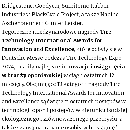
Bridgestone, Goodyear, Sumitomo Rubber
Industries i BlackCycle Project, a także Nadine
Aschenbrenner i Günter Leister.
Tegoroczne międzynarodowe nagrody
Tire
Technology International Awards for
Innovation and Excellence
, które odbyły się w
Deutsche Messe podczas Tire Technology Expo
2024, uczciły najlepsze
innowacje i osiągnięcia
w branży oponiarskiej
w ciągu ostatnich 12
miesięcy. Obejmujące 13 kategorii nagrody Tire
Technology International Awards for Innovation
and Excellence są świętem ostatnich postępów w
technologii opon i postępów w kierunku bardziej
ekologicznego i zrównoważonego przemysłu, a
także szansą na uznanie osobistych osiągnięć