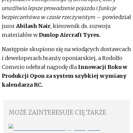
umożliwia lepsze prowadzenie pojazdu i funkcje
bezpieczeństwa w czasie rzeczywistym
– powiedział
juror
Abilash Nair
, kierownik ds. rozwoju
materiałów w
Dunlop Aircraft Tyres.
Następnie skupiono się na wiodących dostawcach
i deweloperach branży oponiarskiej, a Rodolfo
Comerio odebrał nagrodę dla
Innowacji Roku w
Produkcji Opon za system szybkiej wymiany
kalendarza RC.
MOŻE ZAINTERESUJE CIĘ TAKŻE