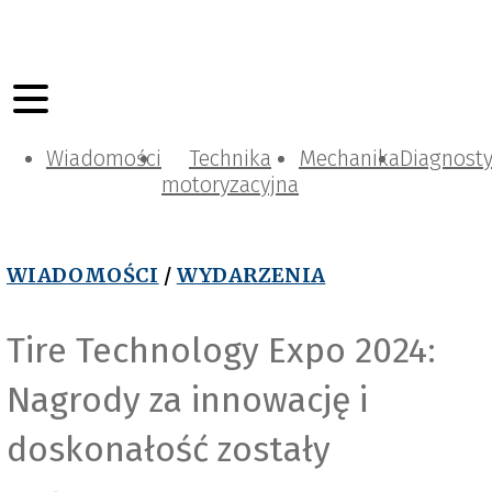
Wiadomości
Technika
Mechanika
Diagnost
motoryzacyjna
WIADOMOŚCI
/
WYDARZENIA
Tire Technology Expo 2024:
Nagrody za innowację i
doskonałość zostały