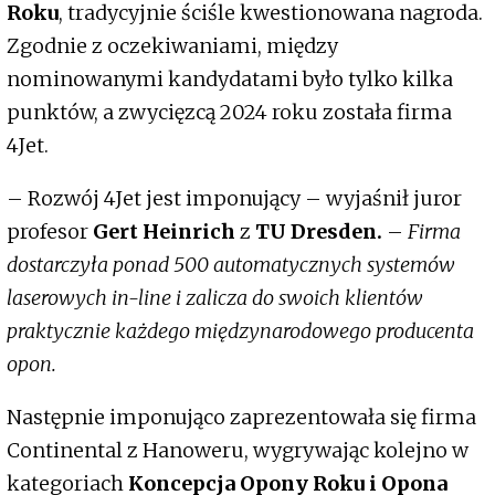
Roku
, tradycyjnie ściśle kwestionowana nagroda.
Zgodnie z oczekiwaniami, między
nominowanymi kandydatami było tylko kilka
punktów, a zwycięzcą 2024 roku została firma
4Jet.
– Rozwój 4Jet jest imponujący – wyjaśnił juror
profesor
Gert Heinrich
z
TU Dresden.
–
Firma
dostarczyła ponad 500 automatycznych systemów
laserowych in-line i zalicza do swoich klientów
praktycznie każdego międzynarodowego producenta
opon.
Następnie imponująco zaprezentowała się firma
Continental z Hanoweru, wygrywając kolejno w
kategoriach
Koncepcja Opony Roku i Opona