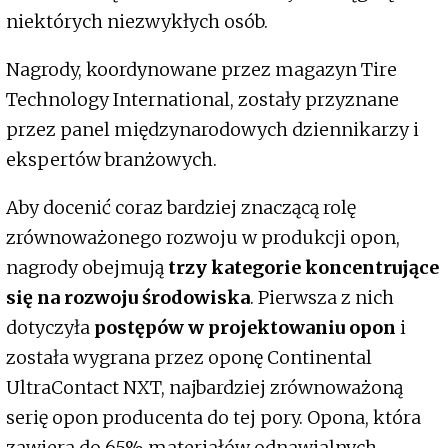
niektórych niezwykłych osób.
Nagrody, koordynowane przez magazyn Tire
Technology International, zostały przyznane
przez panel międzynarodowych dziennikarzy i
ekspertów branżowych.
Aby docenić coraz bardziej znaczącą rolę
zrównoważonego rozwoju w produkcji opon,
nagrody obejmują
trzy kategorie koncentrujące
się na rozwoju środowiska
. Pierwsza z nich
dotyczyła
postępów w projektowaniu opon
i
została wygrana przez oponę Continental
UltraContact NXT, najbardziej zrównoważoną
serię opon producenta do tej pory. Opona, która
zawiera do 65% materiałów odnawialnych,