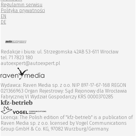
Regulamin serwisu
Polityka prywatności
EN
DE
Redakcje i biura: ul. Strzegomska 42AB 53-611 Wrocław
tel. 71 7823 180
autoexpert@autoexpert.pl
Wydawca: Raven Media sp. z o.o. NIP 897-17-67-168 REGON
021366963 Organ Rejestrowy: Sąd Rejonowy dla Wrocławia
Fabrycznej VI Wydział Gospodarczy KRS 0000370285
Licencja: The Polish edition of "kfz-betrieb" is a publication of
Raven Media sp. z o.o. licensed by Vogel Communications
Group GmbH & Co. KG, 97082 Wurzburg/Germany.