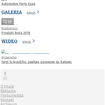
Automotive Parts Expo
GALERIA
więcej
19
Wiadomości
Produkt Roku 2018
WIDEO
więcej
Wydarzenia
Targi SchraubTec zawitają ponownie do Katowic
O tytule
Reklama
Prenumerata
Kontakt
Archiwum