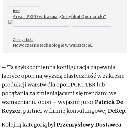
Inne
Arval i PZPO wdrażają „Certyfikat Oponiarski”
Opony i koła
Nowoczesne technologie w warsztacie
oponiarskim
– Ta szybkozmienna konfiguracja zapewnia
fabryce opon najwyższą elastyczność w zakresie
produkcji warstw dla opon PCR i TBR lub
podążania za zmieniającymi się trendami we
wzmacnianiu opon – wyjaśnił juror
Patrick De
Keyzer,
partner w firmie konsultingowej
DeKep.
Kolejną kategorią był
Przemysłowy Dostawca