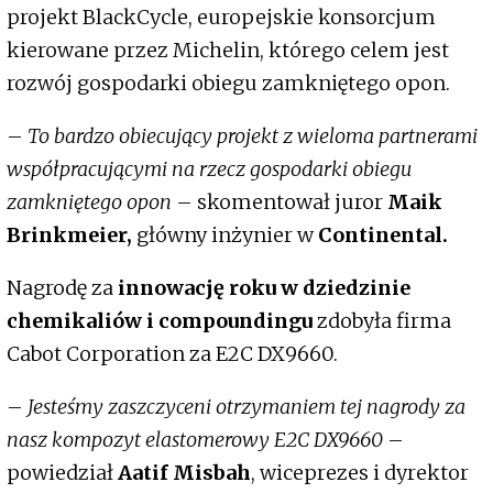
projekt BlackCycle, europejskie konsorcjum
kierowane przez Michelin, którego celem jest
rozwój gospodarki obiegu zamkniętego opon.
–
To bardzo obiecujący projekt z wieloma partnerami
współpracującymi na rzecz gospodarki obiegu
zamkniętego opon
– skomentował juror
Maik
Brinkmeier,
główny inżynier w
Continental.
Nagrodę za
innowację roku w dziedzinie
chemikaliów i compoundingu
zdobyła firma
Cabot Corporation za E2C DX9660.
–
Jesteśmy zaszczyceni otrzymaniem tej nagrody za
nasz kompozyt elastomerowy E2C DX9660
–
powiedział
Aatif Misbah
, wiceprezes i dyrektor