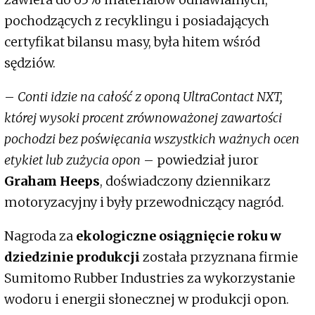
pochodzących z recyklingu i posiadających
certyfikat bilansu masy, była hitem wśród
sędziów.
–
Conti idzie na całość z oponą UltraContact NXT,
której wysoki procent zrównoważonej zawartości
pochodzi bez poświęcania wszystkich ważnych ocen
etykiet lub zużycia opon
– powiedział juror
Graham Heeps
, doświadczony dziennikarz
motoryzacyjny i były przewodniczący nagród.
Nagroda za
ekologiczne osiągnięcie roku w
dziedzinie produkcji
została przyznana firmie
Sumitomo Rubber Industries za wykorzystanie
wodoru i energii słonecznej w produkcji opon.