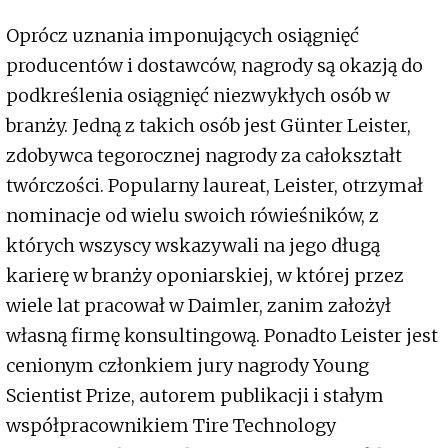
Oprócz uznania imponujących osiągnięć
producentów i dostawców, nagrody są okazją do
podkreślenia osiągnięć niezwykłych osób w
branży. Jedną z takich osób jest Günter Leister,
zdobywca tegorocznej nagrody za całokształt
twórczości. Popularny laureat, Leister, otrzymał
nominacje od wielu swoich rówieśników, z
których wszyscy wskazywali na jego długą
karierę w branży oponiarskiej, w której przez
wiele lat pracował w Daimler, zanim założył
własną firmę konsultingową. Ponadto Leister jest
cenionym członkiem jury nagrody Young
Scientist Prize, autorem publikacji i stałym
współpracownikiem Tire Technology