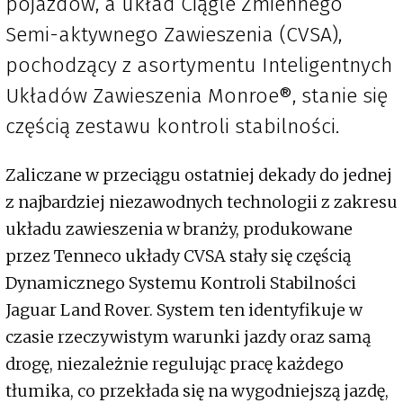
pojazdów, a układ Ciągle Zmiennego
Semi-aktywnego Zawieszenia (CVSA),
pochodzący z asortymentu Inteligentnych
Układów Zawieszenia Monroe®, stanie się
częścią zestawu kontroli stabilności.
Zaliczane w przeciągu ostatniej dekady do jednej
z najbardziej niezawodnych technologii z zakresu
układu zawieszenia w branży, produkowane
przez Tenneco układy CVSA stały się częścią
Dynamicznego Systemu Kontroli Stabilności
Jaguar Land Rover. System ten identyfikuje w
czasie rzeczywistym warunki jazdy oraz samą
drogę, niezależnie regulując pracę każdego
tłumika, co przekłada się na wygodniejszą jazdę,