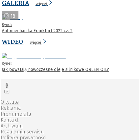
GALERIA
więcej
16
Rynek
Automechanika Frankfurt 2022 cz. 2
WIDEO
więcej
Rynek
Jak powstają nowoczesne oleje silnikowe ORLEN OIL?
O tytule
Reklama
Prenumerata
Kontakt
Archiwum
Regulamin serwisu
Polityka prywatności