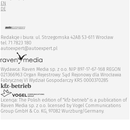
EN
DE
Redakcje i biura: ul. Strzegomska 42AB 53-611 Wrocław
tel. 71 7823 180
autoexpert@autoexpert.pl
Wydawca: Raven Media sp. z o.o. NIP 897-17-67-168 REGON
021366963 Organ Rejestrowy: Sąd Rejonowy dla Wrocławia
Fabrycznej VI Wydział Gospodarczy KRS 0000370285
Licencja: The Polish edition of "kfz-betrieb" is a publication of
Raven Media sp. z o.o. licensed by Vogel Communications
Group GmbH & Co. KG, 97082 Wurzburg/Germany.