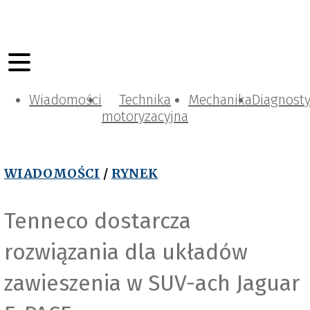
Wiadomości
Technika
Mechanika
Diagnost
motoryzacyjna
WIADOMOŚCI
/
RYNEK
Tenneco dostarcza
rozwiązania dla układów
zawieszenia w SUV-ach Jaguar