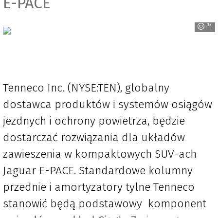
E-PACE
Tenneco
Tenneco Inc. (NYSE:TEN), globalny
dostawca produktów i systemów osiągów
jezdnych i ochrony powietrza, będzie
dostarczać rozwiązania dla układów
zawieszenia w kompaktowych SUV-ach
Jaguar E-PACE. Standardowe kolumny
przednie i amortyzatory tylne Tenneco
stanowić będą podstawowy komponent