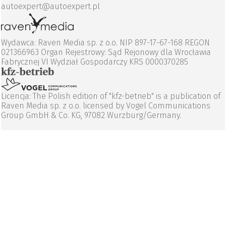
autoexpert@autoexpert.pl
Wydawca: Raven Media sp. z o.o. NIP 897-17-67-168 REGON
021366963 Organ Rejestrowy: Sąd Rejonowy dla Wrocławia
Fabrycznej VI Wydział Gospodarczy KRS 0000370285
Licencja: The Polish edition of "kfz-betrieb" is a publication of
Raven Media sp. z o.o. licensed by Vogel Communications
Group GmbH & Co. KG, 97082 Wurzburg/Germany.