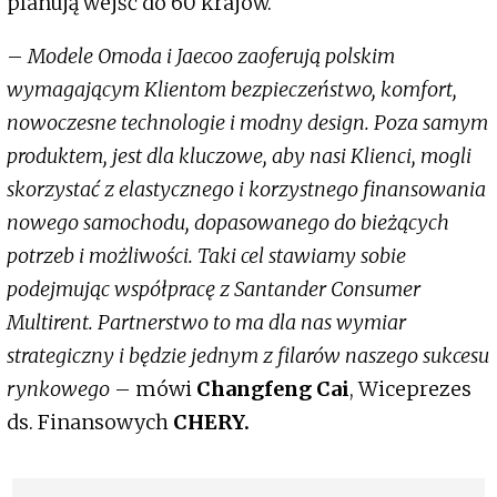
planują wejść do 60 krajów.
–
Modele Omoda i Jaecoo zaoferują polskim
wymagającym Klientom bezpieczeństwo, komfort,
nowoczesne technologie i modny design. Poza samym
produktem, jest dla kluczowe, aby nasi Klienci, mogli
skorzystać z elastycznego i korzystnego finansowania
nowego samochodu, dopasowanego do bieżących
potrzeb i możliwości. Taki cel stawiamy sobie
podejmując współpracę z Santander Consumer
Multirent. Partnerstwo to ma dla nas wymiar
strategiczny i będzie jednym z filarów naszego sukcesu
rynkowego
– mówi
Changfeng Cai
, Wiceprezes
ds. Finansowych
CHERY.