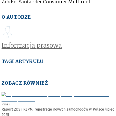
Źródło: Santander Consumer Multirent
O AUTORZE
Informacja prasowa
TAGI ARTYKUŁU
ZOBACZ RÓWNIEŻ
Rynek
Raport ZDS i PZPM: rejestracje nowych samochodów w Polsce lipiec
2025