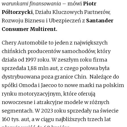
warunkami finansowania
– mówi
Piotr
Półtorzycki
, Działu Kluczowych Partnerów,
Rozwoju Biznesu i Ubezpieczeń z
Santander
Consumer Multirent.
Chery Automobile to jeden z największych
chińskich producentów samochodów, który
działa od 1997 roku. W zeszłym roku firma
sprzedała 1,88 mln aut, z czego połowa była
dystrybuowana poza granice Chin. Należące do
spółki Omoda i Jaecoo to nowe marki na polskim
rynku motoryzacyjnym, które oferują
nowoczesne i atrakcyjne modele w różnych
segmentach. W 2023 roku sprzedały na świecie
160 tys. aut, a w ciągu najbliższych trzech lat