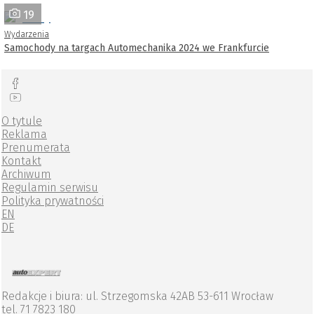
19
Wydarzenia
Samochody na targach Automechanika 2024 we Frankfurcie
O tytule
Reklama
Prenumerata
Kontakt
Archiwum
Regulamin serwisu
Polityka prywatności
EN
DE
Redakcje i biura: ul. Strzegomska 42AB 53-611 Wrocław
tel. 71 7823 180