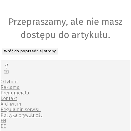
Przepraszamy, ale nie masz
dostępu do artykułu.
Wróć do poprzedniej strony
O tytule
Reklama
Prenumerata
Kontakt
Archiwum
Regulamin serwisu
Polityka prywatności
EN
DE