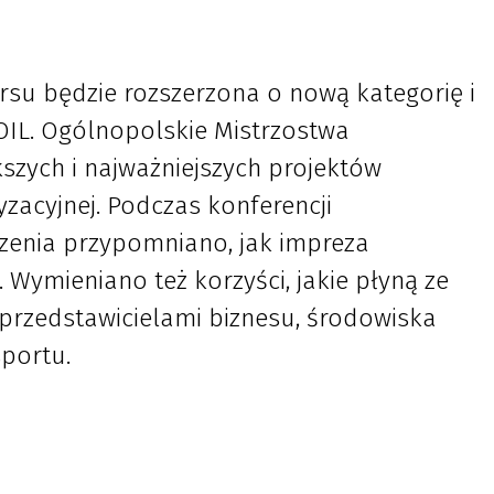
rsu będzie rozszerzona o nową kategorię i
IL. Ogólnopolskie Mistrzostwa
szych i najważniejszych projektów
acyjnej. Podczas konferencji
rzenia przypomniano, jak impreza
 Wymieniano też korzyści, jakie płyną ze
przedstawicielami biznesu, środowiska
portu.