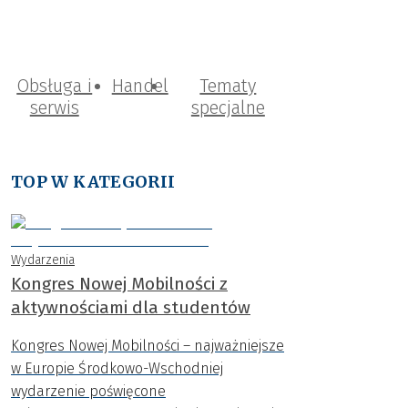
Obsługa i
Handel
Tematy
serwis
specjalne
TOP W KATEGORII
Wydarzenia
Kongres Nowej Mobilności z
aktywnościami dla studentów
Kongres Nowej Mobilności – najważniejsze
w Europie Środkowo-Wschodniej
wydarzenie poświęcone