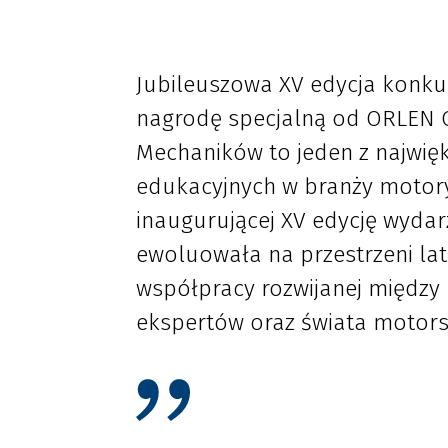
Jubileuszowa XV edycja konku
nagrodę specjalną od ORLEN O
Mechaników to jeden z najwięk
edukacyjnych w branży motoryz
inaugurującej XV edycję wyda
ewoluowała na przestrzeni lat.
współpracy rozwijanej między 
ekspertów oraz świata motors