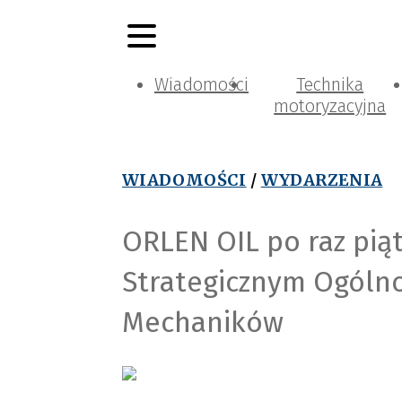
Wiadomości
Technika
motoryzacyjna
WIADOMOŚCI
/
WYDARZENIA
ORLEN OIL po raz pią
Strategicznym Ogólno
Mechaników