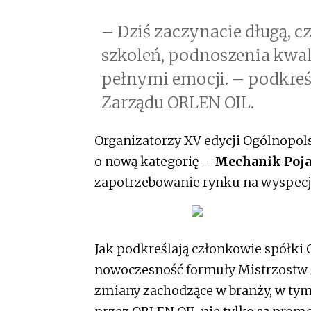
– Dziś zaczynacie długą, c
szkoleń, podnoszenia kwali
pełnymi emocji. – podkreś
Zarządu ORLEN OIL.
Organizatorzy XV edycji Ogólnopo
o nową kategorię –
Mechanik Poja
zapotrzebowanie rynku na wyspec
Jak podkreślają członkowie spółki 
nowoczesność formuły Mistrzostw M
zmiany zachodzące w branży, w tym