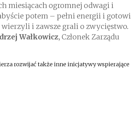
ch miesiącach ogromnej odwagi i
abyście potem – pełni energii i gotowi
 wierzyli i zawsze grali o zwycięstwo.
drzej Wałkowicz
, Członek Zarządu
ierza rozwijać także inne inicjatywy wspierające