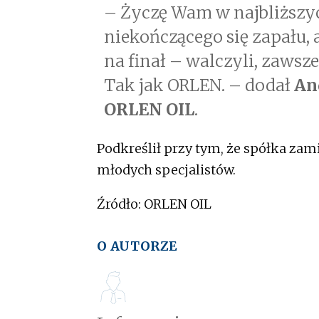
– Życzę Wam w najbliższy
niekończącego się zapału, 
na finał – walczyli, zawsze
Tak jak ORLEN. – dodał
An
ORLEN OIL
.
Podkreślił przy tym, że spółka zam
młodych specjalistów.
Źródło: ORLEN OIL
O AUTORZE