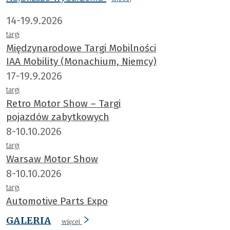
14-19.9.2026
targi
Międzynarodowe Targi Mobilności
IAA Mobility (Monachium, Niemcy)
17-19.9.2026
targi
Retro Motor Show – Targi
pojazdów zabytkowych
8-10.10.2026
targi
Warsaw Motor Show
8-10.10.2026
targi
Automotive Parts Expo
GALERIA
więcej