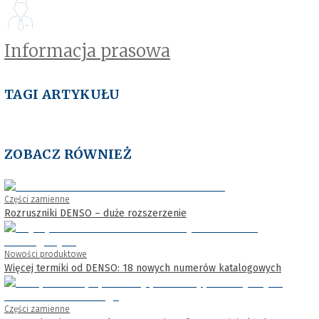
Informacja prasowa
TAGI ARTYKUŁU
ZOBACZ RÓWNIEŻ
Części zamienne
Rozruszniki DENSO – duże rozszerzenie
Nowości produktowe
Więcej termiki od DENSO: 18 nowych numerów katalogowych
Części zamienne