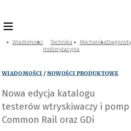
Wiadomości
Technika
Mechanika
Diagnost
motoryzacyjna
WIADOMOŚCI
/
NOWOŚCI PRODUKTOWE
Nowa edycja katalogu
testerów wtryskiwaczy i pomp
Common Rail oraz GDi
t