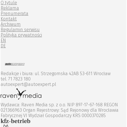
O tytule
Reklama
Prenumerata
Kontakt
Archiwum
Regulamin serwisu
Polityka prywatności
EN
DE
Redakcje i biura: ul. Strzegomska 42AB 53-611 Wrocław
tel. 71 7823 180
autoexpert@autoexpert.pl
Wydawca: Raven Media sp. z o.o. NIP 897-17-67-168 REGON
021366963 Organ Rejestrowy: Sąd Rejonowy dla Wrocławia
Fabrycznej VI Wydział Gospodarczy KRS 0000370285