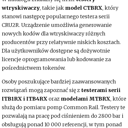
wtryskiwaczy
, takie jak
model CTBRX
, który
stanowi następcę popularnego testera serii
CRU2R. Urządzenie umożliwia generowanie
nowych kodów dla wtryskiwaczy różnych
producentów przy relatywnie niskich kosztach.
Dla użytkowników dostępne są dożywotnie
licencje oprogramowania lub kodowanie za
pośrednictwem tokenów.
Osoby poszukujące bardziej zaawansowanych
rozwiązań mogą zapoznać się z
testerami serii
ITB1RX i ITB4RX
oraz
modelami MTBRX
, które
służą do pomiaru pomp Common Rail. Testery te
pozwalają na pracę pod ciśnieniem do 2800 bar i
obsługują ponad 10 000 referencji, w tym ponad