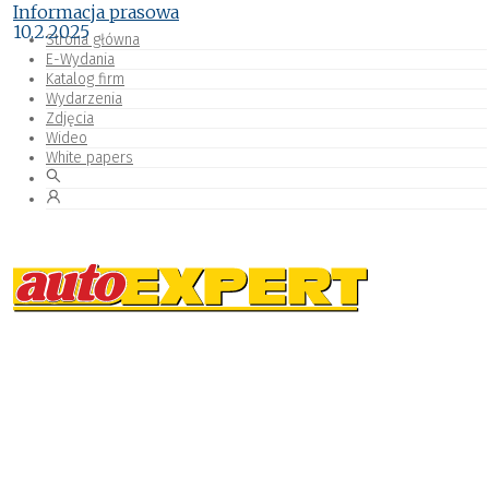
Informacja prasowa
10.2.2025
Strona główna
E-Wydania
Katalog firm
Wydarzenia
Zdjęcia
Wideo
White papers