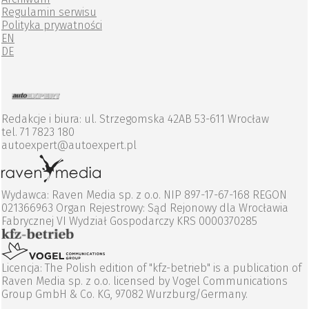
Regulamin serwisu
Polityka prywatności
EN
DE
Redakcje i biura: ul. Strzegomska 42AB 53-611 Wrocław
tel. 71 7823 180
autoexpert@autoexpert.pl
Wydawca: Raven Media sp. z o.o. NIP 897-17-67-168 REGON
021366963 Organ Rejestrowy: Sąd Rejonowy dla Wrocławia
Fabrycznej VI Wydział Gospodarczy KRS 0000370285
Licencja: The Polish edition of "kfz-betrieb" is a publication of
Raven Media sp. z o.o. licensed by Vogel Communications
Group GmbH & Co. KG, 97082 Wurzburg/Germany.