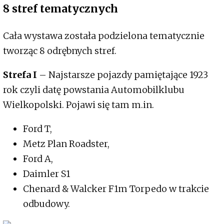
8 stref tematycznych
Cała wystawa została podzielona tematycznie
tworząc 8 odrębnych stref.
Strefa I
– Najstarsze pojazdy pamiętające 1923
rok czyli datę powstania Automobilklubu
Wielkopolski. Pojawi się tam m.in.
Ford T,
Metz Plan Roadster,
Ford A,
Daimler S1
Chenard & Walcker F1m Torpedo w trakcie
odbudowy.