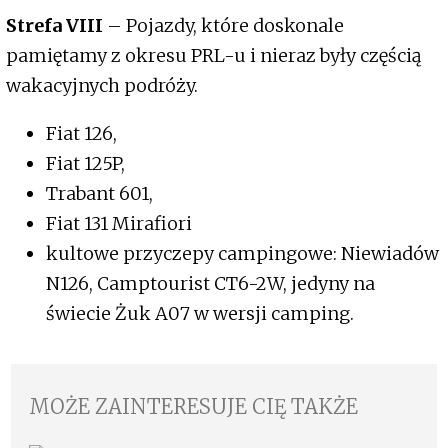
Strefa VIII
– Pojazdy, które doskonale
pamiętamy z okresu PRL-u i nieraz były częścią
wakacyjnych podróży.
Fiat 126,
Fiat 125P,
Trabant 601,
Fiat 131 Mirafiori
kultowe przyczepy campingowe: Niewiadów
N126, Camptourist CT6-2W, jedyny na
świecie Żuk A07 w wersji camping.
MOŻE ZAINTERESUJE CIĘ TAKŻE