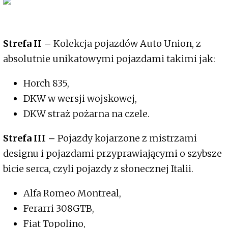
Strefa II –
Kolekcja pojazdów Auto Union, z
absolutnie unikatowymi pojazdami takimi jak:
Horch 835,
DKW w wersji wojskowej,
DKW straż pożarna na czele.
Strefa III –
Pojazdy kojarzone z mistrzami
designu i pojazdami przyprawiającymi o szybsze
bicie serca, czyli pojazdy z słonecznej Italii.
Alfa Romeo Montreal,
Ferarri 308GTB,
Fiat Topolino,