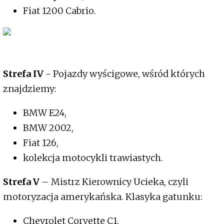
Fiat 1200 Cabrio.
Strefa IV
- Pojazdy wyścigowe, wśród których
znajdziemy:
BMW E24,
BMW 2002,
Fiat 126,
kolekcja motocykli trawiastych.
Strefa V
– Mistrz Kierownicy Ucieka, czyli
motoryzacja amerykańska. Klasyka gatunku:
Chevrolet Corvette C1,