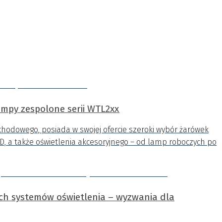
ampy zespolone serii WTL2xx
chodowego, posiada w swojej ofercie szeroki wybór żarówek
D, a także oświetlenia akcesoryjnego – od lamp roboczych po
ch systemów oświetlenia – wyzwania dla