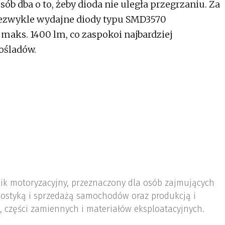
ób dba o to, żeby dioda nie uległa przegrzaniu. Za
niezwykle wydajne diody typu SMD3570
maks. 1400 lm, co zaspokoi najbardziej
ośladów.
nik motoryzacyjny, przeznaczony dla osób zajmujących
ostyką i sprzedażą samochodów oraz produkcją i
 części zamiennych i materiałów eksploatacyjnych.