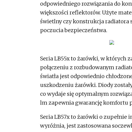
odpowiedniego rozwiązania do konw
większości reflektorów. Użyte mat
świetlny czy konstrukcja radiatora 
poczucia bezpieczeństwa.
Seria LB55x to żarówki, w których
połączeniu z rozbudowanym radiato
światła jest odpowiednio chłodzone.
uszkodzeniu żarówki. Diody zostały
co wydaje się optymalnym rozwiąz
lm zapewnia gwarancję komfortu p
Seria LB57x to żarówki o zupełnie i
wyróżnia, jest zastosowana soczewka