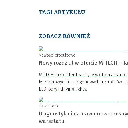
TAGI ARTYKUŁU
ZOBACZ RÓWNIEŻ
Nowości produktowe
Nowy rozdział w ofercie M-TECH – l
M-TECH, jako lider branży oświetlenia samo
ksenonowych i halogenowych, retrofitów LE
LED-bary i driving lighty.
Oświetlenie
Diagnostyka i naprawa nowoczesny
warsztatu