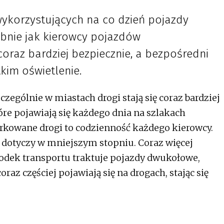
korzystujących na co dzień pojazdy
bnie jak kierowcy pojazdów
coraz bardziej bezpiecznie, a bezpośredni
kim oświetlenie.
czególnie w miastach drogi stają się coraz bardziej
re pojawiają się każdego dnia na szlakach
rkowane drogi to codzienność każdego kierowcy.
m dotyczy w mniejszym stopniu. Coraz więcej
dek transportu traktuje pojazdy dwukołowe,
raz częściej pojawiają się na drogach, stając się