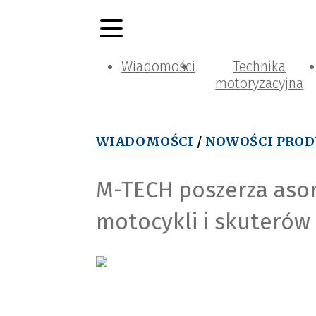
Wiadomości
Technika
motoryzacyjna
WIADOMOŚCI
/
NOWOŚCI PRO
M-TECH poszerza aso
motocykli i skuterów