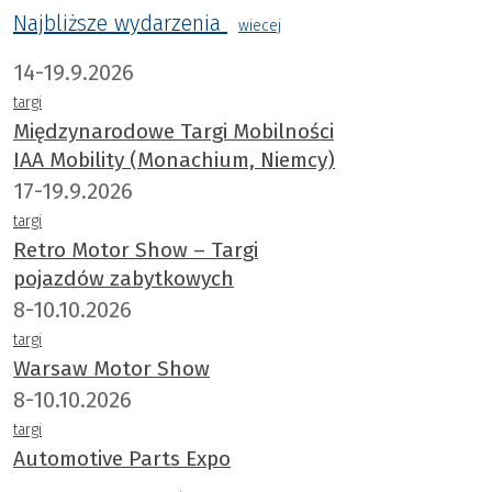
Najbliższe wydarzenia
wiecej
14-19.9.2026
targi
Międzynarodowe Targi Mobilności
IAA Mobility (Monachium, Niemcy)
17-19.9.2026
targi
Retro Motor Show – Targi
pojazdów zabytkowych
8-10.10.2026
targi
Warsaw Motor Show
8-10.10.2026
targi
Automotive Parts Expo