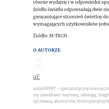
równie wydajny i w odpowiedni spos
źródło światła odpowiadają dwie 
gwarantujące strumień świetlny do 
wymagających użytkowników jedn
Źródło: M-TECH
O AUTORZE
aE
autoEXPERT – specjalistyczny miesięcz
się zawodowo naprawą, obsługą, diagn
sprzedażą akcesoriów motoryzacyjnych,