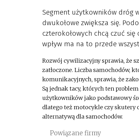
Segment użytkowników dróg wy
dwukołowe zwiększa się. Podo
czterokołowych chcą czuć się 
wpływ ma na to przede wszyst
Rozwój cywilizacyjny sprawia, że sz
zatłoczone. Liczba samochodów, któ
komunikacyjnych, sprawia, że zako
Są jednak tacy, których ten proble
użytkowników jako podstawowy śro
dlatego też motocykle czy skutery co
alternatywą dla samochodów.
Powiązane firmy