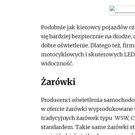
Podobnie jak kierowcy pojazdów cz
się bardziej bezpiecznie na drodze
dobre oświetlenie. Dlatego też, fi
motocyklowych i skuterowych LED 
widoczność.
Żarówki
Producenci oświetlenia samochod
w ofercie żarówki wyprodukowane w
tradycyjnych żarówek typu W5W, C5
standardem. Takie same żarówki sto