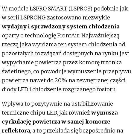
W modele LSPRO SMART (LSPROS) podobnie jak
w serii LSPRONG zastosowano niezwykle
wydajny i sprawdzony system chłodzenia
oparty o technologię FrontAir. Najważniejszą
rzeczą jaka wyróżnia ten system chłodzenia od
pozostałych rozwiązań dostępnych na rynku jest
wypychanie powietrza przez komorę trzonka
świetlnego, co powoduje wymuszenie przepływu
powietrza nawet do 20% na zewnętrznej części
diody LED i chłodzenie rozgrzanego fosforu.
Wpływa to pozytywnie na ustabilizowanie
termiczne chipu LED, jak również
wymusza
cyrkulację powietrza w samej komorze
reflektora
, a to przekłada się bezpośrednio na