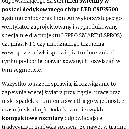
odpowiadającego za
strumień świetlny w
postaci dedykowanego chipu LED CSP35700
,
systemu chłodzenia FrontAir wykorzystującego
wentylator zaprojektowany i wyprodukowany
specjalnie dla projektu LSPRO SMART (LSPROS),
czujnika NTC czy miedzianego trzpienia
wewnątrz żarówki sprawia, iż trudno szukać na
rynku podobnie zaawansowanych rozwiązań w
tym segmencie.
Wszystko to razem sprawia, iż rozwiązanie to
zapewnia więcej światła przy ciągłej pracy oraz
niski spadek strumienia świetlnego w jednostce
czasu (niski drop). Dodatkowo niezwykle
kompaktowe rozmiary
odpowiadające
tradycyjnym żarówką sprawia, że nawet w trudno