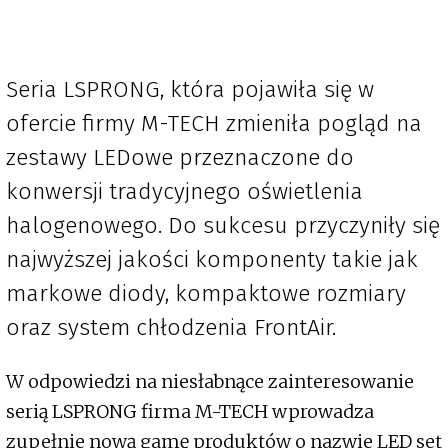
Seria LSPRONG, która pojawiła się w
ofercie firmy M-TECH zmieniła pogląd na
zestawy LEDowe przeznaczone do
konwersji tradycyjnego oświetlenia
halogenowego. Do sukcesu przyczyniły się
najwyższej jakości komponenty takie jak
markowe diody, kompaktowe rozmiary
oraz system chłodzenia FrontAir.
W odpowiedzi na niesłabnące zainteresowanie
serią LSPRONG firma M-TECH wprowadza
zupełnie nową gamę produktów o nazwie LED set