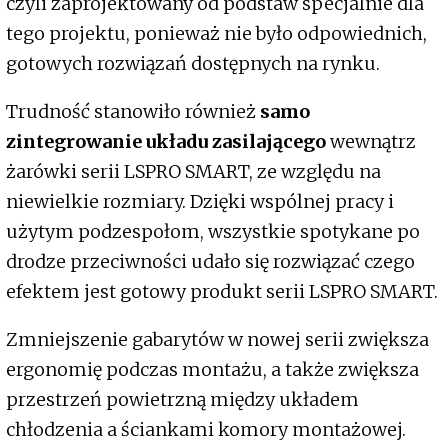
czyli zaprojektowany od podstaw specjalnie dla
tego projektu, ponieważ nie było odpowiednich,
gotowych rozwiązań dostępnych na rynku.
Trudność stanowiło również
samo
zintegrowanie układu zasilającego
wewnątrz
żarówki serii LSPRO SMART, ze względu na
niewielkie rozmiary. Dzięki wspólnej pracy i
użytym podzespołom, wszystkie spotykane po
drodze przeciwności udało się rozwiązać czego
efektem jest gotowy produkt serii LSPRO SMART.
Zmniejszenie gabarytów w nowej serii zwiększa
ergonomię podczas montażu, a także zwiększa
przestrzeń powietrzną między układem
chłodzenia a ściankami komory montażowej.