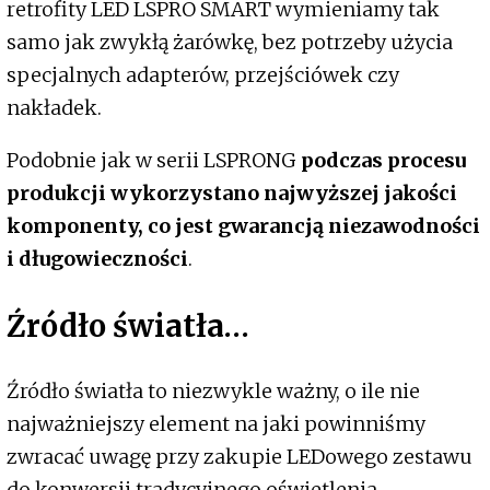
retrofity LED LSPRO SMART wymieniamy tak
samo jak zwykłą żarówkę, bez potrzeby użycia
specjalnych adapterów, przejściówek czy
nakładek.
Podobnie jak w serii LSPRONG
podczas procesu
produkcji wykorzystano najwyższej jakości
komponenty, co jest gwarancją niezawodności
i długowieczności
.
Źródło światła…
Źródło światła to niezwykle ważny, o ile nie
najważniejszy element na jaki powinniśmy
zwracać uwagę przy zakupie LEDowego zestawu
do konwersji tradycyjnego oświetlenia