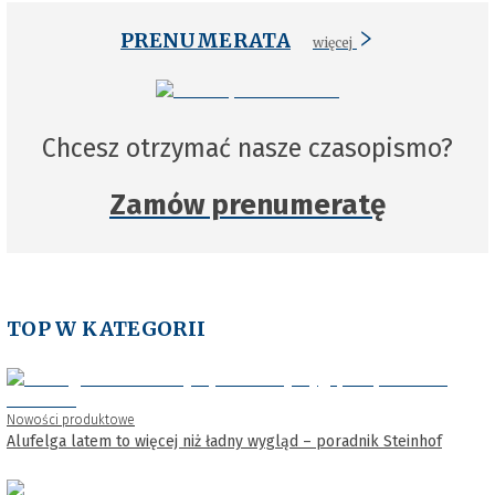
PRENUMERATA
więcej
Chcesz otrzymać nasze czasopismo?
Zamów prenumeratę
TOP W KATEGORII
Nowości produktowe
Alufelga latem to więcej niż ładny wygląd – poradnik Steinhof