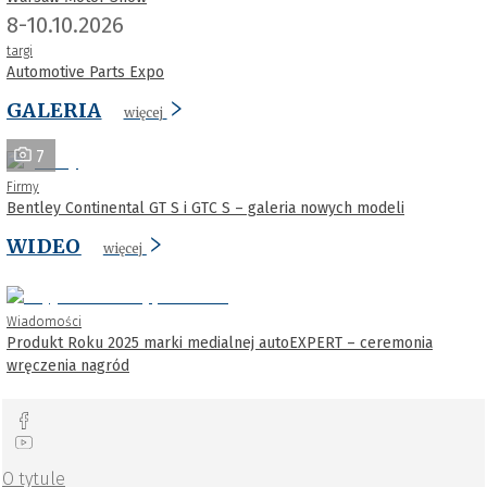
8-10.10.2026
targi
Automotive Parts Expo
GALERIA
więcej
7
Firmy
Bentley Continental GT S i GTC S – galeria nowych modeli
WIDEO
więcej
Wiadomości
Produkt Roku 2025 marki medialnej autoEXPERT – ceremonia
wręczenia nagród
O tytule