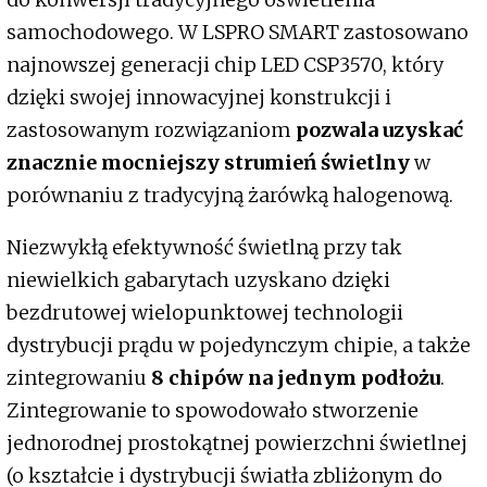
samochodowego. W LSPRO SMART zastosowano
najnowszej generacji chip LED CSP3570, który
dzięki swojej innowacyjnej konstrukcji i
zastosowanym rozwiązaniom
pozwala uzyskać
znacznie mocniejszy strumień świetlny
w
porównaniu z tradycyjną żarówką halogenową.
Niezwykłą efektywność świetlną przy tak
niewielkich gabarytach uzyskano dzięki
bezdrutowej wielopunktowej technologii
dystrybucji prądu w pojedynczym chipie, a także
zintegrowaniu
8 chipów na jednym podłożu
.
Zintegrowanie to spowodowało stworzenie
jednorodnej prostokątnej powierzchni świetlnej
(o kształcie i dystrybucji światła zbliżonym do