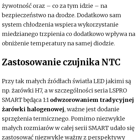
żywotność oraz – co za tym idzie – na
bezpieczeństwo na drodze. Dodatkowo sam
system chłodzenia wspiera wykorzystanie
miedzianego trzpienia co dodatkowo wpływa na
obniżenie temperatury na samej diodzie.
Zastosowanie czujnika NTC
Przy tak małych źródłach światła LED jakimi są
np. żarówki H7, a w szczególności seria LSPRO
SMART będąca 1:1
odwzorowaniem tradycyjnej
żarówki halogenowej
, ważne jest dodanie
sprzężenia termicznego. Pomimo niezwykle
małych rozmiarów w całej serii SMART udało się
zastosować niezwykle ważny z perspektywy