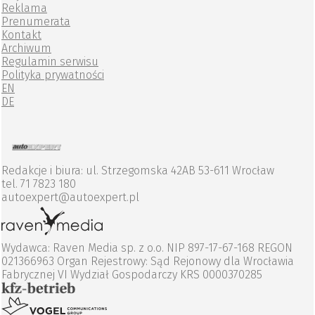
Reklama
Prenumerata
Kontakt
Archiwum
Regulamin serwisu
Polityka prywatności
EN
DE
Redakcje i biura: ul. Strzegomska 42AB 53-611 Wrocław
tel. 71 7823 180
autoexpert@autoexpert.pl
Wydawca: Raven Media sp. z o.o. NIP 897-17-67-168 REGON
021366963 Organ Rejestrowy: Sąd Rejonowy dla Wrocławia
Fabrycznej VI Wydział Gospodarczy KRS 0000370285