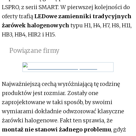
LSPRO, z serii SMART. W pierwszej kolejności do
oferty trafią
LEDowe zamienniki tradycyjnych
żarówek halogenowych
typu H1, H4, H7, H8, H11,
HB3, HB4, HIR2 i H15.
Powiązane firmy
Najważniejszą cechą wyróżniającą tę rodzinę
produktów jest rozmiar. Zostały one
zaprojektowane w taki sposób, by swoimi
wymiarami dokładnie odwzorować klasyczne
żarówki halogenowe. Fakt ten sprawia, że
montaż nie stanowi żadnego problemu
, gdyż