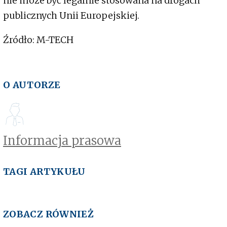
nie może być legalnie stosowana na drogach
publicznych Unii Europejskiej.
Źródło: M-TECH
O AUTORZE
Informacja prasowa
TAGI ARTYKUŁU
ZOBACZ RÓWNIEŻ