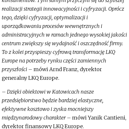
konsumentów. Tym samym przyczyni się do szybszej
realizacji strategii innowacyjności i cyfryzacji. Oprócz
tego, dzięki cyfryzacji, optymalizacji i
uporządkowaniu procesów wewnętrznych i
administracyjnych w ramach jednego wysokiej jakości
centrum zwiększy się wydajność i oszczędność firmy.
To z kolei przyspieszy cyfrową transformację LKQ
Europe na potrzeby rynku części zamiennych
przyszłości –
mówi Arnd Franz, dyrektor
generalny LKQ Europe.
– Dzięki obiektowi w Katowicach nasze
przedsiębiorstwo będzie bardziej elastyczne,
efektywne kosztowo i zyska mocniejszy
międzynarodowy charakter –
mówi Yanik Cantieni,
dyrektor finansowy LKQ Europe.