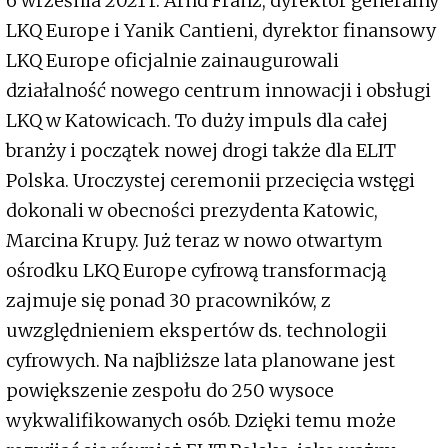
6 września 2021 r. Arnd Franz, dyrektor generalny
LKQ Europe i Yanik Cantieni, dyrektor finansowy
LKQ Europe oficjalnie zainaugurowali
działalność nowego centrum innowacji i obsługi
LKQ w Katowicach. To duży impuls dla całej
branży i początek nowej drogi także dla ELIT
Polska. Uroczystej ceremonii przecięcia wstęgi
dokonali w obecności prezydenta Katowic,
Marcina Krupy. Już teraz w nowo otwartym
ośrodku LKQ Europe cyfrową transformacją
zajmuje się ponad 30 pracowników, z
uwzględnieniem ekspertów ds. technologii
cyfrowych. Na najbliższe lata planowane jest
powiększenie zespołu do 250 wysoce
wykwalifikowanych osób. Dzięki temu może