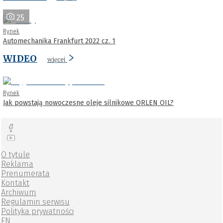
25
Rynek
Automechanika Frankfurt 2022 cz. 1
WIDEO
więcej
Rynek
Jak powstają nowoczesne oleje silnikowe ORLEN OIL?
O tytule
Reklama
Prenumerata
Kontakt
Archiwum
Regulamin serwisu
Polityka prywatności
EN