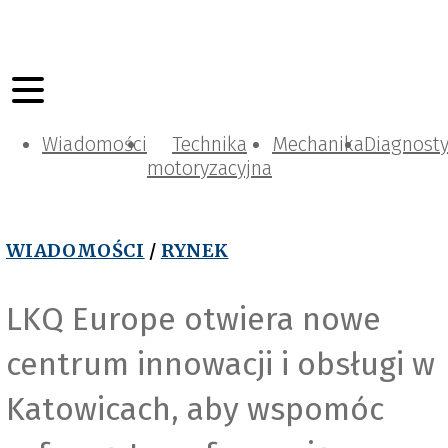
Wiadomości
Technika
Mechanika
Diagnost
motoryzacyjna
WIADOMOŚCI
/
RYNEK
LKQ Europe otwiera nowe
centrum innowacji i obsługi w
Katowicach, aby wspomóc