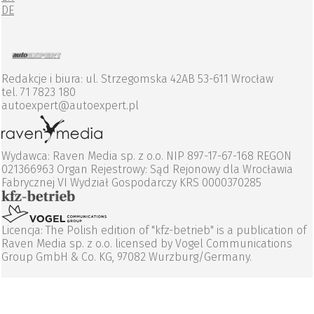
DE
Redakcje i biura: ul. Strzegomska 42AB 53-611 Wrocław
tel. 71 7823 180
autoexpert@autoexpert.pl
Wydawca: Raven Media sp. z o.o. NIP 897-17-67-168 REGON
021366963 Organ Rejestrowy: Sąd Rejonowy dla Wrocławia
Fabrycznej VI Wydział Gospodarczy KRS 0000370285
Licencja: The Polish edition of "kfz-betrieb" is a publication of
Raven Media sp. z o.o. licensed by Vogel Communications
Group GmbH & Co. KG, 97082 Wurzburg/Germany.