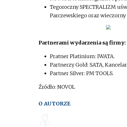
Tegoroczny SPECTRALIZM uświe
Parczewskiego oraz wieczorny
Partnerami wydarzenia są firmy:
Pratner Platinium: IWATA.
Partnerzy Gold: SATA, Kancela
Partner Silver: PM TOOLS.
Źródło: NOVOL
O AUTORZE