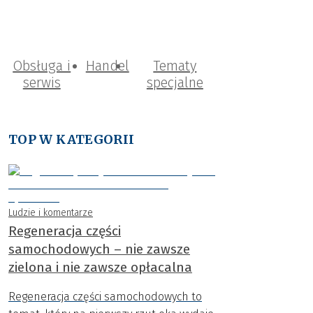
Obsługa i
Handel
Tematy
serwis
specjalne
TOP W KATEGORII
Ludzie i komentarze
Regeneracja części
samochodowych – nie zawsze
zielona i nie zawsze opłacalna
Regeneracja części samochodowych to