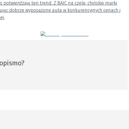
potwierdzają ten trend. Z BAIC na czele, chińskie marki
erując dobrze wyposażone auta w konkurencyjnych cenach i
ej.
sopismo?