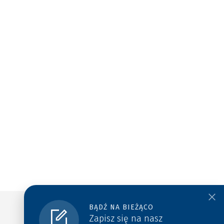
BĄDŹ NA BIEŻĄCO
Zapisz się na nasz