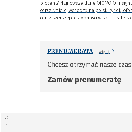
procent? Najnowsze dane OTOMOTO Insights 
coraz śmielej wchodzą na polski rynek, of
coraz szerszej dostępności w sieci dealerski
PRENUMERATA
więcej
Chcesz otrzymać nasze cza
Zamów prenumeratę