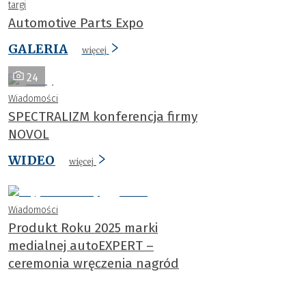
targi
Automotive Parts Expo
GALERIA
więcej
24
Wiadomości
SPECTRALIZM konferencja firmy
NOVOL
WIDEO
więcej
Wiadomości
Produkt Roku 2025 marki
medialnej autoEXPERT –
ceremonia wręczenia nagród