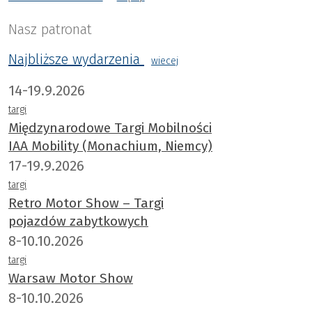
van der Sande.
Nasz patronat
Najbliższe wydarzenia
wiecej
14-19.9.2026
targi
Międzynarodowe Targi Mobilności
IAA Mobility (Monachium, Niemcy)
17-19.9.2026
targi
Retro Motor Show – Targi
pojazdów zabytkowych
8-10.10.2026
targi
Warsaw Motor Show
8-10.10.2026