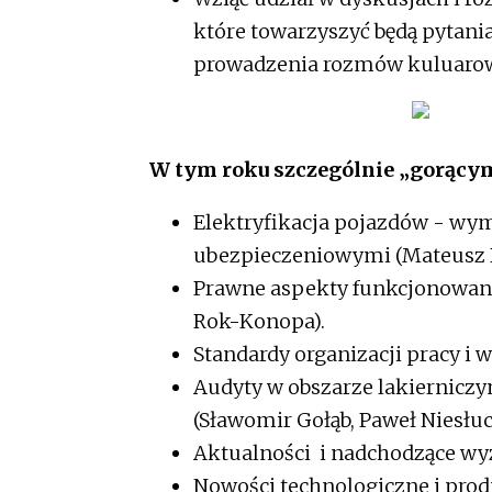
które towarzyszyć będą pytani
prowadzenia rozmów kuluaro
W tym roku szczególnie „gorącym
Elektryfikacja pojazdów - wym
ubezpieczeniowymi (Mateusz
Prawne aspekty funkcjonowani
Rok-Konopa).
Standardy organizacji pracy i 
Audyty w obszarze lakiernicz
(Sławomir Gołąb, Paweł Niesłu
Aktualności i nadchodzące wy
Nowości technologiczne i pro