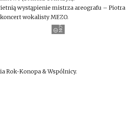
tnią wystąpienie mistrza areografu – Piotra
 koncert wokalisty MEZO.
NOVOL
ria Rok-Konopa & Wspólnicy.