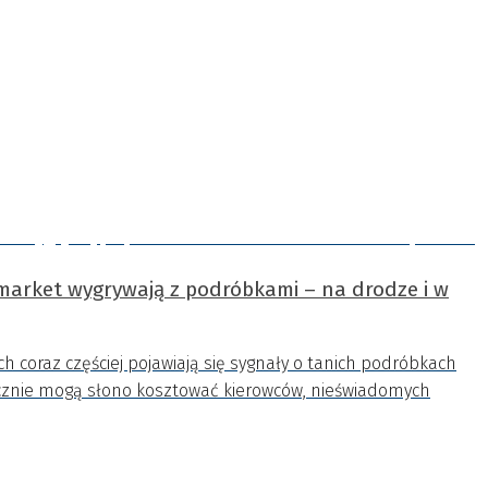
rmarket wygrywają z podróbkami – na drodze i w
 coraz częściej pojawiają się sygnały o tanich podróbkach
atecznie mogą słono kosztować kierowców, nieświadomych