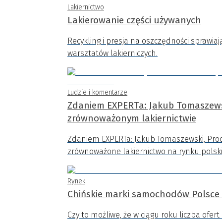
Lakiernictwo
Lakierowanie części używanych
Recykling i presja na oszczędności sprawiaj
warsztatów lakierniczych.
Ludzie i komentarze
Zdaniem EXPERTa: Jakub Tomaszews
zrównoważonym lakiernictwie
Zdaniem EXPERTa: Jakub Tomaszewski, Pro
zrównoważone lakiernictwo na rynku polsk
Rynek
Chińskie marki samochodów Polsce 
Czy to możliwe, że w ciągu roku liczba ofe