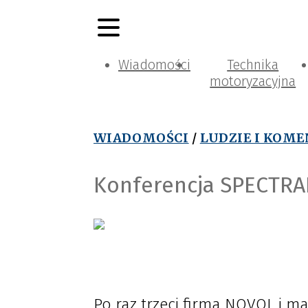
Wiadomości
Technika
motoryzacyjna
WIADOMOŚCI
/
LUDZIE I KOM
Konferencja SPECTRAL
Po raz trzeci firma NOVOL i m