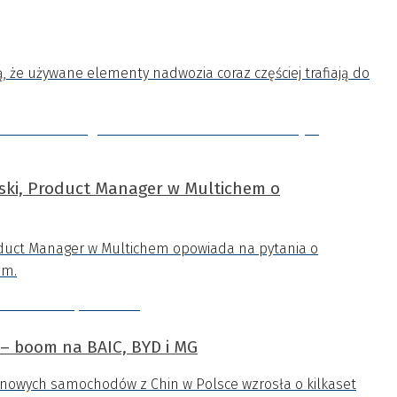
ą, że używane elementy nadwozia coraz częściej trafiają do
ki, Product Manager w Multichem o
duct Manager w Multichem opowiada na pytania o
im.
– boom na BAIC, BYD i MG
rt nowych samochodów z Chin w Polsce wzrosła o kilkaset