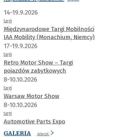
14-19.9.2026
targi
Międzynarodowe Targi Mobilności
IAA Mobility (Monachium, Niemcy)
17-19.9.2026
targi
Retro Motor Show – Targi
pojazdów zabytkowych
8-10.10.2026
targi
Warsaw Motor Show
8-10.10.2026
targi
Automotive Parts Expo
GALERIA
więcej