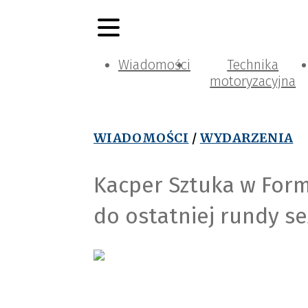
Wiadomości
Technika
motoryzacyjna
WIADOMOŚCI
/
WYDARZENIA
Kacper Sztuka w Form
do ostatniej rundy s