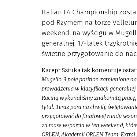
Italian F4 Championship zosta
pod Rzymem na torze Vallelun
weekend, na wyścigu w Mugello
generalnej. 17-latek trzykrotn
świetne przygotowanie do na
Kacepr Sztuka tak komentuje ostat
Mugello. 3 pole position zamienione na
prowadzenia w klasyfikacji generalnej 
Racing wykonaliśmy znakomitą pracę,
tytuł. Teraz pora na chwilę świętowania
przygotować do finałowej rundy sezon
za masę wsparcia w ten weekend, któr
ORLEN, Akademii ORLEN Team, Extral A