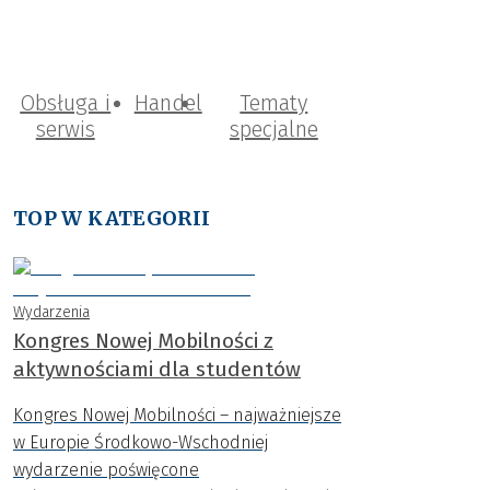
Obsługa i
Handel
Tematy
serwis
specjalne
TOP W KATEGORII
Wydarzenia
Kongres Nowej Mobilności z
aktywnościami dla studentów
Kongres Nowej Mobilności – najważniejsze
w Europie Środkowo-Wschodniej
wydarzenie poświęcone