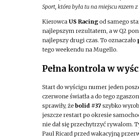
Sport, która była tu na miejscu razem 
Kierowca
US Racing
od samego star
najlepszym rezultatem, a w Q2 pono
najlepszy drugi czas. To oznaczało
tego weekendu na Mugello.
Pełna kontrola w wyśc
Start do wyścigu numer jeden posze
czerwone światła a do tego zgaszony
sprawiły, że
bolid #37
szybko wyrobi
jeszcze restart po okresie samocho
nie dał się przechytrzyć rywalom.
Paul Ricard przed wakacyjną przer