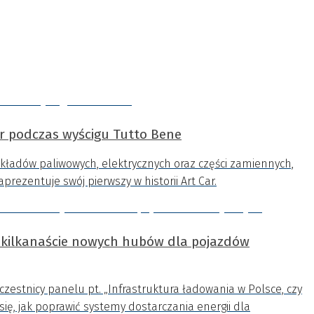
ar podczas wyścigu Tutto Bene
kładów paliwowych, elektrycznych oraz części zamiennych,
rezentuje swój pierwszy w historii Art Car.
 kilkanaście nowych hubów dla pojazdów
zestnicy panelu pt. „Infrastruktura ładowania w Polsce, czy
się, jak poprawić systemy dostarczania energii dla