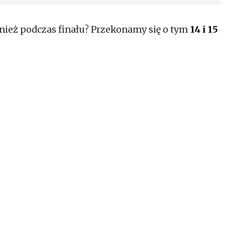
nież podczas finału? Przekonamy się o tym
14 i 15