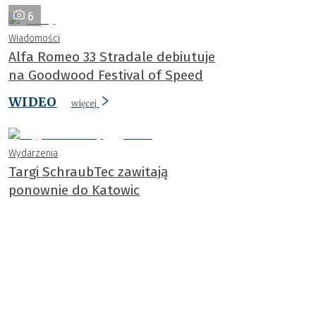
6
Wiadomości
Alfa Romeo 33 Stradale debiutuje
na Goodwood Festival of Speed
WIDEO
więcej
Wydarzenia
Targi SchraubTec zawitają
ponownie do Katowic