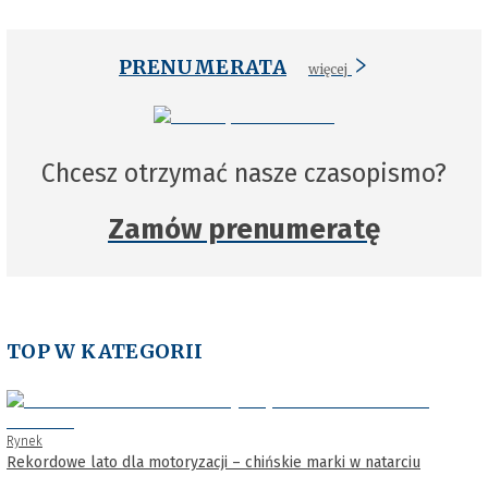
PRENUMERATA
więcej
Chcesz otrzymać nasze czasopismo?
Zamów prenumeratę
TOP W KATEGORII
Rynek
Rekordowe lato dla motoryzacji – chińskie marki w natarciu