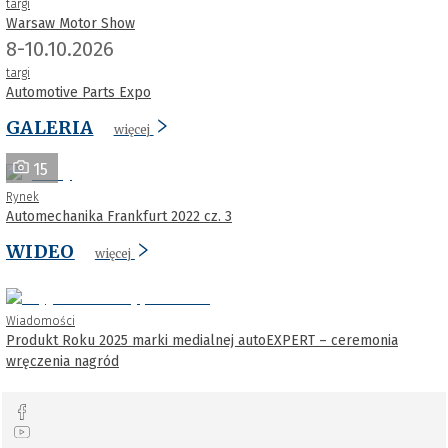
targi
Warsaw Motor Show
8-10.10.2026
targi
Automotive Parts Expo
GALERIA
więcej
15
Rynek
Automechanika Frankfurt 2022 cz. 3
WIDEO
więcej
Wiadomości
Produkt Roku 2025 marki medialnej autoEXPERT – ceremonia
wręczenia nagród