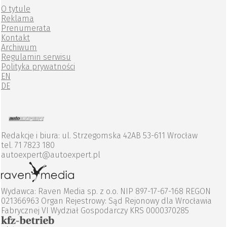
O tytule
Reklama
Prenumerata
Kontakt
Archiwum
Regulamin serwisu
Polityka prywatności
EN
DE
Redakcje i biura: ul. Strzegomska 42AB 53-611 Wrocław
tel. 71 7823 180
autoexpert@autoexpert.pl
Wydawca: Raven Media sp. z o.o. NIP 897-17-67-168 REGON
021366963 Organ Rejestrowy: Sąd Rejonowy dla Wrocławia
Fabrycznej VI Wydział Gospodarczy KRS 0000370285