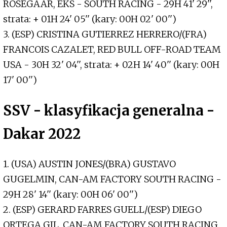
ROSEGAAR, EKS - SOUTH RACING - 29H 41' 29'',
strata: + 01H 24' 05'' (kary: 00H 02' 00'')
3. (ESP) CRISTINA GUTIERREZ HERRERO/(FRA)
FRANCOIS CAZALET, RED BULL OFF-ROAD TEAM
USA - 30H 32' 04'', strata: + 02H 14' 40'' (kary: 00H
17' 00'')
SSV - klasyfikacja generalna -
Dakar 2022
1. (USA) AUSTIN JONES/(BRA) GUSTAVO
GUGELMIN, CAN-AM FACTORY SOUTH RACING -
29H 28' 14'' (kary: 00H 06' 00'')
2. (ESP) GERARD FARRES GUELL/(ESP) DIEGO
ORTEGA GIL, CAN-AM FACTORY SOUTH RACING