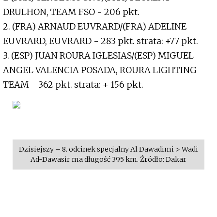
DRULHON, TEAM FSO - 206 pkt.
2. (FRA) ARNAUD EUVRARD/(FRA) ADELINE
EUVRARD, EUVRARD - 283 pkt. strata: +77 pkt.
3. (ESP) JUAN ROURA IGLESIAS/(ESP) MIGUEL
ANGEL VALENCIA POSADA, ROURA LIGHTING
TEAM - 362 pkt. strata: + 156 pkt.
Dzisiejszy – 8. odcinek specjalny Al Dawadimi > Wadi
Ad-Dawasir ma długość 395 km. Źródło: Dakar