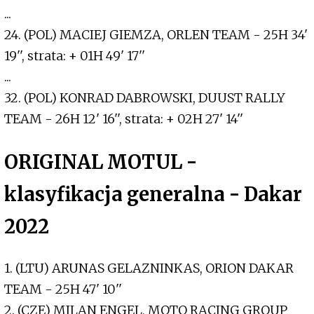
...
24. (POL) MACIEJ GIEMZA, ORLEN TEAM - 25H 34'
19'', strata: + 01H 49' 17''
...
32. (POL) KONRAD DABROWSKI, DUUST RALLY
TEAM - 26H 12' 16'', strata: + 02H 27' 14''
ORIGINAL MOTUL -
klasyfikacja generalna - Dakar
2022
1. (LTU) ARUNAS GELAZNINKAS, ORION DAKAR
TEAM - 25H 47' 10''
2. (CZE) MILAN ENGEL, MOTO RACING GROUP