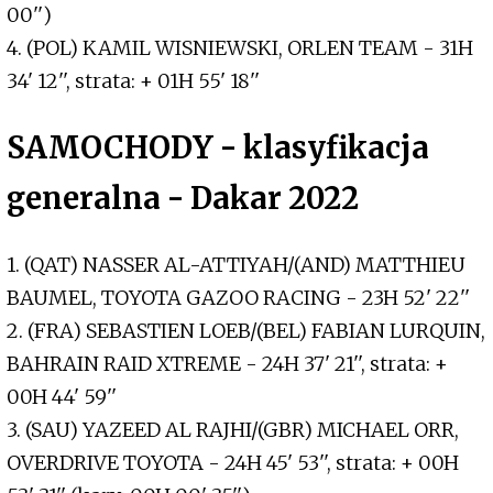
00'')
4. (POL) KAMIL WISNIEWSKI, ORLEN TEAM - 31H
34' 12'', strata: + 01H 55' 18''
SAMOCHODY - klasyfikacja
generalna - Dakar 2022
1. (QAT) NASSER AL-ATTIYAH/(AND) MATTHIEU
BAUMEL, TOYOTA GAZOO RACING - 23H 52' 22''
2. (FRA) SEBASTIEN LOEB/(BEL) FABIAN LURQUIN,
BAHRAIN RAID XTREME - 24H 37' 21'', strata: +
00H 44' 59''
3. (SAU) YAZEED AL RAJHI/(GBR) MICHAEL ORR,
OVERDRIVE TOYOTA - 24H 45' 53'', strata: + 00H