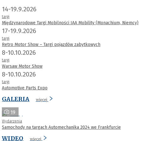
14-19.9.2026
targi
Międzynarodowe Targi Mobilności IAA Mobility (Monachium, Niemcy)
17-19.9.2026
targi
Retro Motor Show – Targi pojazdów zabytkowych
8-10.10.2026
targi
Warsaw Motor Show
8-10.10.2026
targi
Automotive Parts Expo
GALERIA
więcej
19
Wydarzenia
Samochody na targach Automechanika 2024 we Frankfurcie
WIDEO
więcej