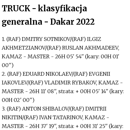
TRUCK - klasyfikacja
generalna - Dakar 2022
1. (RAF) DMITRY SOTNIKOV/(RAF) ILGIZ
AKHMETZIANOV/(RAF) RUSLAN AKHMADEEV,
KAMAZ - MASTER - 26H 05' 54'' (kary: 00H 01'
00'')
2. (RAF) EDUARD NIKOLAEV/(RAF) EVGENII
IAKOVLEV/(RAF) VLADIMIR RYBAKOV, KAMAZ -
MASTER - 26H 11' 08'', strata: + 00H 05' 14'' (kary:
00H 02' 00'')
3. (RAF) ANTON SHIBALOV/(RAF) DMITRII
NIKITIN/(RAF) IVAN TATARINOV, KAMAZ -
MASTER - 26H 37' 19'', strata: + 00H 31' 25'' (kary: