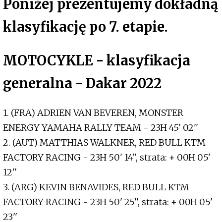
Poniżej prezentujemy dokładną
klasyfikację po 7. etapie.
MOTOCYKLE - klasyfikacja
generalna - Dakar 2022
1. (FRA) ADRIEN VAN BEVEREN, MONSTER
ENERGY YAMAHA RALLY TEAM - 23H 45' 02''
2. (AUT) MATTHIAS WALKNER, RED BULL KTM
FACTORY RACING - 23H 50' 14'', strata: + 00H 05'
12''
3. (ARG) KEVIN BENAVIDES, RED BULL KTM
FACTORY RACING - 23H 50' 25'', strata: + 00H 05'
23''