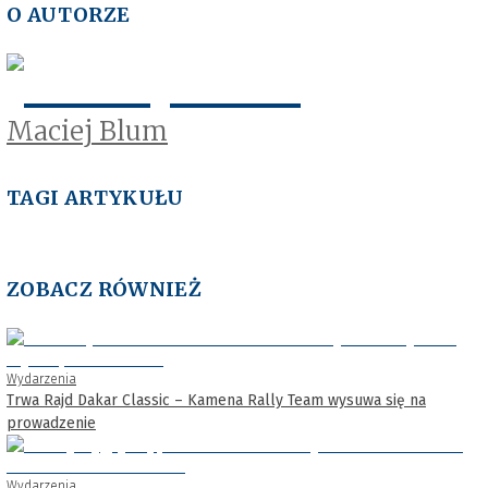
O AUTORZE
Maciej Blum
TAGI ARTYKUŁU
ZOBACZ RÓWNIEŻ
Wydarzenia
Trwa Rajd Dakar Classic – Kamena Rally Team wysuwa się na
prowadzenie
Wydarzenia