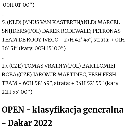
00H 01' 00'')
...
5. (NLD) JANUS VAN KASTEREN/(NLD) MARCEL
SNIJDERS/(POL) DAREK RODEWALD, PETRONAS
TEAM DE ROOY IVECO - 27H 42' 45'', strata: + 01H
36' 51'' (kary: 00H 15' 00'')
...
27. (CZE) TOMAS VRATNY/(POL) BARTLOMIEJ
BOBA/(CZE) JAROMIR MARTINEC, FESH FESH
TEAM - 60H 58' 49'', strata: + 34H 52' 55'' (kary:
21H 55' 00'')
OPEN - klasyfikacja generalna
- Dakar 2022