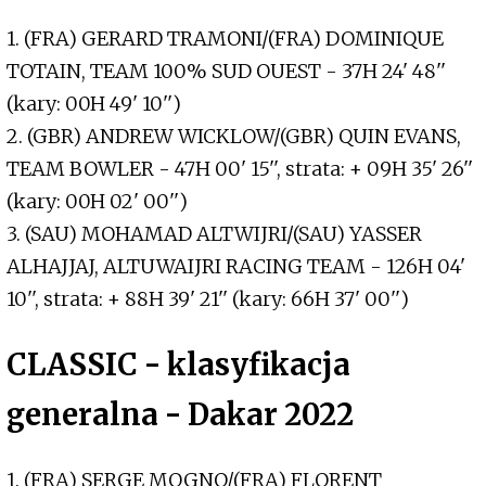
1. (FRA) GERARD TRAMONI/(FRA) DOMINIQUE
TOTAIN, TEAM 100% SUD OUEST - 37H 24' 48''
(kary: 00H 49' 10'')
2. (GBR) ANDREW WICKLOW/(GBR) QUIN EVANS,
TEAM BOWLER - 47H 00' 15'', strata: + 09H 35' 26''
(kary: 00H 02' 00'')
3. (SAU) MOHAMAD ALTWIJRI/(SAU) YASSER
ALHAJJAJ, ALTUWAIJRI RACING TEAM - 126H 04'
10'', strata: + 88H 39' 21'' (kary: 66H 37' 00'')
CLASSIC - klasyfikacja
generalna - Dakar 2022
1. (FRA) SERGE MOGNO/(FRA) FLORENT