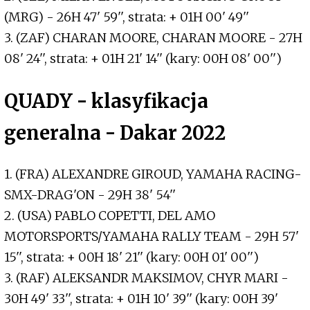
(MRG) - 26H 47' 59'', strata: + 01H 00' 49''
3. (ZAF) CHARAN MOORE, CHARAN MOORE - 27H
08' 24'', strata: + 01H 21' 14'' (kary: 00H 08' 00'')
QUADY - klasyfikacja
generalna - Dakar 2022
1. (FRA) ALEXANDRE GIROUD, YAMAHA RACING-
SMX-DRAG'ON - 29H 38' 54''
2. (USA) PABLO COPETTI, DEL AMO
MOTORSPORTS/YAMAHA RALLY TEAM - 29H 57'
15'', strata: + 00H 18' 21'' (kary: 00H 01' 00'')
3. (RAF) ALEKSANDR MAKSIMOV, CHYR MARI -
30H 49' 33'', strata: + 01H 10' 39'' (kary: 00H 39'