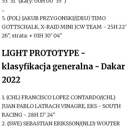
53' 31'' (kary: 00H 00' 35'')
...
5. (POL) JAKUB PRZYGONSKI/(DEU) TIMO
GOTTSCHALK, X-RAID MINI JCW TEAM - 25H 22'
26'', strata: + 01H 30' 04''
LIGHT PROTOTYPE -
klasyfikacja generalna - Dakar
2022
1. (CHL) FRANCISCO LOPEZ CONTARDO/(CHL)
JUAN PABLO LATRACH VINAGRE, EKS - SOUTH
RACING - 28H 17' 24''
2. (SWE) SEBASTIAN ERIKSSON/(NLD) WOUTER