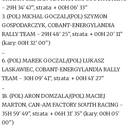
- 29H 34' 47'', strata: + 00H 06' 33''
3. (POL) MICHAL GOCZAL/(POL) SZYMON
GOSPODARCZYK, COBANT-ENERGYLANDIA
RALLY TEAM - 29H 48' 25'', strata: + 00H 20' 11''
(kary: 00H 32' 00'')
...
6. (POL) MAREK GOCZAL/(POL) LUKASZ
LASKAWIEC, COBANT-ENERGYLANDIA RALLY
TEAM - 30H 09' 41'', strata: + 00H 41' 27''
...
18. (POL) ARON DOMZALA/(POL) MACIEJ
MARTON, CAN-AM FACTORY SOUTH RACING -
35H 59' 49'', strata: + 06H 31' 35'' (kary: 00H 05'
00'')