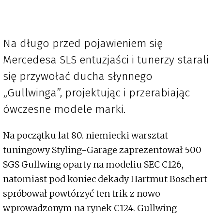
Na długo przed pojawieniem się
Mercedesa SLS entuzjaści i tunerzy starali
się przywołać ducha słynnego
„Gullwinga”, projektując i przerabiając
ówczesne modele marki.
Na początku lat 80. niemiecki warsztat
tuningowy Styling-Garage zaprezentował 500
SGS Gullwing oparty na modeliu SEC C126,
natomiast pod koniec dekady Hartmut Boschert
spróbował powtórzyć ten trik z nowo
wprowadzonym na rynek C124. Gullwing