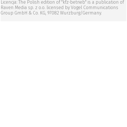
Licencja: The Polish edition of "kfz-betrieb" is a publication of
Raven Media sp. z o.o. licensed by Vogel Communications
Group GmbH & Co. KG, 97082 Wurzburg/Germany.