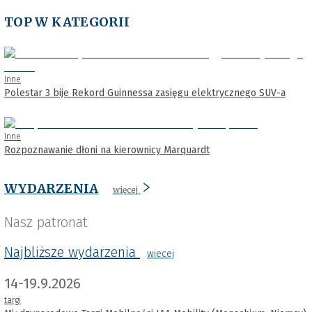
TOP W KATEGORII
Inne
Polestar 3 bije Rekord Guinnessa zasięgu elektrycznego SUV-a
Inne
Rozpoznawanie dłoni na kierownicy Marquardt
WYDARZENIA
więcej
Nasz patronat
Najbliższe wydarzenia
wiecej
14-19.9.2026
targi