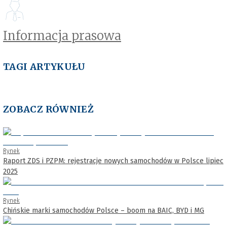
Informacja prasowa
TAGI ARTYKUŁU
ZOBACZ RÓWNIEŻ
Rynek
Raport ZDS i PZPM: rejestracje nowych samochodów w Polsce lipiec
2025
Rynek
Chińskie marki samochodów Polsce – boom na BAIC, BYD i MG