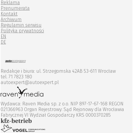
Reklama
Prenumerata
Kontakt
Archiwum
Regulamin serwisu
Polityka prywatności
EN
DE
Redakcje i biura: ul. Strzegomska 42AB 53-611 Wrocław
tel. 71 7823 180
autoexpert@autoexpert.pl
Wydawca: Raven Media sp. z o.o. NIP 897-17-67-168 REGON
021366963 Organ Rejestrowy: Sąd Rejonowy dla Wrocławia
Fabrycznej VI Wydział Gospodarczy KRS 0000370285