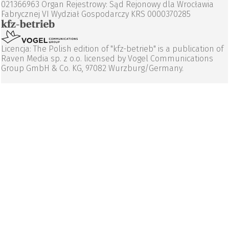
021366963 Organ Rejestrowy: Sąd Rejonowy dla Wrocławia
Fabrycznej VI Wydział Gospodarczy KRS 0000370285
Licencja: The Polish edition of "kfz-betrieb" is a publication of
Raven Media sp. z o.o. licensed by Vogel Communications
Group GmbH & Co. KG, 97082 Wurzburg/Germany.