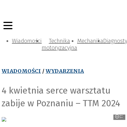
Wiadomości
Technika
Mechanika
Diagnost
motoryzacyjna
WIADOMOŚCI
/
WYDARZENIA
4 kwietnia serce warsztatu
zabije w Poznaniu – TTM 2024
TTM