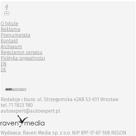
O tytule
Reklama
Prenumerata
Kontakt
Archiwum
Regulamin serwisu
Polityka prywatności
EN
DE
Redakcje i biura: ul. Strzegomska 42AB 53-611 Wrocław
tel. 71 7823 180
autoexpert@autoexpert.pl
Wydawca: Raven Media sp. z o.o. NIP 897-17-67-168 REGON