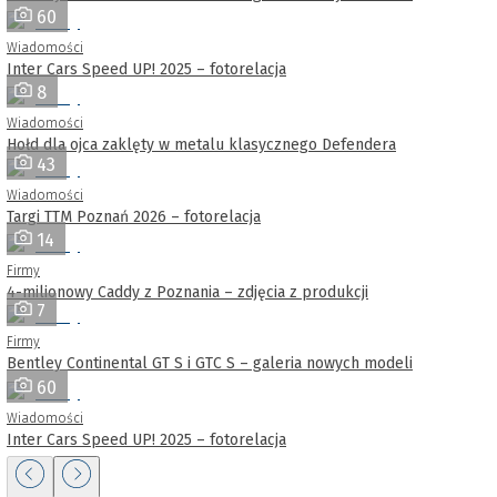
60
Wiadomości
Inter Cars Speed UP! 2025 – fotorelacja
8
Wiadomości
Hołd dla ojca zaklęty w metalu klasycznego Defendera
43
Wiadomości
Targi TTM Poznań 2026 – fotorelacja
14
Firmy
4-milionowy Caddy z Poznania – zdjęcia z produkcji
7
Firmy
Bentley Continental GT S i GTC S – galeria nowych modeli
60
Wiadomości
Inter Cars Speed UP! 2025 – fotorelacja