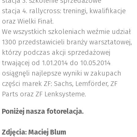
stacja 3. szkolenie sprzedażowe
stacja 4. rallycross: treningi, kwalifikacje
oraz Wielki Finał.
We wszystkich szkoleniach weźmie udział
1300 przedstawicieli branży warsztatowej,
którzy podczas akcji sprzedażowej
trwającej od 1.01.2014 do 10.05.2014
osiągnęli najlepsze wyniki w zakupach
części marek ZF: Sachs, Lemförder, ZF
Parts oraz ZF Lenksysteme.
Poniżej nasza fotorelacja.
Zdjęcia: Maciej Blum