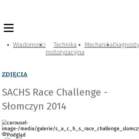
Wiadomości
Technika
Mechanika
Diagnost
motoryzacyjna
ZDJĘCIA
SACHS Race Challenge -
Słomczyn 2014
Podgląd