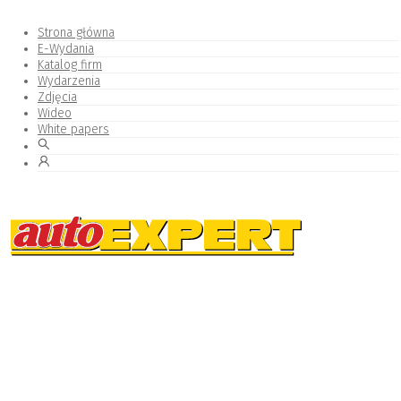
Strona główna
E-Wydania
Katalog firm
Wydarzenia
Zdjęcia
Wideo
White papers