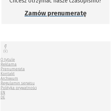
Chcesz otrzymać nasze czasopismo?
Zamów prenumeratę
O tytule
Reklama
Prenumerata
Kontakt
Archiwum
Regulamin serwisu
Polityka prywatności
EN
DE