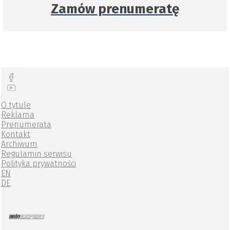
Zamów prenumeratę
O tytule
Reklama
Prenumerata
Kontakt
Archiwum
Regulamin serwisu
Polityka prywatności
EN
DE