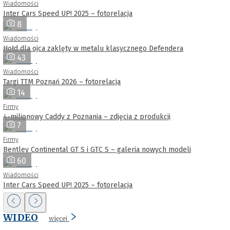
Wiadomości
Inter Cars Speed UP! 2025 – fotorelacja
8
Wiadomości
Hołd dla ojca zaklęty w metalu klasycznego Defendera
43
Wiadomości
Targi TTM Poznań 2026 – fotorelacja
14
Firmy
4-milionowy Caddy z Poznania – zdjęcia z produkcji
7
Firmy
Bentley Continental GT S i GTC S – galeria nowych modeli
60
Wiadomości
Inter Cars Speed UP! 2025 – fotorelacja
WIDEO
więcej