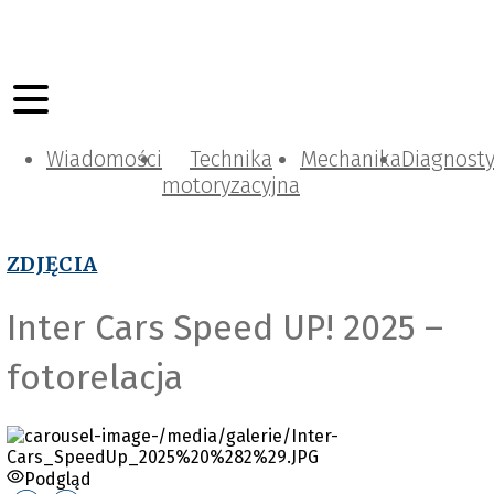
Wiadomości
Technika
Mechanika
Diagnost
motoryzacyjna
ZDJĘCIA
Inter Cars Speed UP! 2025 –
fotorelacja
Podgląd