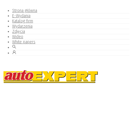
Strona główna
E-Wydania
Katalog firm
Wydarzenia
Zdjęcia
Wideo
White papers