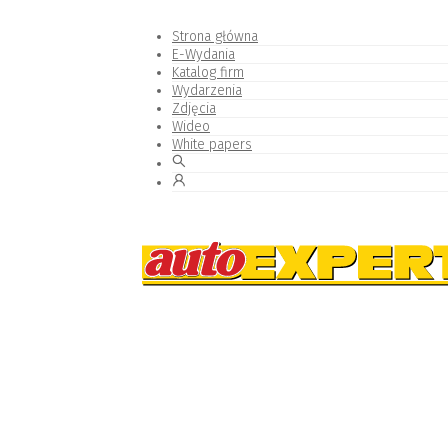
Strona główna
E-Wydania
Katalog firm
Wydarzenia
Zdjęcia
Wideo
White papers