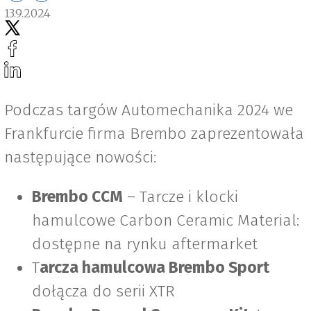
13.9.2024
Podczas targów Automechanika 2024 we
Frankfurcie firma Brembo zaprezentowała
następujące nowości:
Brembo CCM
– Tarcze i klocki
hamulcowe Carbon Ceramic Material:
dostępne na rynku aftermarket
T
arcza hamulcowa Brembo Sport
dołącza do serii XTR