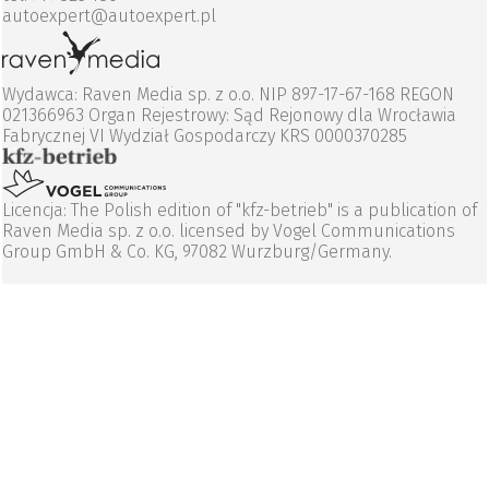
autoexpert@autoexpert.pl
Wydawca: Raven Media sp. z o.o. NIP 897-17-67-168 REGON
021366963 Organ Rejestrowy: Sąd Rejonowy dla Wrocławia
Fabrycznej VI Wydział Gospodarczy KRS 0000370285
Licencja: The Polish edition of "kfz-betrieb" is a publication of
Raven Media sp. z o.o. licensed by Vogel Communications
Group GmbH & Co. KG, 97082 Wurzburg/Germany.