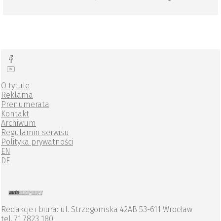
O tytule
Reklama
Prenumerata
Kontakt
Archiwum
Regulamin serwisu
Polityka prywatności
EN
DE
Redakcje i biura: ul. Strzegomska 42AB 53-611 Wrocław
tel. 71 7823 180