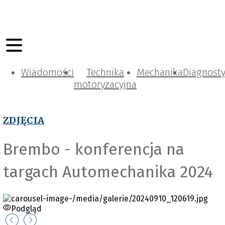
Wiadomości
Technika
Mechanika
Diagnost
motoryzacyjna
ZDJĘCIA
Brembo - konferencja na
targach Automechanika 2024
Podgląd