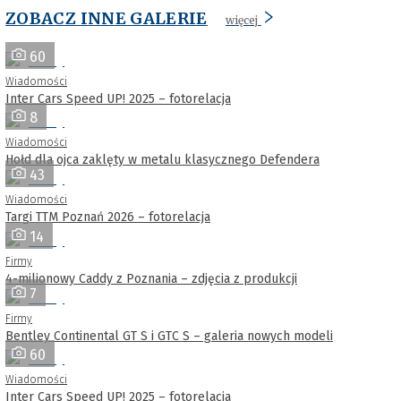
ZOBACZ INNE GALERIE
więcej
60
Wiadomości
Inter Cars Speed UP! 2025 – fotorelacja
8
Wiadomości
Hołd dla ojca zaklęty w metalu klasycznego Defendera
43
Wiadomości
Targi TTM Poznań 2026 – fotorelacja
14
Firmy
4-milionowy Caddy z Poznania – zdjęcia z produkcji
7
Firmy
Bentley Continental GT S i GTC S – galeria nowych modeli
60
Wiadomości
Inter Cars Speed UP! 2025 – fotorelacja