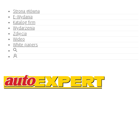
Strona główna
E-Wydania
Katalog firm
Wydarzenia
Zdjęcia
Wideo
White papers