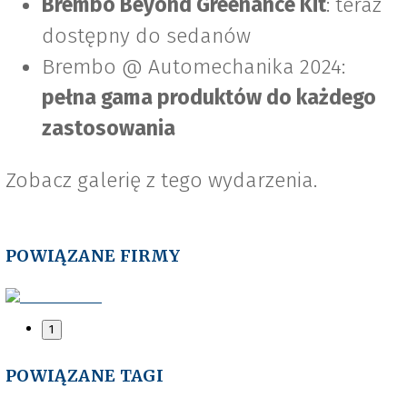
Brembo Beyond Greenance Kit
: teraz
dostępny do sedanów
Brembo @ Automechanika 2024:
pełna gama produktów do każdego
zastosowania
Zobacz galerię z tego wydarzenia.
POWIĄZANE FIRMY
1
POWIĄZANE TAGI