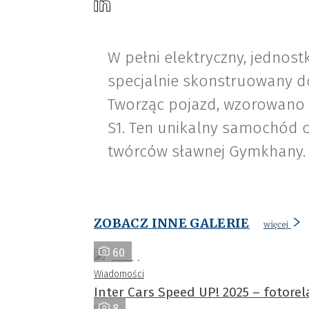
W pełni elektryczny, jednos
specjalnie skonstruowany do
Tworząc pojazd, wzorowano 
S1. Ten unikalny samochód o
twórców sławnej Gymkhany.
ZOBACZ INNE GALERIE
więcej
60
Wiadomości
Inter Cars Speed UP! 2025 – fotorel
8