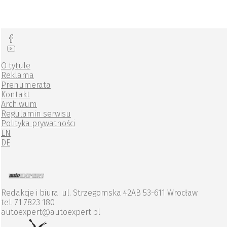
O tytule
Reklama
Prenumerata
Kontakt
Archiwum
Regulamin serwisu
Polityka prywatności
EN
DE
Redakcje i biura: ul. Strzegomska 42AB 53-611 Wrocław
tel. 71 7823 180
autoexpert@autoexpert.pl