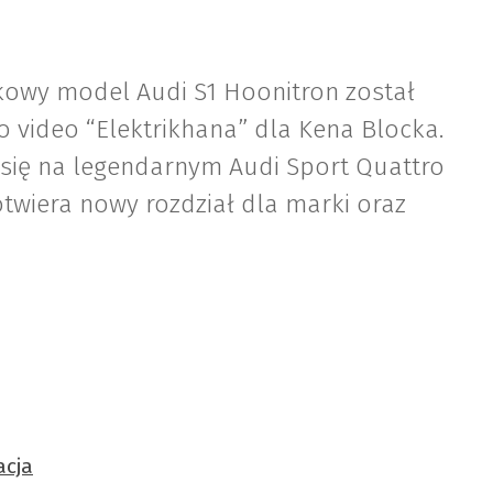
tkowy model Audi S1 Hoonitron został
 video “Elektrikhana” dla Kena Blocka.
się na legendarnym Audi Sport Quattro
twiera nowy rozdział dla marki oraz
acja