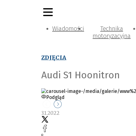
Wiadomości
Technika
motoryzacyjna
ZDJĘCIA
Audi S1 Hoonitron
Podgląd
3.1.2022