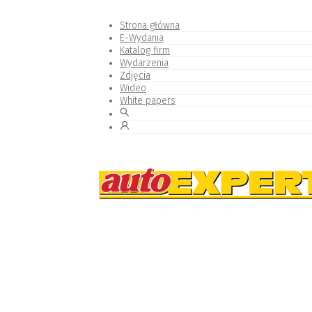
Strona główna
E-Wydania
Katalog firm
Wydarzenia
Zdjęcia
Wideo
White papers