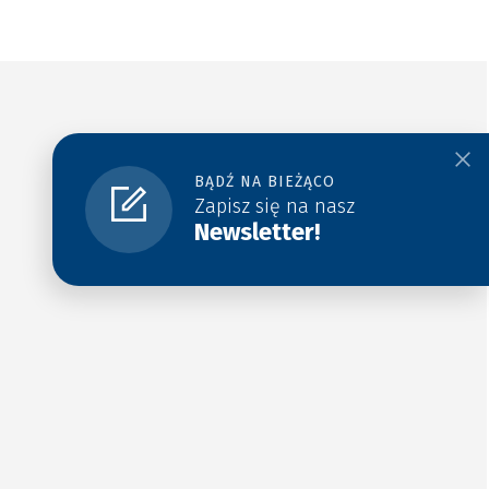
BĄDŹ NA BIEŻĄCO
Zapisz się na nasz
Newsletter!