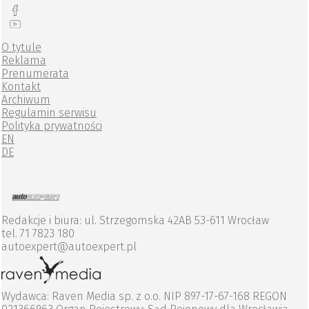
O tytule
Reklama
Prenumerata
Kontakt
Archiwum
Regulamin serwisu
Polityka prywatności
EN
DE
Redakcje i biura: ul. Strzegomska 42AB 53-611 Wrocław
tel. 71 7823 180
autoexpert@autoexpert.pl
Wydawca: Raven Media sp. z o.o. NIP 897-17-67-168 REGON