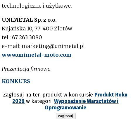
technologiczne i użytkowe.
UNIMETAL Sp. z o.o.
Kujańska 10, 77-400 Złotów
tel.: 67 263 3080
e-mail: marketing@unimetal.pl
www.unimetal-moto.com
Prezentacja firmowa
KONKURS
Zagłosuj na ten produkt w konkursie
Produkt Roku
2026
w kategorii
Wyposażenie Warsztatów i
Oprogramowanie
zagłosuj