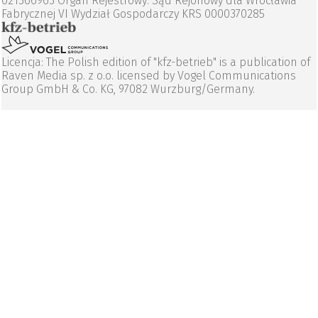
021366963 Organ Rejestrowy: Sąd Rejonowy dla Wrocławia
Fabrycznej VI Wydział Gospodarczy KRS 0000370285
Licencja: The Polish edition of "kfz-betrieb" is a publication of
Raven Media sp. z o.o. licensed by Vogel Communications
Group GmbH & Co. KG, 97082 Wurzburg/Germany.