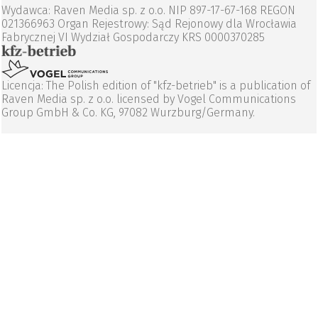
Wydawca: Raven Media sp. z o.o. NIP 897-17-67-168 REGON
021366963 Organ Rejestrowy: Sąd Rejonowy dla Wrocławia
Fabrycznej VI Wydział Gospodarczy KRS 0000370285
Licencja: The Polish edition of "kfz-betrieb" is a publication of
Raven Media sp. z o.o. licensed by Vogel Communications
Group GmbH & Co. KG, 97082 Wurzburg/Germany.