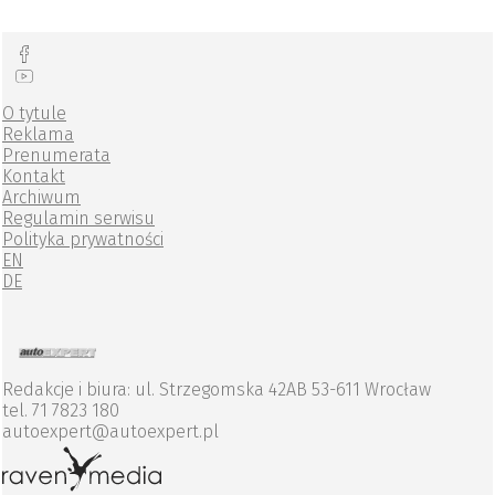
O tytule
Reklama
Prenumerata
Kontakt
Archiwum
Regulamin serwisu
Polityka prywatności
EN
DE
Redakcje i biura: ul. Strzegomska 42AB 53-611 Wrocław
tel. 71 7823 180
autoexpert@autoexpert.pl