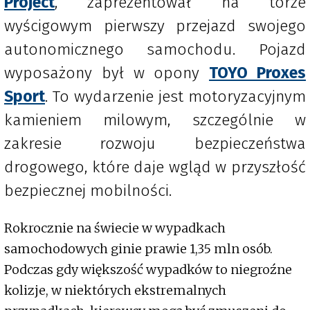
Project
, zaprezentował na torze
wyścigowym pierwszy przejazd swojego
autonomicznego samochodu. Pojazd
wyposażony był w opony
TOYO Proxes
Sport
. To wydarzenie jest motoryzacyjnym
kamieniem milowym, szczególnie w
zakresie rozwoju bezpieczeństwa
drogowego, które daje wgląd w przyszłość
bezpiecznej mobilności.
Rokrocznie na świecie w wypadkach
samochodowych ginie prawie 1,35 mln osób.
Podczas gdy większość wypadków to niegroźne
kolizje, w niektórych ekstremalnych