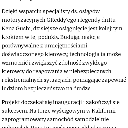
Dzięki wsparciu specjalisty ds. osiągów
motoryzacyjnych GReddy'ego i legendy driftu
Kena Gushi, dzisiejsze osiągnięcie jest kolejnym
krokiem w tej podróży. Budując reakcje
porównywalne z umiejętnościami
doświadczonego kierowcy, technologia ta może
wzmocnić i zwiększyć zdolność zwykłego
kierowcy do reagowania w niebezpiecznych
i ekstremalnych sytuacjach, pomagając zapewnić
ludziom bezpieczeństwo na drodze.
Projekt doczekał się inauguracji i zakończył się
sukcesem. Na torze wyścigowym w Kalifornii
zaprogramowany samochód samodzielnie
pokonał driftem tor wyścigowy składający się