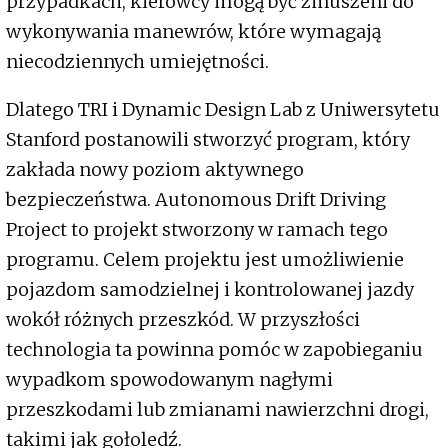
przypadkach, kierowcy mogą być zmuszeni do
wykonywania manewrów, które wymagają
niecodziennych umiejętności.
Dlatego TRI i Dynamic Design Lab z Uniwersytetu
Stanford postanowili stworzyć program, który
zakłada nowy poziom aktywnego
bezpieczeństwa. Autonomous Drift Driving
Project to projekt stworzony w ramach tego
programu. Celem projektu jest umożliwienie
pojazdom samodzielnej i kontrolowanej jazdy
wokół różnych przeszkód. W przyszłości
technologia ta powinna pomóc w zapobieganiu
wypadkom spowodowanym nagłymi
przeszkodami lub zmianami nawierzchni drogi,
takimi jak gołoledź.