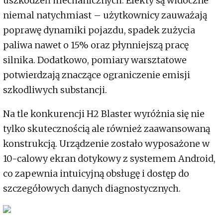
uszkodzeń mechanicznych. Efekty są widoczne
niemal natychmiast – użytkownicy zauważają
poprawę dynamiki pojazdu, spadek zużycia
paliwa nawet o 15% oraz płynniejszą pracę
silnika. Dodatkowo, pomiary warsztatowe
potwierdzają znaczące ograniczenie emisji
szkodliwych substancji.
Na tle konkurencji H2 Blaster wyróżnia się nie
tylko skutecznością ale również zaawansowaną
konstrukcją. Urządzenie zostało wyposażone w
10-calowy ekran dotykowy z systemem Android,
co zapewnia intuicyjną obsługę i dostęp do
szczegółowych danych diagnostycznych.