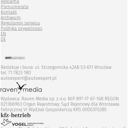
Reklama
Prenumerata
Kontakt
Archiwum
Regulamin serwisu
Polityka prywatności
EN
DE
Redakcje i biura: ul. Strzegomska 42AB 53-611 Wrocław
tel. 71 7823 180
autoexpert@autoexpert.pl
Wydawca: Raven Media sp. z o.o. NIP 897-17-67-168 REGON
021366963 Organ Rejestrowy: Sąd Rejonowy dla Wrocławia
Fabrycznej VI Wydział Gospodarczy KRS 0000370285