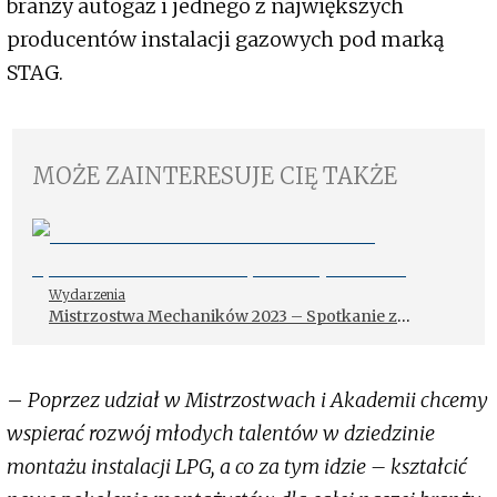
branży autogaz i jednego z największych
producentów instalacji gazowych pod marką
STAG.
MOŻE ZAINTERESUJE CIĘ TAKŻE
Wydarzenia
Mistrzostwa Mechaników 2023 – Spotkanie z
młodzieżą w Białymstoku
–
Poprzez udział w Mistrzostwach i Akademii chcemy
wspierać rozwój młodych talentów w dziedzinie
montażu instalacji LPG, a co za tym idzie – kształcić