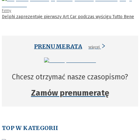
Firmy
Delphi zaprezentuje pierwszy Art Car podczas wyścigu Tutto Bene
PRENUMERATA
więcej
Chcesz otrzymać nasze czasopismo?
Zamów prenumeratę
TOP W KATEGORII