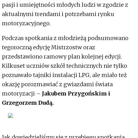
pasji i umiejętności młodych ludzi w zgodzie z
aktualnymi trendami i potrzebami rynku
motoryzacyjnego.
Podczas spotkania z młodzieżą podsumowano
tegoroczną edycję Mistrzostw oraz
przedstawiono ramowy plan kolejnej edycji.
Kilkuset uczniów szkół technicznych nie tylko
poznawało tajniki instalacji LPG, ale miało też
okazję porozmawiać z gwiazdami świata
motoryzacji –
Jakubem Przygońskim i
Grzegorzem Dudą.
Jak dowiedzieliśmy się z przebiegu spotkania,