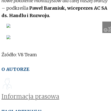
nowe pokolenie montażystów dla całej naszej branży
– podkreśla
Paweł Baraniuk, wiceprezes AC SA
ds. Handlu i Rozwoju.
Źródło: V8 Team
O AUTORZE
Informacja prasowa