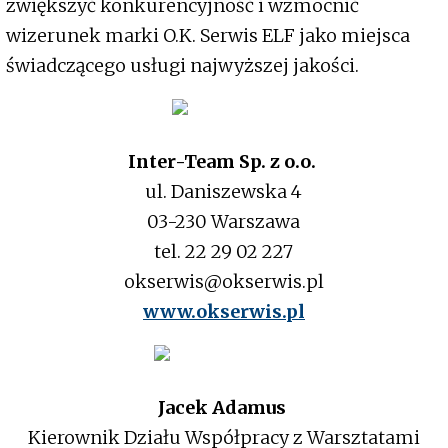
zwiększyć konkurencyjność i wzmocnić
wizerunek marki O.K. Serwis ELF jako miejsca
świadczącego usługi najwyższej jakości.
Inter-Team Sp. z o.o.
ul. Daniszewska 4
03-230 Warszawa
tel. 22 29 02 227
okserwis@okserwis.pl
www.okserwis.pl
Jacek Adamus
Kierownik Działu Współpracy z Warsztatami