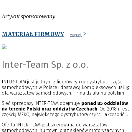
Artykuł sponsorowany
MATERIAŁ FIRMOWY
więcej
Inter-Team Sp. z o.o.
INTER-TEAM jest jednym z liderów rynku dystrybucji części
samochodowych w Polsce i dostawcą kompleksowych usług
dla warsztatów samochodowych. Firma działa na polskim
rynku od 1989 r.
Sieć sprzedaży INTER-TEAM obejmuje
ponad 85 oddziałów
na terenie Polski oraz oddział w Czechach
. Od 2018 r. jest
częścią MEKO, największego dystrybutora części i akcesoriów
motoryzacyjnych w Skandynawii.
Oferta INTER-TEAM jest skierowana do warsztatów
samochodowych, hurtowni oraz sklepów motoryzacyjnych.