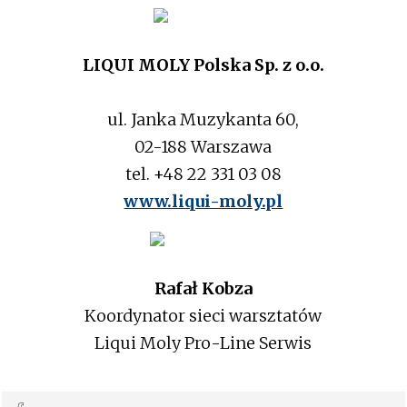
LIQUI MOLY Polska Sp. z o.o.
ul. Janka Muzykanta 60,
02-188 Warszawa
tel. +48 22 331 03 08
www.liqui-moly.pl
Rafał Kobza
Koordynator sieci warsztatów
Liqui Moly Pro-Line Serwis