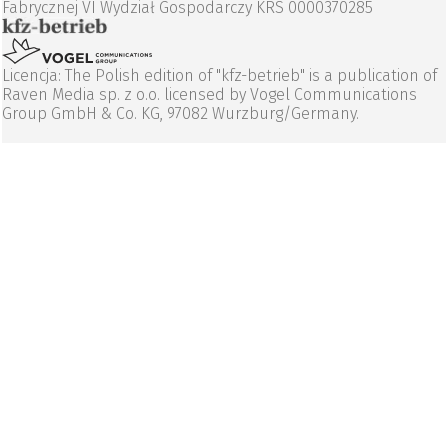
Fabrycznej VI Wydział Gospodarczy KRS 0000370285
Licencja: The Polish edition of "kfz-betrieb" is a publication of
Raven Media sp. z o.o. licensed by Vogel Communications
Group GmbH & Co. KG, 97082 Wurzburg/Germany.