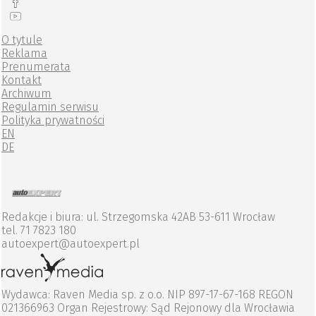
O tytule
Reklama
Prenumerata
Kontakt
Archiwum
Regulamin serwisu
Polityka prywatności
EN
DE
Redakcje i biura: ul. Strzegomska 42AB 53-611 Wrocław
tel. 71 7823 180
autoexpert@autoexpert.pl
Wydawca: Raven Media sp. z o.o. NIP 897-17-67-168 REGON
021366963 Organ Rejestrowy: Sąd Rejonowy dla Wrocławia