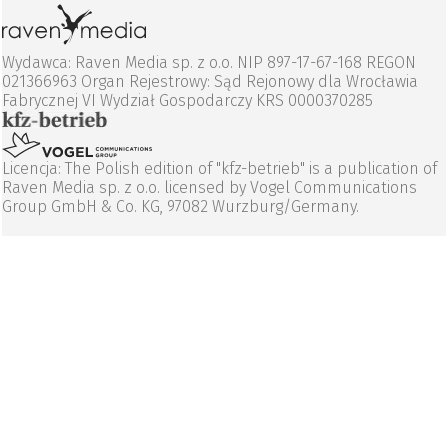
Wydawca: Raven Media sp. z o.o. NIP 897-17-67-168 REGON
021366963 Organ Rejestrowy: Sąd Rejonowy dla Wrocławia
Fabrycznej VI Wydział Gospodarczy KRS 0000370285
Licencja: The Polish edition of "kfz-betrieb" is a publication of
Raven Media sp. z o.o. licensed by Vogel Communications
Group GmbH & Co. KG, 97082 Wurzburg/Germany.