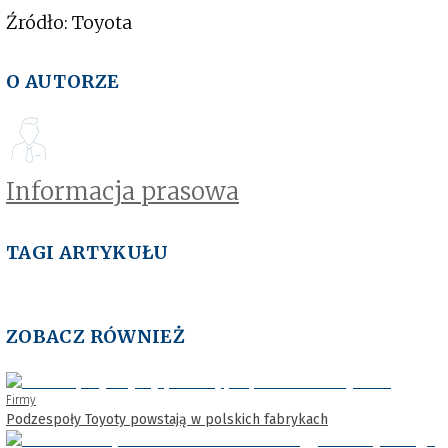
Źródło: Toyota
O AUTORZE
Informacja prasowa
TAGI ARTYKUŁU
ZOBACZ RÓWNIEŻ
Firmy
Podzespoły Toyoty powstają w polskich fabrykach