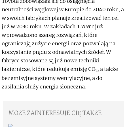
Toyota zobowiązała się do osiągnięcia
neutralności węglowej w Europie do 2040 roku, a
w swoich fabrykach planuje zrealizować ten cel
już w 2030 roku. W zakładach TMMT już
wprowadzono szereg rozwiązań, które
ograniczają zużycie energii oraz pozwalają na
korzystanie prądu z odnawialnych źródeł. W
fabryce stosowane są już nowe techniki
lakiernicze, które redukują emisję CO
, a także
2
bezemisyjne systemy wentylacyjne, a do
zasilania służy energia słoneczna.
MOŻE ZAINTERESUJE CIĘ TAKŻE