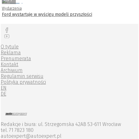
Wydarzenia
Ford wystartuje w wyścigu modeli przyszłości
O tytule
Reklama
Prenumerata
Kontakt
Archiwum
Regulamin serwisu
Polityka prywatności
EN
DE
Redakcje i biura: ul. Strzegomska 42AB 53-611 Wrocław
tel. 71 7823 180
autoexpert@autoexpert.pl