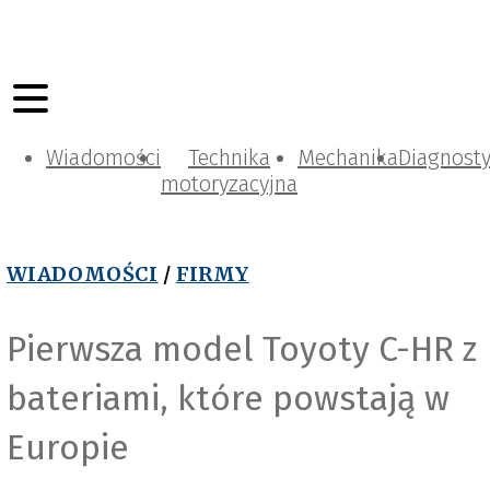
Wiadomości
Technika
Mechanika
Diagnost
motoryzacyjna
WIADOMOŚCI
/
FIRMY
Pierwsza model Toyoty C-HR z
bateriami, które powstają w
Europie
Toyota