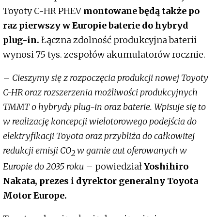
Toyoty C-HR PHEV
montowane będą także po
raz pierwszy w Europie baterie do hybryd
plug-in.
Łączna zdolność produkcyjna baterii
wynosi 75 tys. zespołów akumulatorów rocznie.
–
Cieszymy się z rozpoczęcia produkcji nowej Toyoty
C-HR oraz rozszerzenia możliwości produkcyjnych
TMMT o hybrydy plug-in oraz baterie. Wpisuje się to
w realizację koncepcji wielotorowego podejścia do
elektryfikacji Toyota oraz przybliża do całkowitej
redukcji emisji CO
w gamie aut oferowanych w
2
Europie do 2035 roku
– powiedział
Yoshihiro
Nakata, prezes i dyrektor generalny Toyota
Motor Europe.