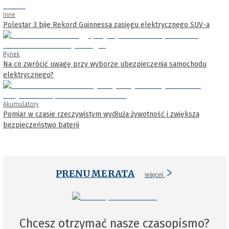
Inne
Polestar 3 bije Rekord Guinnessa zasięgu elektrycznego SUV-a
Rynek
Na co zwrócić uwagę przy wyborze ubezpieczenia samochodu
elektrycznego?
Akumulatory
Pomiar w czasie rzeczywistym wydłuża żywotność i zwiększa
bezpieczeństwo baterii
PRENUMERATA
więcej
Chcesz otrzymać nasze czasopismo?