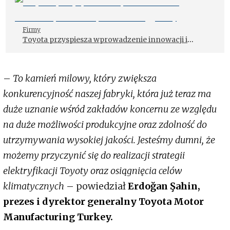
Firmy
Toyota przyspiesza wprowadzenie innowacji i
zmniejsza ślad węglowy
–
To kamień milowy, który zwiększa
konkurencyjność naszej fabryki, która już teraz ma
duże uznanie wśród zakładów koncernu ze względu
na duże możliwości produkcyjne oraz zdolność do
utrzymywania wysokiej jakości. Jesteśmy dumni, że
możemy przyczynić się do realizacji strategii
elektryfikacji Toyoty oraz osiągnięcia celów
klimatycznych
– powiedział
Erdoğan Şahin,
prezes i dyrektor generalny Toyota Motor
Manufacturing Turkey.