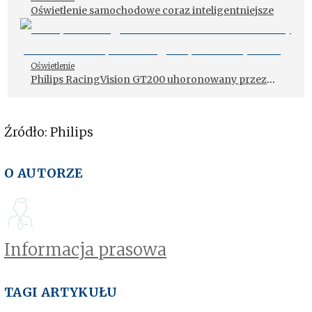
Oświetlenie samochodowe coraz inteligentniejsze
Oświetlenie
Philips RacingVision GT200 uhoronowany przez
Auto Express Nagrodą Best Buy 2023
Źródło: Philips
O AUTORZE
Informacja prasowa
TAGI ARTYKUŁU