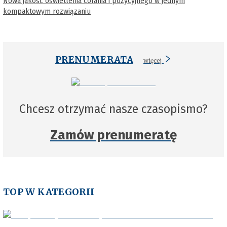
Nowa jakość oświetlenia cofania i pozycyjnego w jednym
kompaktowym rozwiązaniu
PRENUMERATA
więcej
Chcesz otrzymać nasze czasopismo?
Zamów prenumeratę
TOP W KATEGORII