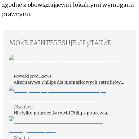
zgodne z obowiązującymi lokalnymi wymogami
prawnymi.
MOŻE ZAINTERESUJE CIĘ TAKŻE
Nowości produktowe
Alternatywa Philips dla niemarkowych retrofitów
LED
Oświetlenie
Nie tylko poprzez żarówki Philips poprawia
widoczność na drodze
Oświetlenie