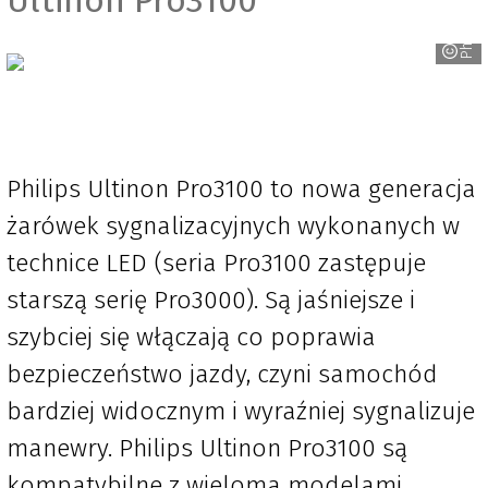
Philips
Philips Ultinon Pro3100 to nowa generacja
żarówek sygnalizacyjnych wykonanych w
technice LED (seria Pro3100 zastępuje
starszą serię Pro3000). Są jaśniejsze i
szybciej się włączają co poprawia
bezpieczeństwo jazdy, czyni samochód
bardziej widocznym i wyraźniej sygnalizuje
manewry. Philips Ultinon Pro3100 są
kompatybilne z wieloma modelami