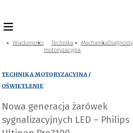
Wiadomości
Technika
Mechanika
Diagnost
motoryzacyjna
TECHNIKA MOTORYZACYJNA
/
OŚWIETLENIE
Nowa generacja żarówek
sygnalizacyjnych LED – Philips
Ultinon Pro3100