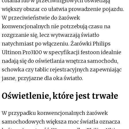
cofania lub w przeciwmgłowych oświetlają
większy obszar co ułatwia prowadzenie pojazdu.
W przeciwieństwie do żarówek
konwencjonalnych nie potrzebują czasu na
rozgrzanie się, lecz wytwarzają światło
natychmiast po włączeniu. Żarówki Philips
Ultinon Pro3100 w specyfikacji festoon idealnie
nadają się do oświetlania wnętrza samochodu,
schowka czy tablic rejestracyjnych zapewniając
jasne, przyjazne dla oka światło.
Oświetlenie, które jest trwałe
W przypadku konwencjonalnych żarówek
samochodowych większa moc światła oznacza