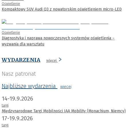
Oświetlenie
Kompaktowy SUV Audi Q3 z nowatorskim oświetleniem micro-LED
Oświetlenie
Diagnostyka i naprawa nowoczesnych systemów oświetlenia –
wyzwania dla warsztatu
WYDARZENIA
więcej
Nasz patronat
Najbliższe wydarzenia
wiecej
14-19.9.2026
targi
Międzynarodowe Targi Mobilności IAA Mobility (Monachium, Niemcy)
17-19.9.2026
targi