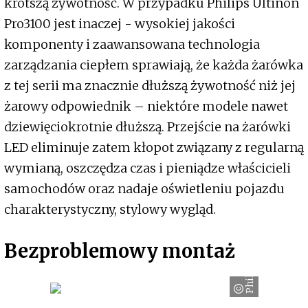
krótszą żywotność. W przypadku Philips Ultinon
Pro3100 jest inaczej - wysokiej jakości
komponenty i zaawansowana technologia
zarządzania ciepłem sprawiają, że każda żarówka
z tej serii ma znacznie dłuższą żywotność niż jej
żarowy odpowiednik – niektóre modele nawet
dziewięciokrotnie dłuższą. Przejście na żarówki
LED eliminuje zatem kłopot związany z regularną
wymianą, oszczędza czas i pieniądze właścicieli
samochodów oraz nadaje oświetleniu pojazdu
charakterystyczny, stylowy wygląd.
Bezproblemowy montaż
Philips