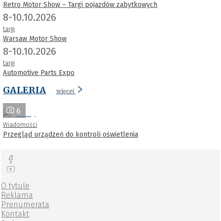
Retro Motor Show – Targi pojazdów zabytkowych
8-10.10.2026
targi
Warsaw Motor Show
8-10.10.2026
targi
Automotive Parts Expo
GALERIA
więcej
6
Wiadomości
Przegląd urządzeń do kontroli oświetlenia
O tytule
Reklama
Prenumerata
Kontakt