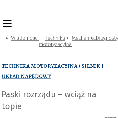
Wiadomości
Technika
Mechanika
Diagnost
motoryzacyjna
TECHNIKA MOTORYZACYJNA
/
SILNIK I
UKŁAD NAPĘDOWY
Paski rozrządu – wciąż na
topie
Airtex