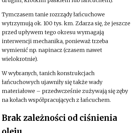
drugim, krótkim paskiem lub łańcuchem).
Tymczasem tanie rozrządy łańcuchowe
wytrzymują ok. 100 tys. km. Zdarza się, że jeszcze
przed upływem tego okresu wymagają
interwencji mechanika, ponieważ trzeba
wymienić np. napinacz (czasem nawet
wielokrotnie).
W wybranych, tanich konstrukcjach
łańcuchowych ujawniły się także wady
materiałowe – przedwcześnie zużywają się zęby
na kołach współpracujących z łańcuchem.
Brak zależności od ciśnienia
oleju