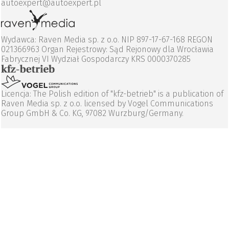
autoexpert@autoexpert.pl
Wydawca: Raven Media sp. z o.o. NIP 897-17-67-168 REGON
021366963 Organ Rejestrowy: Sąd Rejonowy dla Wrocławia
Fabrycznej VI Wydział Gospodarczy KRS 0000370285
Licencja: The Polish edition of "kfz-betrieb" is a publication of
Raven Media sp. z o.o. licensed by Vogel Communications
Group GmbH & Co. KG, 97082 Wurzburg/Germany.