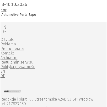
8-10.10.2026
targi
Automotive Parts Expo
O tytule
Reklama
Prenumerata
Kontakt
Archiwum
Regulamin serwisu
Polityka prywatności
EN
DE
Redakcje i biura: ul. Strzegomska 42AB 53-611 Wrocław
tel. 71 7823 180