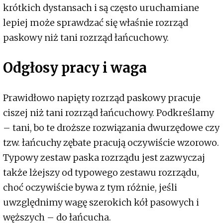
krótkich dystansach i są często uruchamiane
lepiej może sprawdzać się właśnie rozrząd
paskowy niż tani rozrząd łańcuchowy.
Odgłosy pracy i waga
Prawidłowo napięty rozrząd paskowy pracuje
ciszej niż tani rozrząd łańcuchowy. Podkreślamy
– tani, bo te droższe rozwiązania dwurzędowe czy
tzw. łańcuchy zębate pracują oczywiście wzorowo.
Typowy zestaw paska rozrządu jest zazwyczaj
także lżejszy od typowego zestawu rozrządu,
choć oczywiście bywa z tym różnie, jeśli
uwzględnimy wagę szerokich kół pasowych i
węższych – do łańcucha.